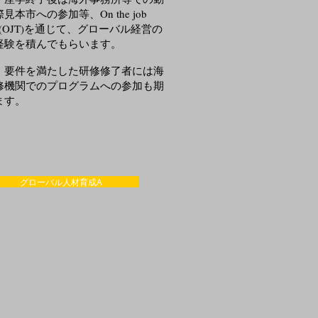
見本市への参加等、On the job
ing (OJT)を通じて、グローバル経営の
経験を積んでもらいます。
要件を満たした研修修了者には海
修機関でのプログラムへの参加も期
ます。
グローバル人材育成A