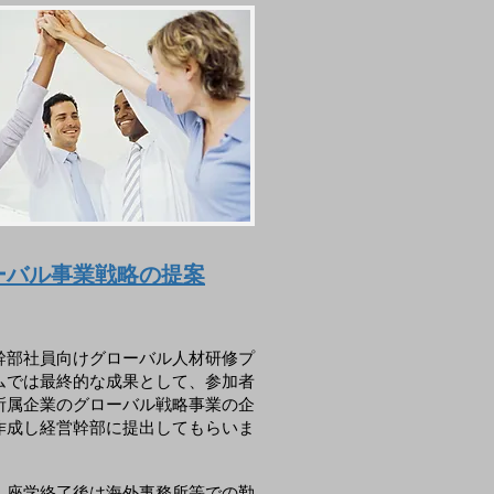
ーバル事業戦略の提案
幹部社員向けグローバル人材研修プ
ムでは最終的な成果として、参加者
所属企業のグローバル戦略事業の企
作成し経営幹部に提出してもらいま
座学終了後は海外事務所等での勤