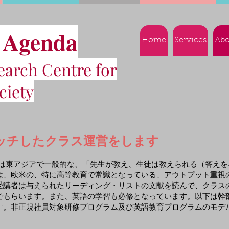
 Agenda
Home
Services
Abo
arch Centre for
ciety
ッチしたクラス運営をします
、あるいは東アジアで一般的な、「先生が教え、生徒は教えられる（答
は、欧米の、特に高等教育で常識となっている、アウトプット重視
受講者は与えられたリーディング・リストの文献を読んで、クラス
でもらいます。また、英語の学習も必修となっています。以下は幹
す。非正規社員対象研修プログラム及び英語教育プログラムのモデ