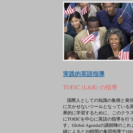
実践的英語指導
TOEIC (L&R) の指導
国際人としての知識の集積と発
に欠かせないツールとなっている
果的に学習するために、このクラ
にTOEICを中心に英語の指導を行
す。Global Agendaの講師陣のこ
績によると20時間の集団指導で100-