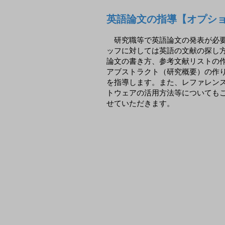
英語論文の指導【オプシ
研究職等で英語論文の発表が必
ッフに対しては英語の文献の探し
論文の書き方、参考文献リストの
アブストラクト（研究概要）の作
を指導します。また、レファレン
トウェアの活用方法等についても
せていただきます。