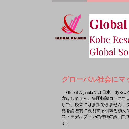
Global
Kobe Rese
Global So
グローバル社会にマ
Global Agendaでは日本
方はしません。集団指導コースで
しで、授業には参加できません。
見を論理的に説明する訓練を積ん
ス・モデルプランの詳細の説明で
す。