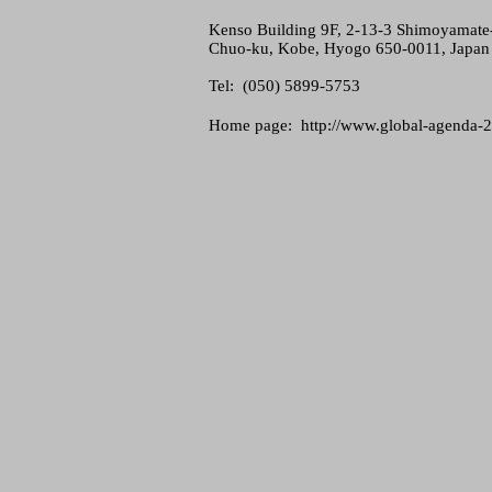
Kenso Building 9F, 2-13-3 Shimoyamate-
Chuo-ku, Kobe, Hyogo 650-0011, Japan
Tel: (050) 5899-5753
Home page:
http://www.global-agenda-