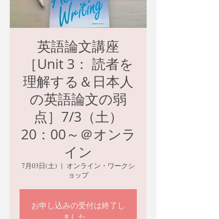
英語論文講座
［Unit 3： 読者を
理解する＆日本人
の英語論文の弱
点］7/3（土）
20：00～＠オンラ
イン
7月03日(土)
  |  
オンライン・ワークシ
ョップ
お申し込みの受付は終了し
ました。