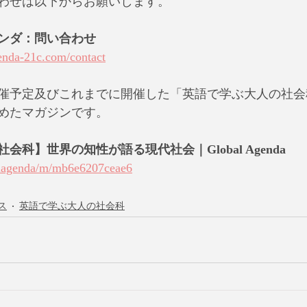
わせは以下からお願いします。
ンダ：問い合わせ
enda-21c.com/contact
催予定及びこれまでに開催した「英語で学ぶ大人の社会
めたマガジンです。
科】世界の知性が語る現代社会｜Global Agenda
balagenda/m/mb6e6207ceae6
ス
英語で学ぶ大人の社会科