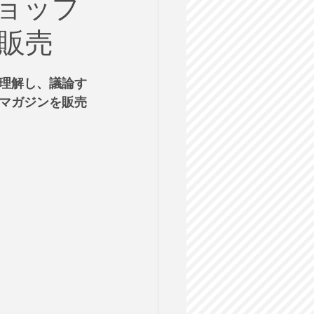
ョップ
ルス
販売
格試験
理解し、議論す
マガジンを販売