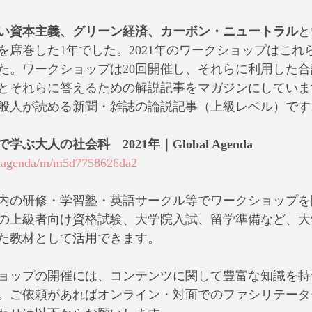
しい資本主義、グリーン経済、カーボン・ニュートラル
と
を席巻した1年でした。2021年のワークショップはこれ
た。ワークショップは20回開催し、それらに利用した合
とそれらに答えるための解説記事をマガジンにしていま
般人が読める新聞・雑誌の論説記事（上級レベル）です
ぶ大人の社会科　2021年｜Global Agenda
balagenda/m/m5d7758626da2
内の研修・学習塾・英語サークル等でワークショップを
の上級者向け資格試験、大学院入試、留学準備など、大
た教材として活用できます。
ョップの開催には、コンテンツに関して豊富な知識を持
。ご依頼があればオンライン・対面でのファシリテータ