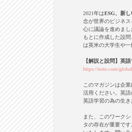
2021年は
ESG、新
念が世界のビジネス
心に議論を進めまし
もとに作成した設問
は英米の大学生や一
【解説と設問】英語で学
https://note.com/glo
このマガジンは企業
活用ください。英語
英語学習の為の生き
また、このワークシ
タの存在が重要です