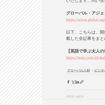
いたします。問い合
グローバル・アジェ
https://www.global-ag
以下、こちらは、開
載した全記事をまと
【英語で学ぶ大人の社会
https://note.com/glo
グローバル人材
ビジネ