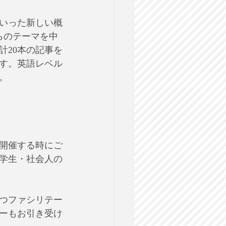
いった新しい概
らのテーマを中
計20本の記事を
す。英語レベル
。
開催する時にご
学生・社会人の
つファシリテー
ーもお引き受け