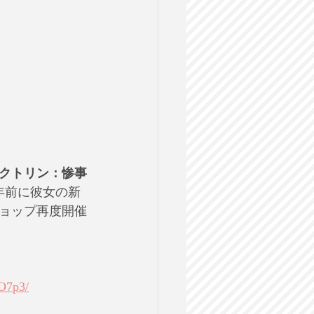
クトリン：惨事
年前に彼女の新
ョップ再度開催
O7p3/