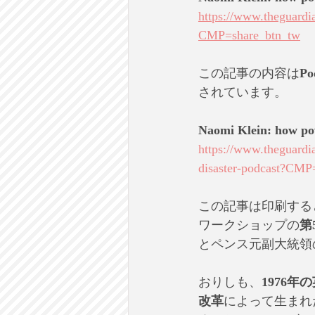
https://www.theguardi
CMP=share_btn_tw
この記事の内容は
Po
されています。
Naomi Klein: how pow
https://www.theguardi
disaster-podcast?CMP
この記事は印刷する
ワークショップの
第
とペンス元副大統領
おりしも、
1976
改革
によって生まれ