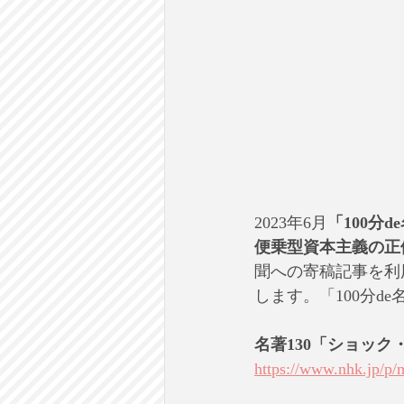
2023年6月
「100分d
便乗型資本主義の正
聞への寄稿記事を利
します。「100分
名著130「ショッ
https://www.nhk.jp/