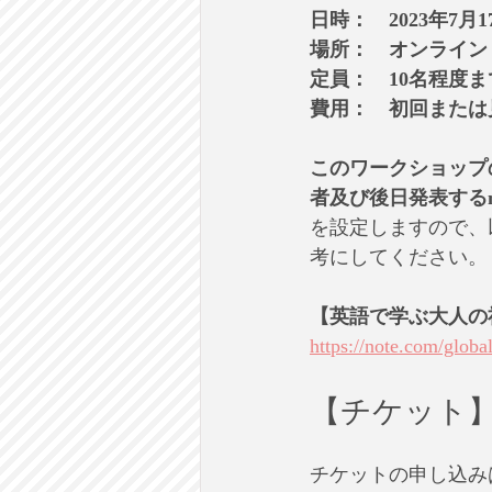
日時：　2023年7月
場所：　オンライン
定員：　10名程度ま
費用：　初回または見
このワークショップ
者及び後日発表するn
を設定しますので、
考にしてください。
【英語で学ぶ大人の
https://note.com/glo
【チケット
チケットの申し込み