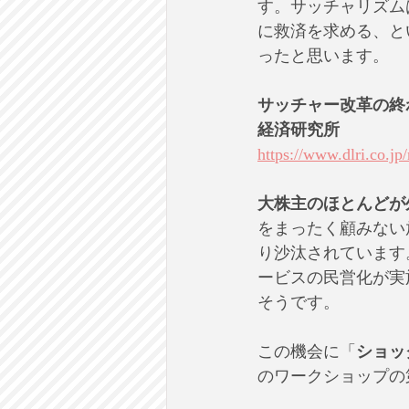
す。サッチャリズム
に救済を求める、と
ったと思います。
サッチャー改革の終わ
経済研究所 
https://www.dlri.co.jp
大株主のほとんどが
をまったく顧みない
り沙汰されています
ービスの民営化が実
そうです。
この機会に「
ショッ
のワークショップの