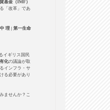
貨基金（IMF）
る「改革」であ
 理 | 第一生命
であるイギリス国民
有化
の議論が取
るインフラ・サ
ける必要があり
みませんか？こ