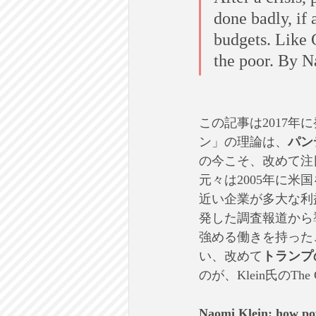
done badly, if 
budgets. Like 
the poor. By 
この記事は2017年に
ン」の理論は、
パン
の今こそ、改めて注
元々は2005年に米
近い企業が多大な利
発した調査報道から
強める働きを持った
い、改めて
トランプ
のが、Klein氏のThe
Naomi Klein: how pow