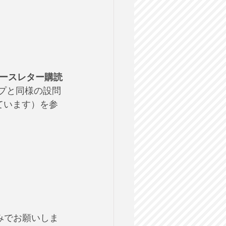
ースレター購読
プと同様の設問
ています）を参
みでお願いしま