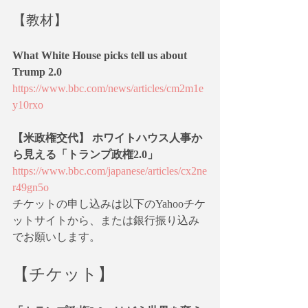
【教材】
What White House picks tell us about 
Trump 2.0
https://www.bbc.com/news/articles/cm2m1e
y10rxo
【米政権交代】 ホワイトハウス人事か
ら見える「トランプ政権2.0」
https://www.bbc.com/japanese/articles/cx2ne
r49gn5o
チケットの申し込みは以下のYahooチケ
ットサイトから、または銀行振り込み
でお願いします。
【チケット】