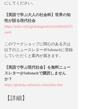
にしてください。
【英語で学ぶ大人の社会科】世界の知
性が語る現代社会
https://note.com/globalagenda/m/mb6e6207c
eae6
このワークショップに関心のある方は
以下のニュースレター＠Substackに登録
していただくと案内が届きます。
【英語で学ぶ現代社会】を無料ニュー
スレター@Substackで購読しません
か？
https://globala.substack.com/subscribe
【詳細】