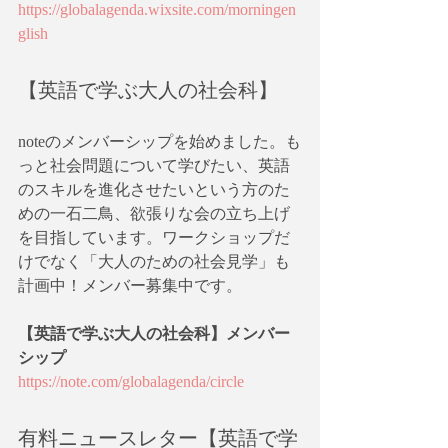
https://globalagenda.wixsite.com/morningen
glish
【英語で学ぶ大人の社会科】
noteのメンバーシップを始めました。も
っと社会問題について学びたい、英語
のスキルを進化させたいという方のた
めの一石二鳥、欲張りな会の立ち上げ
を目指しています。ワークショップだ
けでなく「大人のための社会見学」も
計画中！メンバー募集中です。
【英語で学ぶ大人の社会科】メンバー
シップ
https://note.com/globalagenda/circle
有料ニュースレター【英語で学