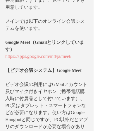
特別価格です！また、見学チケットも
用意しています。
メインでは以下のオンライン会議シス
テムを使います。
Google Meet（Gmailとリンクしていま
す）
https://apps.google.com/intl/ja/meet/
【ビデオ会議システム】Google Meet
ビデオ会議の利用にはGMailアカウント
及びマイク付きイヤホン（携帯電話購
入時に付属品として付いています）、
PC又はタブレット・スマートフォンな
どが必要になります。使い方はGoogle 
Hangoutと同じですが、PC以外だとアプ
リのダウンロードが必要な場合があり