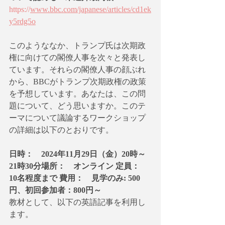
https://
www.bbc.com/japanese/articles/cd1ek
y5rdg5o
このようななか、トランプ氏は次期政
権に向けての閣僚人事を次々と発表し
ています。それらの閣僚人事の顔ぶれ
から、BBCがトランプ次期政権の政策
を予想しています。あなたは、この問
題について、どう思いますか。このテ
ーマについて議論するワークショップ
の詳細は以下のとおりです。
日時：　2024年11月29日（金）20時～
21時30分場所：　オンライン 定員：　
10名程度まで 費用：　見学のみ: 500
円、初回参加者：800円～
教材として、以下の英語記事を利用し
ます。