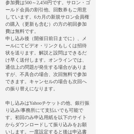
参加費は500～2,450円です。サロン・ゴ
ールド会員の割引他、回数券もご用意
しています。6カ月の新規サロン会員権
の購入（更新も含む）の方の初回参加
費は無料です。
申し込み後（開催日前日までに）、メ
ールにてビデオ・リンクもしくは招待
状を送ります。解説と設問はできるだ
け早く送付します。オンラインでは、
通信上の問題が発生する場合がありま
すが、不具合の場合、次回無料で参加
できます。キャンセルの場合も次回へ
の振り替えになります。
申し込みはYahooチケットの他、銀行振
り込み/事務所にて支払いでも可能で
す。初回のみ申込用紙を以下のサイト
からダウンロードして振り込みをお願
いします。一度設定すると後は申込書