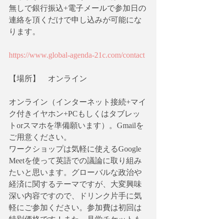
無しで銀行振込+電子メールで参加日の
連絡を頂くだけで申し込みが可能にな
ります。
https://www.global-agenda-21c.com/contact
【場所】　オンライン
オンライン（インターネット接続+マイ
ク付きイヤホン+PCもしくはタブレッ
トorスマホを準備願います）。Gmailを
ご用意ください。
ワークショップは気軽に使えるGoogle 
Meetを使って英語での議論に取り組み
たいと思います。グローバルな政治や
経済に関するテーマですが、大変興味
深い内容ですので、ドリンク片手に気
軽にご参加ください。参加費は初回は