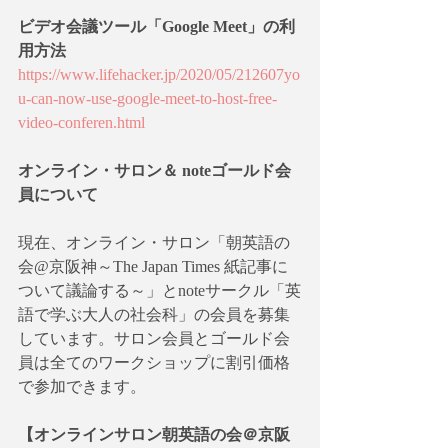
ビデオ会議ツール「Google Meet」の利
用方法
https://www.lifehacker.jp/2020/05/212607yo
u-can-now-use-google-meet-to-host-free-
video-conferen.html
オンライン・サロン＆ noteゴールド会
員について
現在、オンライン・サロン「朝英語の
会@京阪神～The Japan Times 紙記事に
ついて議論する～」とnoteサークル「英
語で学ぶ大人の社会科」の会員を募集
しています。サロン会員とゴールド会
員は全てのワークショップに割引価格
で参加できます。
【オンラインサロン朝英語の会＠京阪