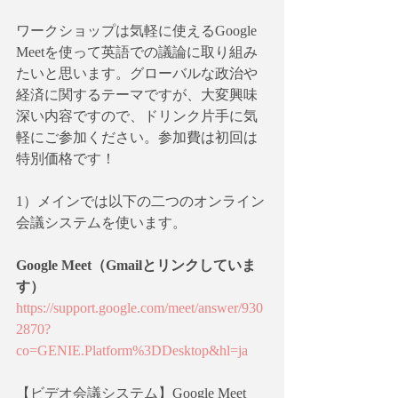
ワークショップは気軽に使えるGoogle 
Meetを使って英語での議論に取り組み
たいと思います。グローバルな政治や
経済に関するテーマですが、大変興味
深い内容ですので、ドリンク片手に気
軽にご参加ください。参加費は初回は
特別価格です！
1）メインでは以下の二つのオンライン
会議システムを使います。
Google Meet（Gmailとリンクしていま
す）
https://support.google.com/meet/answer/930
2870?
co=GENIE.Platform%3DDesktop&hl=ja
【ビデオ会議システム】Google Meet