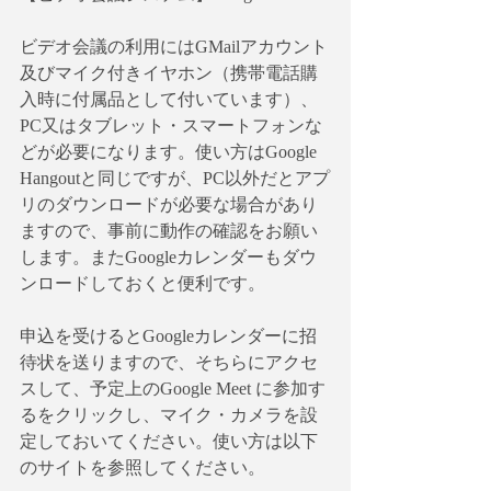
ビデオ会議の利用にはGMailアカウント
及びマイク付きイヤホン（携帯電話購
入時に付属品として付いています）、
PC又はタブレット・スマートフォンな
どが必要になります。使い方はGoogle 
Hangoutと同じですが、PC以外だとアプ
リのダウンロードが必要な場合があり
ますので、事前に動作の確認をお願い
します。またGoogleカレンダーもダウ
ンロードしておくと便利です。
申込を受けるとGoogleカレンダーに招
待状を送りますので、そちらにアクセ
スして、予定上のGoogle Meet に参加す
るをクリックし、マイク・カメラを設
定しておいてください。使い方は以下
のサイトを参照してください。