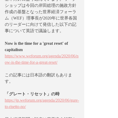
ショップは今回の岸田総理の施政方針
作成の基盤となった世界経済フォーラ
ム（WEF）理事長が2020年に世界各国
のリーダーに向けて発信した以下の記
事について英語で議論します。
Now is the time for a 'great reset' of 
capitalism 
https://www.weforum.org/agenda/2020/06/n
ow-is-the-time-for-a-great-reset/
この記事には日本語の翻訳もありま
す。
「グレート・リセット」の時
https://jp.weforum.org/agenda/2020/06/gure-
to-risetto-no/