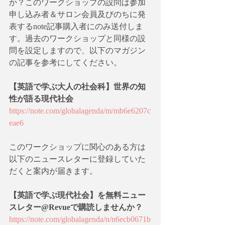
か？このワークショップの設問は参加
申し込み者＆サロン会員及びのちに発
表するnote記事購入者にのみ送付しま
す。過去のワークショップと同様の設
問を設定しますので、以下のマガジン
の記事を参考にしてください。
【英語で学ぶ大人の社会科】世界の知
性が語る現代社会
https://note.com/globalagenda/m/mb6e6207c
eae6
このワークショップに関心のある方は
以下のニュースレターに登録していた
だくと案内が届きます。
【英語で学ぶ現代社会】を無料ニュー
スレター@Revueで購読しませんか？
https://note.com/globalagenda/n/n6ecb0671b