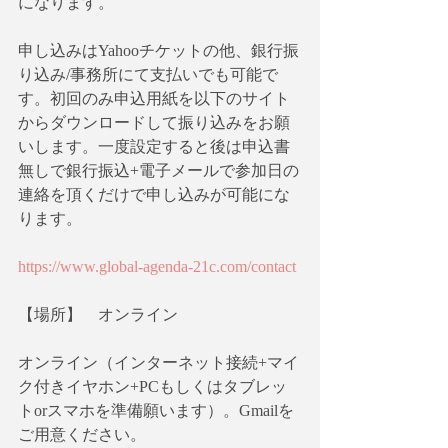
になります。
申し込みはYahooチケットの他、銀行振
り込み/事務所にて支払いでも可能で
す。初回のみ申込用紙を以下のサイト
からダウンロードして振り込みをお願
いします。一度設定すると後は申込書
無しで銀行振込+電子メールで参加日の
連絡を頂くだけで申し込みが可能にな
ります。
https://www.global-agenda-21c.com/contact
【場所】　オンライン
オンライン（インターネット接続+マイ
ク付きイヤホン+PCもしくはタブレッ
トorスマホを準備願います）。Gmailを
ご用意ください。