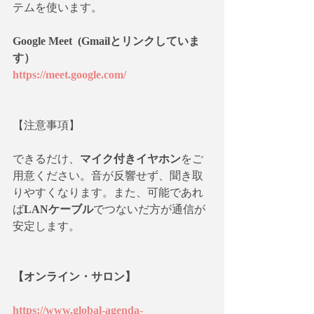
テムを使います。
Google Meet  (Gmailとリンクしていま
す）
https://meet.google.com/
【注意事項】
できるだけ、
マイク付きイヤホン
をご
用意ください。音が反響せず、聞き取
りやすくなります。また、可能であれ
ば
LANケーブル
でつないだ方が通信が
安定します。
【オンライン・サロン】
https://www.global-agenda-