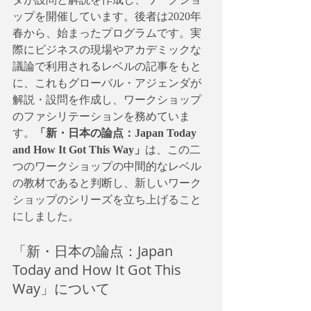
ップを開催しています。後者は2020年
春から、始まったプログラムです。実
際にビジネスの現場やアカデミックな
議論で利用されるレベルの記事をもと
に、これもグローバル・アジェンダが
解説・設問を作成し、ワークショップ
のファシリテーションを務めていま
す。
「新・日本の論点：Japan Today 
and How It Got This Way」
は、この二
つのワークショップの中間的なレベル
の教材であると判断し、新しいワーク
ショップのシリーズを立ち上げること
にしました。
「新・日本の論点：Japan 
Today and How It Got This 
Way」について