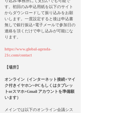
り込み/事務所にて支払いでも可能で
す。初回のみ申込用紙を以下のサイト
からダウンロードして振り込みをお願
いします。一度設定すると後は申込書
無しで銀行振込+電子メールで参加日の
連絡を頂くだけで申し込みが可能にな
ります。
https://www.global-agenda-
21c.com/contact
【場所】　
オンライン（インターネット接続+マイ
ク付きイヤホン+PCもしくはタブレッ
トorスマホ+Gmail アカウントを準備願
います）
メインでは以下のオンライン会議シス