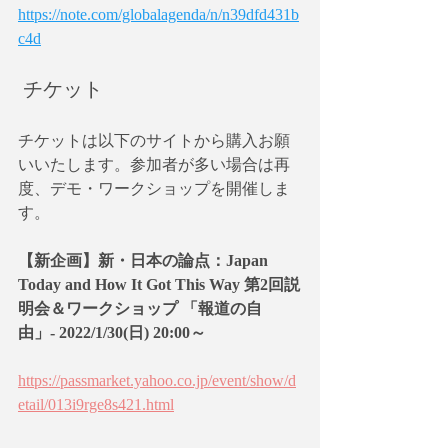
https://note.com/globalagenda/n/n39dfd431b
c4d
 チケット
チケットは以下のサイトから購入お願
いいたします。参加者が多い場合は再
度、デモ・ワークショップを開催しま
す。
【新企画】新・日本の論点：Japan 
Today and How It Got This Way 第2回説
明会＆ワークショップ 「報道の自
由」- 2022/1/30(日) 20:00～
https://passmarket.yahoo.co.jp/event/show/d
etail/013i9rge8s421.html