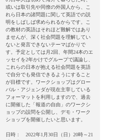
或いは取引先や同僚の外国人から、こ
れら日本の諸問題に関して英語での説
明をしばしば求められるからです。こ
の教材の英語はそれほど難解ではあり
ませんが、深く社会問題を理解してい
ないと発言できないテーマばかりで
す。予定としては月2回、年間24本のエ
ッセイを2年かけでグループで議論し、
これらの日本が抱える社会問題を英語
で自分でも発信できるようにすること
が目標です。ワークショップはグロー
バル・アジェンダが現在主宰している
フォーマットを利用しますので、過去
に開催した「報道の自由」のワークシ
ョップの設問を公開し、デモ・ワーク
ショップを開催したいと思います。
日時：　2022年1月30日（日）20時～21