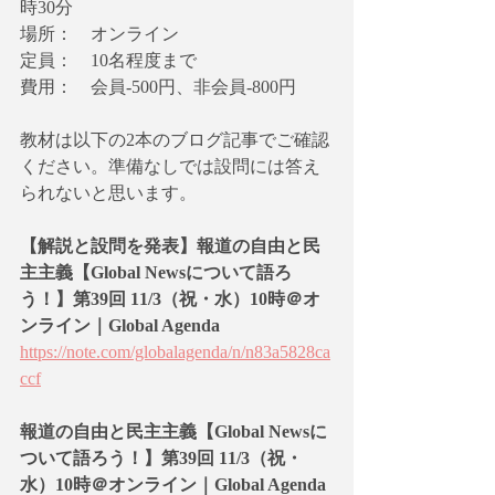
時30分
場所：　オンライン
定員：　10名程度まで
費用：　会員-500円、非会員-800円
教材は以下の2本のブログ記事でご確認
ください。準備なしでは設問には答え
られないと思います。
【解説と設問を発表】報道の自由と民
主主義【Global Newsについて語ろ
う！】第39回 11/3（祝・水）10時＠オ
ンライン｜Global Agenda
https://note.com/globalagenda/n/n83a5828ca
ccf
報道の自由と民主主義【Global Newsに
ついて語ろう！】第39回 11/3（祝・
水）10時＠オンライン｜Global Agenda 