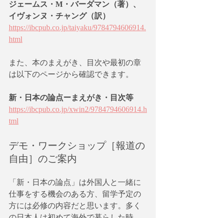
ジェームス・M・バーダマン（著）、
イヴォンヌ・チャング（訳）
https://ibcpub.co.jp/taiyaku/9784794606914.
html
また、本のまえがき、目次や最初の章
は以下のページから確認できます。
新・日本の論点ーまえがき・目次等
https://ibcpub.co.jp/xwin2/9784794606914.h
tml
デモ・ワークショップ［報道の
自由］のご案内
「新・日本の論点」は外国人と一緒に
仕事をする機会のある方、留学予定の
方には必修の内容だと思います。多く
の日本人は初めて海外で暮らした時、