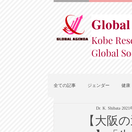
Global
Kobe Rese
Global So
全ての記事
ジェンダー
健康
Dr. K. Shibata
202
スポーツ
地域都市政策
【大阪の