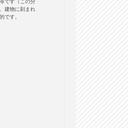
等です（この分
、建物に刻まれ
的です。