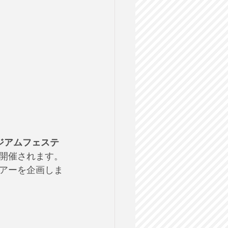
ュージアムフェステ
開催されます。
アーを企画しま