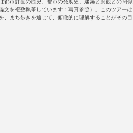
は都市計画の歴史、都市の発展史、建築と景観との関係
論文を複数執筆しています：写真参照）。このツアーは
を、まち歩きを通じて、俯瞰的に理解することがその目