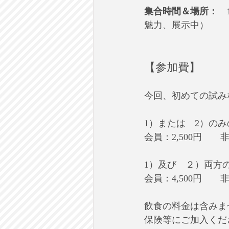
集合時間＆場所：　1
魅力、展示中）
【参加費】
今回、初めての試み
1）または　2）の
会員：2,500円　　非
1）及び　２）両方
会員：4,500円　　非
飲食の料金は含みま
保険等にご加入くだ