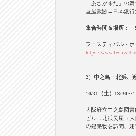
「あさが来た」の舞
屋屋敷跡→日本銀行
集合時間＆場所：　
フェスティバル・ホ
https://www.festivalhal
2）中之島・北浜、
10/31（土）13:3
大阪府立中之島図書
ビル→北浜長屋→大
の建築物を訪問、建