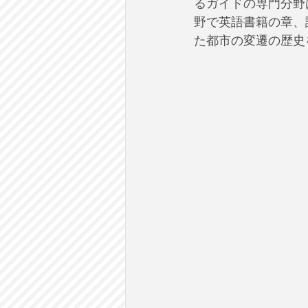
るガイドの専門分野
野で英語書籍の章、
た都市の変遷の歴史