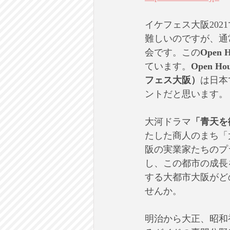
イケフェス大阪20
難しいのですが、通
会です。この
Open H
ています。
Open 
フェス大阪）
は日本
ントだと思います。
大河ドラマ
「青天を
たした商人のまち「
阪の実業家たちのプ
し、この都市の成長
する大都市大阪がど
せんか。
明治から大正、昭和