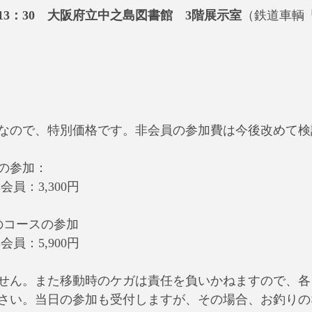
3：30　大阪府立中之島図書館　3階展示室
（鉄道車輌
なので、特別価格です。非会員の参加費は今後改めて検
みの参加：
会員：3,300円
のコースの参加
会員：5,900円
せん。また移動時のケガは責任を負いかねますので、各
さい。当日の参加も受付しますが、その場合、お釣りの