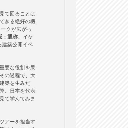
を見て回ることは
できる絶好の機
ワークが広がっ
大阪：通称、イケ
る建築公開イベ
重要な役割を果
その過程で、大
建築を生みだ
降、日本を代表
見て学んてみま
ツアーを担当す