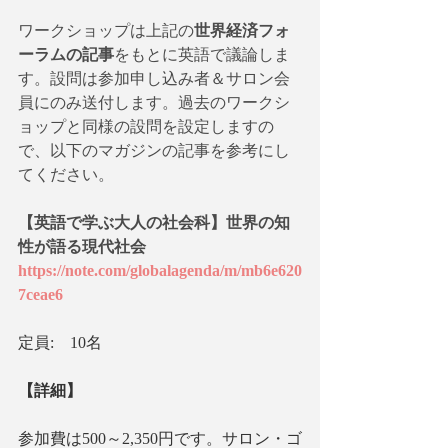
ワークショップは上記の
世界経済フォ
ーラムの記事
をもとに英語で議論しま
す。設問は参加申し込み者＆サロン会
員にのみ送付します。過去のワークシ
ョップと同様の設問を設定しますの
で、以下のマガジンの記事を参考にし
てください。
【英語で学ぶ大人の社会科】世界の知
性が語る現代社会
https://note.com/globalagenda/m/mb6e620
7ceae6
定員:　10名
【詳細】
参加費は500～2,350円です。サロン・ゴ