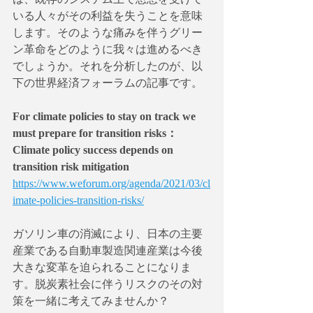
いる人々がその利益を失うことを意味
します。そのような痛みを伴うグリー
ン革命をどのように我々は進めるべき
でしょうか。それを分析したのが、以
下の世界経済フォーラムの記事です。
For climate policies to stay on track we 
must prepare for transition risks： 
Climate policy success depends on 
transition risk mitigation 
https://www.weforum.org/agenda/2021/03/cl
imate-policies-transition-risks/
ガソリン車の消滅により、日本の主要
産業である自動車製造関連産業は今後
大きな変革を迫られることになりま
す。脱炭素社会に伴うリスクのその対
策を一緒に考えてみませんか？