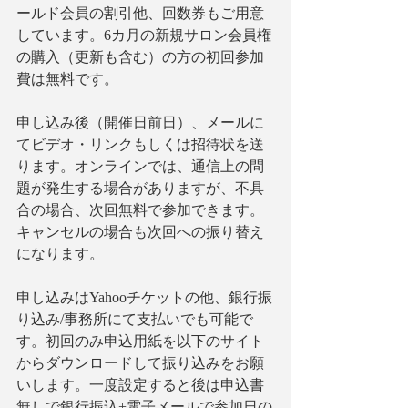
ールド会員の割引他、回数券もご用意
しています。6カ月の新規サロン会員権
の購入（更新も含む）の方の初回参加
費は無料です。
申し込み後（開催日前日）、メールに
てビデオ・リンクもしくは招待状を送
ります。オンラインでは、通信上の問
題が発生する場合がありますが、不具
合の場合、次回無料で参加できます。
キャンセルの場合も次回への振り替え
になります。
申し込みはYahooチケットの他、銀行振
り込み/事務所にて支払いでも可能で
す。初回のみ申込用紙を以下のサイト
からダウンロードして振り込みをお願
いします。一度設定すると後は申込書
無しで銀行振込+電子メールで参加日の