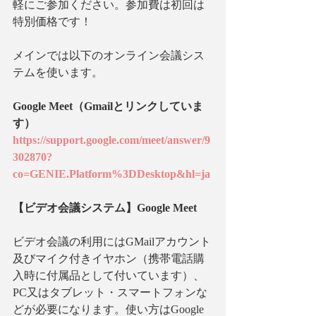
軽にご参加ください。参加費は初回は
特別価格です！
メインでは以下のオンライン会議シス
テムを使います。
Google Meet（Gmailとリンクしていま
す）
https://support.google.com/meet/answer/9
302870?
co=GENIE.Platform%3DDesktop&hl=ja
【ビデオ会議システム】Google Meet
ビデオ会議の利用にはGMailアカウント
及びマイク付きイヤホン（携帯電話購
入時に付属品として付いています）、
PC又はタブレット・スマートフォンな
どが必要になります。使い方はGoogle 