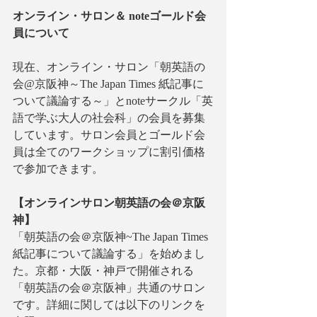
オンライン・サロン＆ noteゴールド会
員について
現在、オンライン・サロン「朝英語の
会@京阪神～The Japan Times 紙記事に
ついて議論する～」とnoteサークル「英
語で学ぶ大人の社会科」の会員を募集
しています。サロン会員とゴールド会
員は全てのワークショップに割引価格
で参加できます。
【オンラインサロン朝英語の会＠京阪
神】
「朝英語の会＠京阪神~The Japan Times
紙記事について議論する」を始めまし
た。京都・大阪・神戸で開催される
「朝英語の会＠京阪神」共通のサロン
です。詳細に関しては以下のリンクを