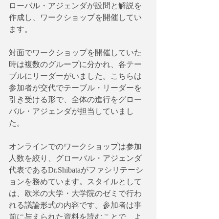
ローバル・アジェンダが設問と解説を
作成し、ワークショップを開催してい
ます。
対面でワークショップを開催していた
時は複数のグループに分かれ、各テー
ブルにリーダーがいました。こちらは
参加者が交代でテーブル・リーダーを
引き受ける形で、全体の進行をグロー
バル・アジェンダが担当していまし
た。
オンラインでのワークショップは参加
人数を絞り、グローバル・アジェンダ
代表であるDr.Shibataがファシリテーシ
ョンを務めています。スタイルとして
は、欧米の大学・大学院のゼミで行わ
れる議論形式の内容です。参加者は事
前に与えられた資料を読むことで、よ