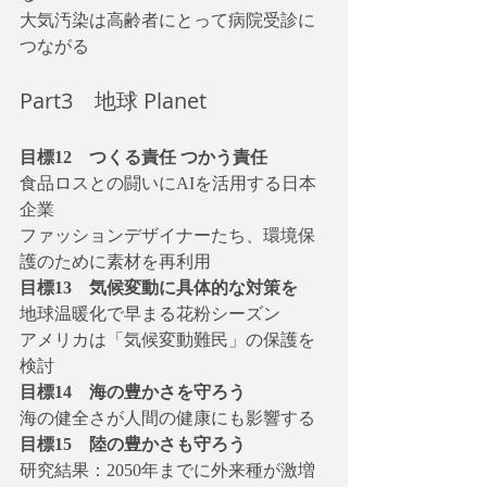
大気汚染は高齢者にとって病院受診に
つながる
Part3　地球 Planet
目標12　つくる責任 つかう責任
食品ロスとの闘いにAIを活用する日本
企業
ファッションデザイナーたち、環境保
護のために素材を再利用
目標13　気候変動に具体的な対策を
地球温暖化で早まる花粉シーズン
アメリカは「気候変動難民」の保護を
検討
目標14　海の豊かさを守ろう
海の健全さが人間の健康にも影響する
目標15　陸の豊かさも守ろう
研究結果：2050年までに外来種が激増