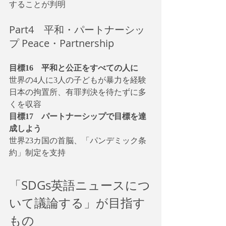
することが判明
Part4　平和・パートナーシッ
プ Peace・Partnership
目標16　平和と公正をすべての人に
世界の4人に3人の子どもが暴力を経験
日本の拘置所、有罪判決を待たずに多
くを収容
目標17　パートナーシップで目標を達
成しよう
世界23カ国の首脳、「パンデミック条
約」制定を支持
「SDGs英語ニュースにつ
いて議論する」が目指す
もの