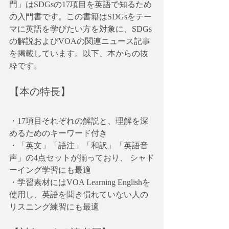
門」はSDGsの17項目を英語で知るため
の入門書です。この書籍はSDGsをテー
マに英語を学びたい方を対象に、SDGs
の解説およびVOAの関連ニュース記事
を掲載しています。以下、本からの抜
粋です。
【本の特長】
・17項目それぞれの解説と、理解を深
めるためのキーワード付き
・「英文」「語注」「和訳」「英語音
声」の4点セットが揃っており、 シャド
ーイング学習にも最適
・学習素材にはVOA Learning Englishを
使用し、英語を聞き慣れていない人の
リスニング練習にも最適