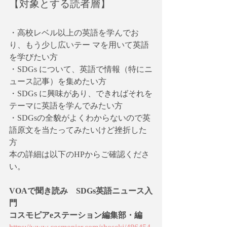
【対象とする読者層】
・高校レベル以上の英語を学んでお
り、もう少し広いテー マを用いて英語
を学びたい方
・SDGs について、英語で情報（特にニ
ュース記事）を集めたい方
・SDGs に興味があり、できればそれを
テーマに英語を学んでみたい方
・SDGsの全貌がよくわからないので英
語原文を当たってみたいけど挫折した
方
本の詳細は以下のHPからご確認くださ
い。
VOAで聞き読み　SDGs英語ニュース入
門
コスモピアeステーション編集部・編