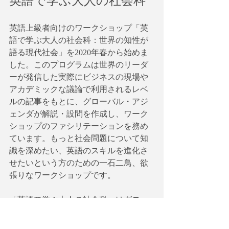
英語で学ぶ大人の社会科
英語上級者向けのワークショップ「英
語で学ぶ大人の社会科：世界の知性が
語る現代社会」を2020年春から始めま
した。このプログラムは世界のリーダ
ーが発信した実際にビジネスの現場や
アカデミックな議論で利用されるレベ
ルの記事をもとに、グローバル・アジ
ェンダが解説・設問を作成し、ワーク
ショップのファシリテーションを務め
ています。もっと社会問題について知
識を深めたい、英語のスキルを進化さ
せたいという方のための一石二鳥、欲
張りなワークショップです。
「英語で学ぶ大人の社会科」はグロー
バル・アジェンダと参加メンバーが協
議して、国際機関や世界の第一線で活