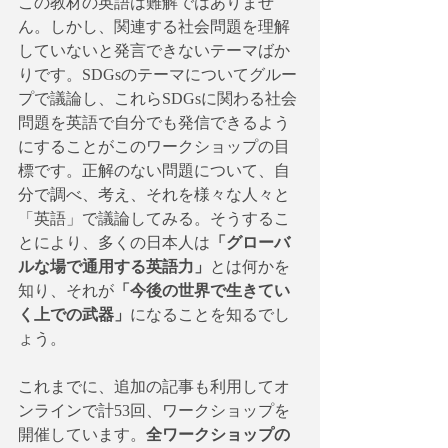
この教材の英語は難解ではありませ
ん。しかし、関連する社会問題を理解
していないと発言できないテーマばか
りです。SDGsのテーマについてグルー
プで議論し、これらSDGsに関わる社会
問題を英語で自分でも発信できるよう
にすることがこのワークショップの目
標です。正解のない問題について、自
分で調べ、考え、それを様々な人々と
「英語」で議論してみる。そうするこ
とにより、多くの日本人は
「グローバ
ルな場で通用する英語力」
とは何かを
知り、それが
「今後の世界で生きてい
く上での武器」
になることを知るでし
ょう。
これまでに、追加の記事も利用してオ
ンラインで計53回、ワークショップを
開催しています。
全ワークショップの