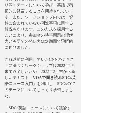
り深くテーマについて学び、英語で積
極的に発言することを期待されていま
す。また、ワークショップ内では、資
料に含まれていない関連事項に関する
解説もあります。この方式を採用する
ことにより、参加者の時事問題の理解
力と英語での発信力は短期間で飛躍的
に伸びました。
これ以前に利用していたCNNのテキス
トに基づくワークショップは2022年1月
末で終了したため、2022年2月末から新
しいテキスト「
VOAで聞き読みSDGs英
語ニュース入門
」を利用し、SDGsの17
のテーマについてじっくり学習しまし
た。
「SDGs英語ニュースについて議論す