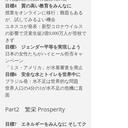
目標4　質の高い教育をみんなに
授業をオンラインに移行：難題もある
が、試してみるよい機会
ユネスコが発表：新型コロナウイルス
の影響で児童生徒2億9,000万人が登校で
きず
目標5　ジェンダー平等を実現しよう
日本の女性たちがハイヒール拒否キャ
ンペーン
「ミス・アメリカ」が水着審査を廃止
目標6　安全な水とトイレを世界中に
ブラジル発：水不足は世界的な問題
世界人口の4分の1が水不足の危機に直
面
Part2　繁栄 Prosperity
目標7　エネルギーをみんなに そしてク