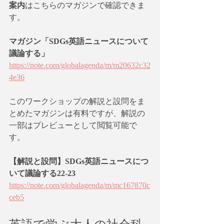
案内
はこちらのマガジンで確認できま
す。
マガジン「SDGs英語ニュースについて
議論する」
https://note.com/globalagenda/m/m20632c32
4e36
このワークショップの解説と設問をま
とめたマガジンは有料ですが、解説の
一部はプレビューとして閲覧可能で
す。
【解説と設問】SDGs英語ニュースにつ
いて議論する22-23
https://note.com/globalagenda/m/mc167870c
ceb5