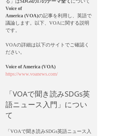
る」は
SDGsの17のテーマ全て
について
Voice of 
America (VOA)
の記事を利用し、英語で
議論します。以下、VOAに関する説明
です。
VOAの詳細は以下のサイトでご確認く
ださい。
Voice of America (VOA)
https://www.voanews.com/
「VOAで聞き読みSDGs英
語ニュース入門」につい
て
「VOAで聞き読みSDGs英語ニュース入