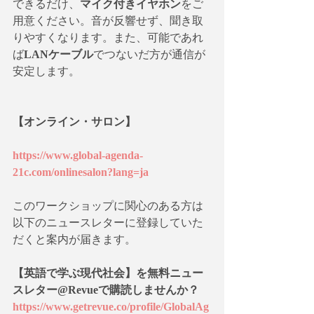
できるだけ、
マイク付きイヤホン
をご
用意ください。音が反響せず、聞き取
りやすくなります。また、可能であれ
ば
LANケーブル
でつないだ方が通信が
安定します。
【オンライン・サロン】
https://www.global-agenda-
21c.com/onlinesalon?lang=ja
このワークショップに関心のある方は
以下のニュースレターに登録していた
だくと案内が届きます。
【英語で学ぶ現代社会】を無料ニュー
スレター@Revueで購読しませんか？
https://www.getrevue.co/profile/GlobalAg