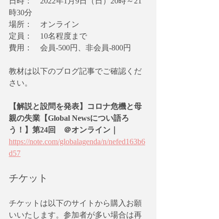
日時：　2022年1月9日（日）20時～21
時30分
場所：　オンライン
定員：　10名程度まで
費用：　会員-500円、非会員-800円
教材は以下のブログ記事でご確認くだ
さい。
【解説と設問を発表】コロナ危機と母
親の失業【Global Newsについ語ろ
う！】第24回　＠オンライン｜
https://note.com/globalagenda/n/nefed163b6
d57
チケット
チケットは以下のサイトから購入お願
いいたします。参加者が多い場合は再