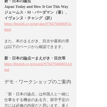
新・日本の論点
Japan Today and How It Got This Way
ジェームス・M・バーダマン（著）、
イヴォンヌ・チャング（訳）
https://ibcpub.co.jp/taiyaku/9784794606914.
html
また、本のまえがき、目次や最初の章
は以下のページから確認できます。
新・日本の論点ーまえがき・目次等
https://ibcpub.co.jp/xwin2/9784794606914.h
tml
デモ・ワークショップのご案内
「新・日本の論点」は外国人と一緒に
仕事をする機会のある方、留学予定の
方には必修の内容だと思います。多く