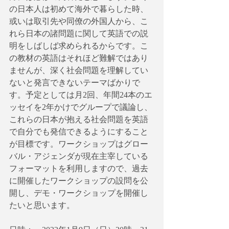
の日本人は初めて海外で暮らした時、
或いは取引先や同僚の外国人から、こ
れら日本の諸問題に関して英語での説
明をしばしば求められるからです。こ
の教材の英語はそれほど難解ではあり
ませんが、深く社会問題を理解してい
ないと発言できないテーマばかりで
す。予定としては月2回、年間24本のエ
ッセイを2年かけでグループで議論し、
これらの日本が抱える社会問題を英語
で自分でも発信できるようにすること
が目標です。ワークショップはグロー
バル・アジェンダが現在主宰している
フォーマットを利用しますので、過去
に開催したワークショップの設問を公
開し、デモ・ワークショップを開催し
たいと思います。