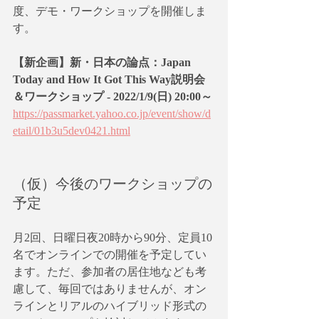
度、デモ・ワークショップを開催しま
す。
【新企画】新・日本の論点：Japan 
Today and How It Got This Way説明会
＆ワークショップ - 2022/1/9(日) 20:00～
https://passmarket.yahoo.co.jp/event/show/d
etail/01b3u5dev0421.html
（仮）今後のワークショップの
予定
月2回、日曜日夜20時から90分、定員10
名でオンラインでの開催を予定してい
ます。ただ、参加者の居住地なども考
慮して、毎回ではありませんが、オン
ラインとリアルのハイブリッド形式の