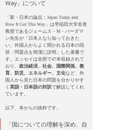
Way」について
「新・日本の論点：Japan Today and 
How It Got This Way」は早稲田大学名誉
教授であるジェームス・M・バーダマ
ン先生が「日本人なら知っておきた
い、外国人からよく聞かれる日本の現
状・問題点を簡潔に説明」した著書で
す。エッセイは全部で47本収録されて
おり、
政治経済、社会、国際関係、教
育、防災、エネルギー、文化
など、外
国人から見た日本の問題を分かりやす
く
英語・日本語の対訳
で解説してくれ
ています。
以下、本からの抜粋です。
「国についての理解を深め、自