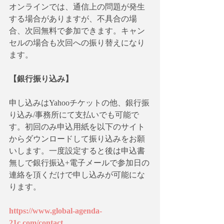
オンラインでは、通信上の問題が発生
する場合がありますが、不具合の場
合、次回無料で参加できます。キャン
セルの場合も次回への振り替えになり
ます。
【銀行振り込み】
申し込みはYahooチケットの他、銀行振
り込み/事務所にて支払いでも可能で
す。初回のみ申込用紙を以下のサイト
からダウンロードして振り込みをお願
いします。一度設定すると後は申込書
無しで銀行振込+電子メールで参加日の
連絡を頂くだけで申し込みが可能にな
ります。
https://www.global-agenda-
21c.com/contact