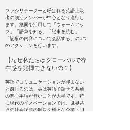
ファシリテーターと呼ばれる英語上級
者の朝活メンバーが中心となり進行し
ます。紙面を活用して「ウォームアッ
プ」「語彙を知る」「記事を読む」
「記事の内容について会話する」の4つ
のアクションを行います。
【なぜ私たちはグローバルで存
在感を発揮できないの？】
英語でコミュニケーションが弾まない
と感じるのは、実は英語で話せる共通
の関心事項が無いことが大半です。特
に現代のイノベーションでは、世界共
通の社会課題の解決を様々な企業・団
体・大学・政府関係者が国境の壁を越
えて協力して行うオープン・イノベー