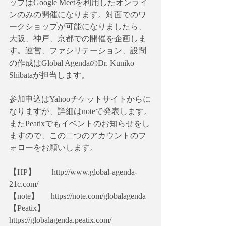
ップはGoogle Meetを利用したオンライ
ンのみの開催になります。対面でのワ
ークショップが可能になりましたら、
大阪、神戸、京都での開催を企画しま
す。運営、ファシリテーション、設問
の作成はGlobal AgendaのDr. Kuniko 
Shibataが担当します。
参加申込はYahooチケットサイトからに
なりますが、詳細はnoteで発表します。
またPeatixでもイベントのお知らせをし
ますので、この二つのアカウントのフ
ォローをお願いします。
【HP】　　http://www.global-agenda-
21c.com/
【note】　  https://note.com/globalagenda
【Peatix】   
https://globalagenda.peatix.com/ 