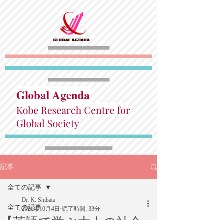
Global Agenda
Kobe Research Centre for
Global Society
記事
全ての記事
Dr. K. Shibata
全ての記事
2021年10月4日
読了時間: 33分