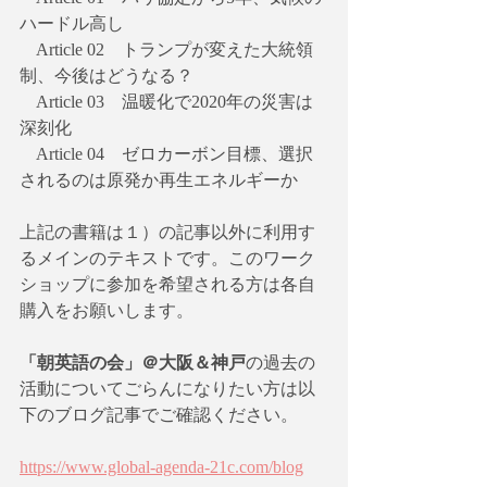
ハードル高し
　Article 02　トランプが変えた大統領
制、今後はどうなる？
　Article 03　温暖化で2020年の災害は
深刻化
　Article 04　ゼロカーボン目標、選択
されるのは原発か再生エネルギーか
上記の書籍は１）の記事以外に利用す
るメインのテキストです。このワーク
ショップに参加を希望される方は各自
購入をお願いします。
「朝英語の会」＠大阪＆神戸
の過去の
活動についてごらんになりたい方は以
下のブログ記事でご確認ください。
https://www.global-agenda-21c.com/blog