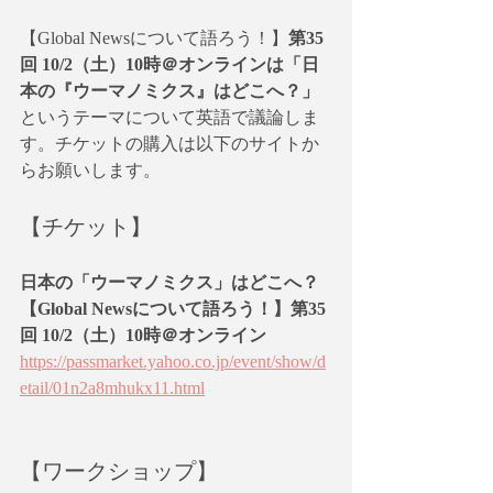
【Global Newsについて語ろう！】
第35
回 10/2（土）10時＠オンラインは「日
本の『ウーマノミクス』はどこへ？」
というテーマについて英語で議論しま
す。チケットの購入は以下のサイトか
らお願いします。
【チケット】
日本の「ウーマノミクス」はどこへ？
【Global Newsについて語ろう！】第35
回 10/2（土）10時＠オンライン
https://passmarket.yahoo.co.jp/event/show/d
etail/01n2a8mhukx11.html
【ワークショップ】