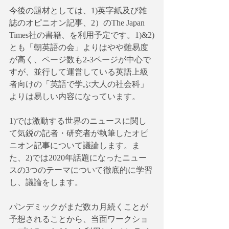
今後の題材としては、1)英字紙及び雑
誌のオピニオン記事、2）のThe Japan 
Times社の書籍、を利用予定です。1)&2)
とも「朝英語の会」よりはやや難易度
が高く、ページ数も2-3ページが中心で
すが、並行して運営している英語上級
者向けの「英語で学ぶ大人の社会科」
よりは易しい内容になっています。
1)では激動する世界のニュースに関し
て気鋭の記者・研究者が執筆したオピ
ニオン記事について議論します。ま
た、2)では2020年話題になったニュー
スの3つのテーマについて徹底的に学習
し、議論をします。
パンデミックがまだ数カ月続くことが
予想されることから、当面ワークショ