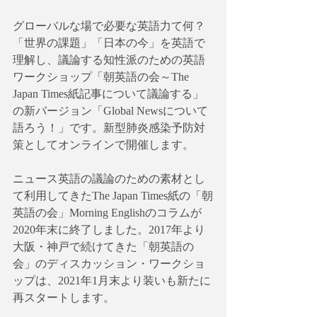
グローバルな場で必要な英語力て何？
「世界の課題」「日本の今」を英語で
理解し、議論する知性派のための英語
ワークショップ「朝英語の会～The 
Japan Times紙記事について議論する」
の新バージョン「Global Newsについて
語ろう！」です。新型肺炎感染予防対
策としてオンラインで開催します。
ニュース英語の議論のための素材とし
て利用してきたThe Japan Times紙の「朝
英語の会」Morning Englishのコラムが
2020年末に終了しました。2017年より
大阪・神戸で続けてきた「朝英語の
会」のディスカッション・ワークショ
ップは、2021年1月末より装いも新たに
再スタートします。