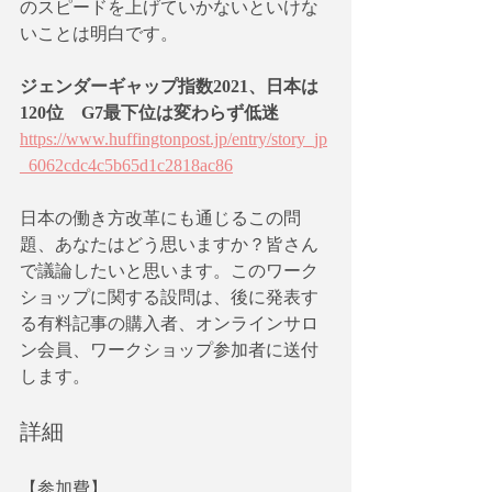
のスピードを上げていかないといけな
いことは明白です。
ジェンダーギャップ指数2021、日本は
120位　G7最下位は変わらず低迷 
https://www.huffingtonpost.jp/entry/story_jp
_6062cdc4c5b65d1c2818ac86
日本の働き方改革にも通じるこの問
題、あなたはどう思いますか？皆さん
で議論したいと思います。このワーク
ショップに関する設問は、後に発表す
る有料記事の購入者、オンラインサロ
ン会員、ワークショップ参加者に送付
します。
詳細
【参加費】　