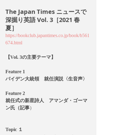
The Japan Times ニュースで
深掘り英語 Vol. 3［2021 春
夏］
https://bookclub.japantimes.co.jp/book/b561
674.html
【Vol. 3の主要テーマ】
Feature 1
バイデン大統領　就任演説〈生音声〉
Feature 2
就任式の新星詩人　アマンダ・ゴーマ
ン氏（記事
）
Topic １