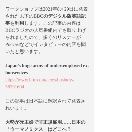
ワークショップは2021年8月29日に発表
された以下のBBC
のデジタル版英語記
事を利用
します。この記事の内容は
BBCラジオの人気番組内でも取り上げ
られましたので、多くのリスナーが
Podcastなどでインタビューの内容を聞
いたと思います。
Japan's huge army of under-employed ex-
housewives
https://www.bbc.com/news/business-
58301604
この記事は日本語に翻訳されて発表さ
れいます。
大勢が元主婦で非正規雇用……日本の
「ウーマノミクス」はどこへ？