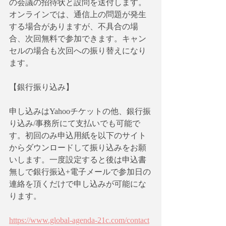
の会議の招待状と設問を送付します。
オンラインでは、通信上の問題が発生
する場合がありますが、不具合の場
合、次回無料で参加できます。キャン
セルの場合も次回への振り替えになり
ます。
【銀行振り込み】
申し込みはYahooチケットの他、銀行振
り込み/事務所にて支払いでも可能で
す。初回のみ申込用紙を以下のサイト
からダウンロードして振り込みをお願
いします。一度設定すると後は申込書
無しで銀行振込+電子メールで参加日の
連絡を頂くだけで申し込みが可能にな
ります。
https://www.global-agenda-21c.com/contact