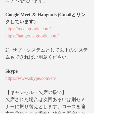
ステムを使います。
Google Meet ＆ Hangouts (Gmailとリン
クしています）
https://meet.google.com/
https://hangouts.google.com/
2）サブ・システムとして以下のシステ
ムもできればご用意ください。
Skype
https://www.skype.com/en/
【キャンセル・欠席の扱い】
欠席された場合は次回あるいは別セミ
ナーに振り替えとします。コースを途
中で辞められる場合は残金を返金いた
します。