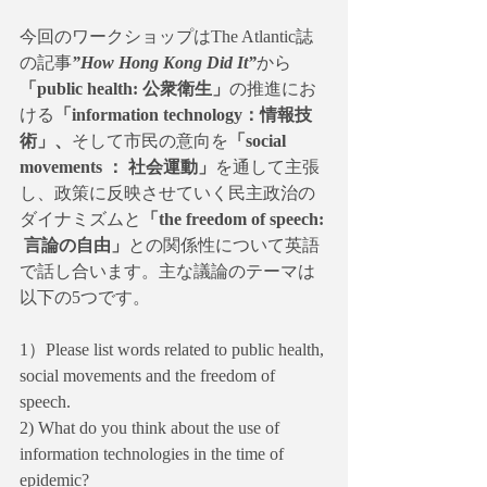
今回のワークショップはThe Atlantic誌
の記事
”How Hong Kong Did It”
から
「public health: 公衆衛生」
の推進にお
ける
「information technology：情報技
術」、
そして市民の意向を
「social 
movements ： 社会運動」
を通して主張
し、政策に反映させていく民主政治の
ダイナミズムと
「the freedom of speech: 
 言論の自由」
との関係性について英語
で話し合います。主な議論のテーマは
以下の5つです。
1）Please list words related to public health, 
social movements and the freedom of 
speech.
2) What do you think about the use of 
information technologies in the time of 
epidemic?