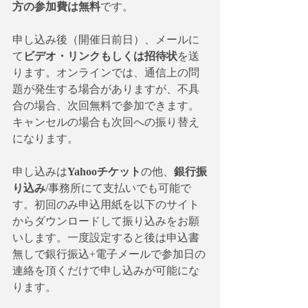
方の参加費は無料
です。
申し込み後（開催日前日）、メールに
て
ビデオ・リンクもしくは招待状
を送
ります。オンラインでは、通信上の問
題が発生する場合がありますが、不具
合の場合、次回無料で参加できます。
キャンセルの場合も次回への振り替え
になります。
申し込みは
Yahooチケット
の他、
銀行振
り込み
/事務所にて支払いでも可能で
す。初回のみ申込用紙を以下のサイト
からダウンロードして振り込みをお願
いします。一度設定すると後は申込書
無しで銀行振込+電子メールで参加日の
連絡を頂くだけで申し込みが可能にな
ります。