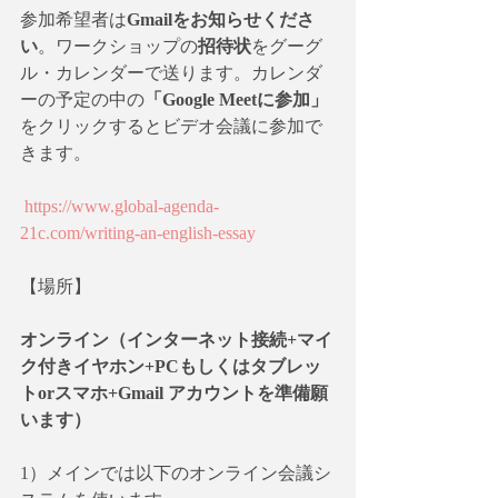
参加希望者は
Gmailをお知らせくださ
い
。ワークショップの
招待状
をグーグ
ル・カレンダーで送ります。カレンダ
ーの予定の中の
「Google Meetに参加」
をクリックするとビデオ会議に参加で
きます。
https://www.global-agenda-
21c.com/writing-an-english-essay
【場所】　
オンライン（インターネット接続+マイ
ク付きイヤホン+PCもしくはタブレッ
トorスマホ+Gmail アカウントを準備願
います）
1）メインでは以下のオンライン会議シ