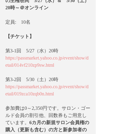
の主権在民　5/27（水）＆　5/30（土）
20時～＠オンライン
定員:　10名
【チケット】
第3-1回　5/27（水）20時
https://passmarket.yahoo.co.jp/event/show/d
etail/014vf210zp9sw.html
第3-2回　5/30（土）20時
https://passmarket.yahoo.co.jp/event/show/d
etail/019zca10zqb0n.html
参加費は0～2,350円です。サロン・ゴー
ルド会員の割引他、回数券もご用意し
ています。
6カ月の新規サロン会員権の
購入（更新も含む）の方と新参加者の