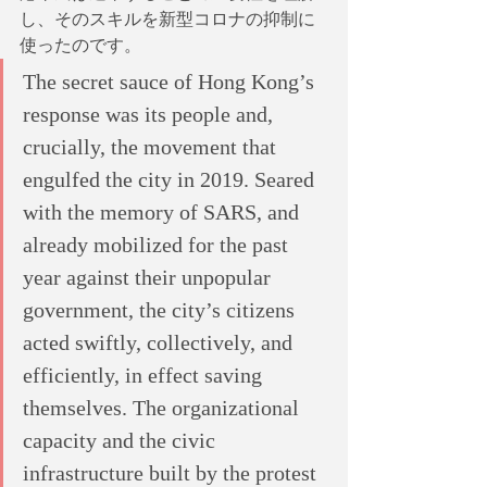
し、そのスキルを新型コロナの抑制に
使ったのです。
The secret sauce of Hong Kong’s 
response was its people and, 
crucially, the movement that 
engulfed the city in 2019. Seared 
with the memory of SARS, and 
already mobilized for the past 
year against their unpopular 
government, the city’s citizens 
acted swiftly, collectively, and 
efficiently, in effect saving 
themselves. The organizational 
capacity and the civic 
infrastructure built by the protest 