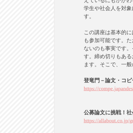
えているにもかかわ
学生や社会人を対象
す。
この講座は基本的に
も参加可能です。た
ないのも事実です。
す。締め切りもある
ます。そこで、一般
登竜門－論文・コピ
https://compe.japandesi
公募論文に挑戦！社
https://allabout.co.jp