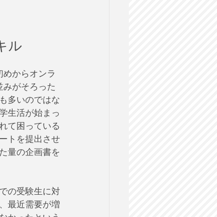
キル
初めからオンラ
並みがそろった
も多いのではな
学生活が始まっ
れて困っている
ートを提出させ
た量の企画書を
での受験生に対
、最近需要が増