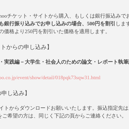
ahooチケット・サイトから購入、もしくは銀行振込みで
とも銀行振り込みでお申し込みの場合、500円を割引
しま
の価格より250円を割引いた価格を適用します。
ケットからの申し込み】
実践編－大学生・社会人のための論文・レポート執筆講座 
hoo.co.jp/event/show/detail/018pqk73sqw31.html
の申し込み】
イトからダウンロードお願いいたします。振込指定先は
行をご希望の方は、同じく下記の頁からご連絡ください。