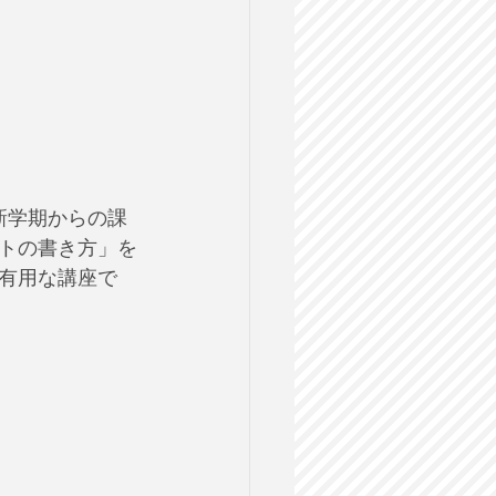
新学期からの課
トの書き方」を
有用な講座で