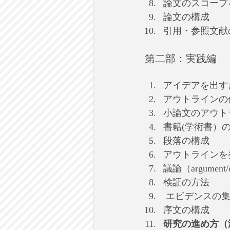
論文のスコープ
論文の構成
引用・参照文献
第二部：実践編
アイデアを出す
アウトラインの
小論文のアウト
書籍(学術書）
段落の構成
アウトラインを
議論（argument
検証の方法
 エビデンスの
序文の構成
研究の進め方（