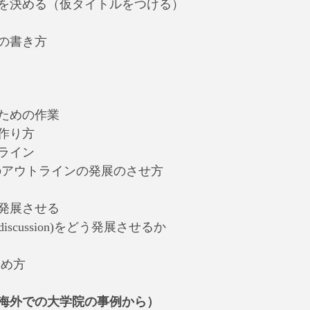
を決める（仮タイトルをつける）
の書き方
ための作業
作り方
ライン
のアウトラインの発展のさせ方
発展させる
/discussion)をどう発展させるか
集め方
海外での大学院の事例から）