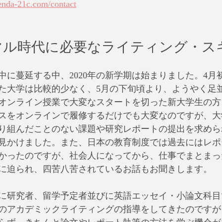
enda-21c.com/contact
マル時代に必要なライティング・ス
中に蔓延する中、2020年の新学期は始まりました。4月
た大学は比較的少なく、5月の下旬頃より、ようやく足
オンライン授業で大変なスタートを切った新大学生の方
スをオンラインで履修するだけでも大変なのですが、大
り組んだことのない課題や研究レポートの提出を求めら
見かけました。また、日本の教育制度では過去にはレポ
かったのですが、社会人になってから、仕事でまとまっ
に迫られ、四苦八苦されているお話もお聞きします。
に研究者、留学予定者並びに英語エッセイ・小論文科目
のアカデミックライティングの指導をしてきたのですが