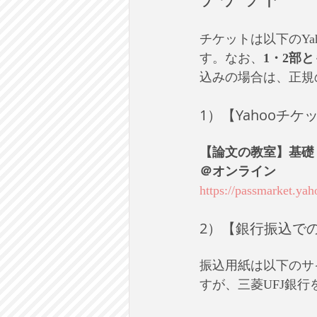
チケットは以下のY
す。なお、
1・2部
込みの場合は、正規
1）【Yahooチ
【論文の教室】基礎・
＠オンライン 
https://passmarket.ya
2）【銀行振込で
振込用紙は以下のサ
すが、三菱UFJ銀