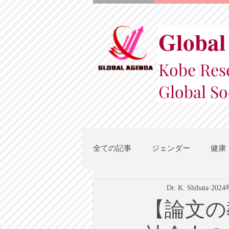
Global
Kobe Rese
Global So
全ての記事
ジェンダー
健康
Dr. K. Shibata
202
スポーツ
地域都市政策
【論文の