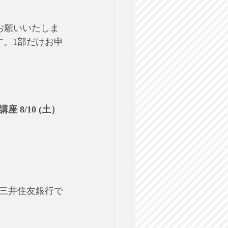
お願いいたしま
す。1部だけお申
8/10 (土）
三井住友銀行で