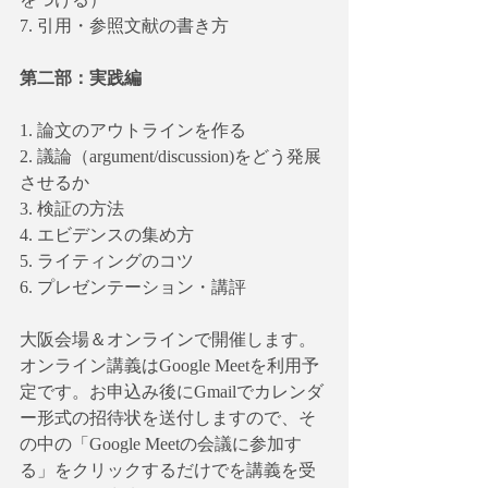
7. 引用・参照文献の書き方
第二部：実践編
1. 論文のアウトラインを作る
2. 議論（argument/discussion)をどう発展
させるか
3. 検証の方法
4. エビデンスの集め方
5. ライティングのコツ
6. プレゼンテーション・講評
大阪会場＆オンラインで開催します。
オンライン講義はGoogle Meetを利用予
定です。お申込み後にGmailでカレンダ
ー形式の招待状を送付しますので、そ
の中の「Google Meetの会議に参加す
る」をクリックするだけでを講義を受