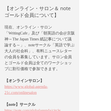
【オンライン・サロン＆ note
ゴールド会員について】
現在、オンライン・サロン
「WritingCafe」及び「朝英語の会@京阪
神～The Japan Times 紙記事について議
論する～」、noteサークル「英語で学ぶ
大人の社会科」、有料ニュースレター
の会員を募集しています。サロン会員
とゴールド会員は全てのワークショッ
プに割引価格で参加できます。
【オンラインサロン】
https://www.global-agenda-
21c.com/onlinesalon
【note】サークル
https://note.com/globalagenda/circle