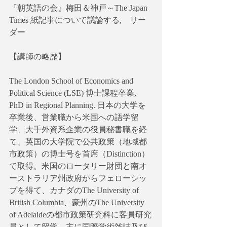
『朝英語の会』梅田＆神戸～The Japan 
Times 紙記事について議論する,　リー
ダー
【講師の略歴】
The London School of Economics and 
Political Science (LSE) 博士課程卒業, 
PhD in Regional Planning. 日本の大学を
卒業後、営業職から米国への語学留
学、大手外資系企業の役員秘書職を経
て、英国の大学院で公共政策（地域都
市政策）の博士号を首席（Distinction）
で取得。米国のロータリー財団と南オ
ーストラリア州政府からフェローシッ
プを得て、カナダのThe University of 
British Columbia、豪州のThe University 
of Adelaideの都市政策研究科に客員研究
員として留学。主に国際学術雑誌及び