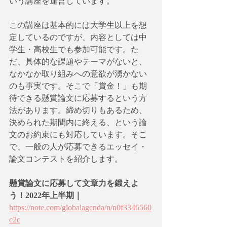
いう講座を運営しています。
この講座は基本的には大学生以上を想
定しているのですが、内容としては中
学生・高校生でも参加可能です。た
だ、具体的な課題やテーマがないと、
なかなか取り組みへの意欲が湧かない
のも事実です。そこで「賞金！」も期
待できる懸賞論文に応募するという方
法があります。締め切りもあるため、
決められた期間内に終える、という論
文のお約束にも対応しています。そこ
で、一般の人が応募できるエッセイ・
論文コンテストを紹介します。
懸賞論文に応募して文章力を鍛えよ
う！2022年上半期｜
https://note.com/globalagenda/n/n0f3346560
c2c