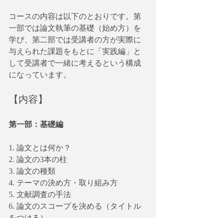
コースの内容は以下のとおりです。第
一部では論文執筆の基礎（始め方）を
学び、第二部では受講者の方が実際に
与えられた課題をもとに「実践編」と
して受講者で一緒に考えるという構成
になっています。
【内容】
第一部：基礎編
1. 論文とは何か？
2. 論文の3本の柱
3. 論文の種類
4. テーマの決め方・取り組み方
5. 文献調査の手法
6. 論文のスコープを決める（タイトル
をつける）