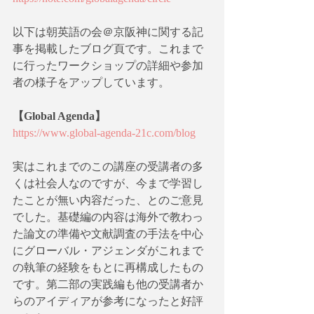
以下は朝英語の会＠京阪神に関する記
事を掲載したブログ頁です。これまで
に行ったワークショップの詳細や参加
者の様子をアップしています。
【Global Agenda​】
https://www.global-agenda-21c.com/blog
実はこれまでのこの講座の受講者の多
くは社会人なのですが、今まで学習し
たことが無い内容だった、とのご意見
でした。基礎編の内容は海外で教わっ
た論文の準備や文献調査の手法を中心
にグローバル・アジェンダがこれまで
の執筆の経験をもとに再構成したもの
です。第二部の実践編も他の受講者か
らのアイディアが参考になったと好評