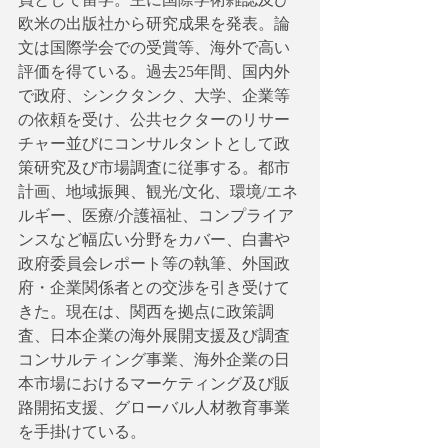
欧米の出版社から研究成果を発表。論
文は国際学会での受賞等、海外で高い
評価を得ている。過去25年間、国内外
で政府、シンクタンク、大学、企業等
の依頼を受け、公共セクターのリサー
チャー並びにコンサルタントとして政
策研究及び市場調査に従事する。都市
計画、地域振興、観光/文化、環境/エネ
ルギー、医療/介護福祉、コンプライア
ンスなど幅広い分野をカバー、白書や
政府委員会レポート等の執筆、外国政
府・企業関係者との交渉を引き受けて
きた。現在は、関西を拠点に政策調
査、日本企業の海外展開支援及び調査
コンサルティング事業、海外企業の日
本市場におけるマーケティング及び販
路開拓支援、グローバル人材教育事業
を手掛けている。