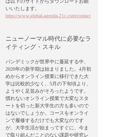
は以下のサイトからダウンロードお願
いいたします。
https://www.global-agenda-21c.com/contact
ニューノーマル時代に必要なラ
イティング・スキル
パンデミックが世界中に蔓延する中、
2020年の新学期は始まりました。4月初
めからオンライン授業に移行できた大
学は比較的少なく、5月の下旬頃より、
ようやく足並みがそろったようです。
慣れないオンライン授業で大変なスタ
ートを切った新大学生の方も多いので
はないでしょうか。コースをオンライ
ンで履修するだけでも大変なのです
が、大学生活が始まってすぐに、今ま
で取り組んだことのない課題や研究レ