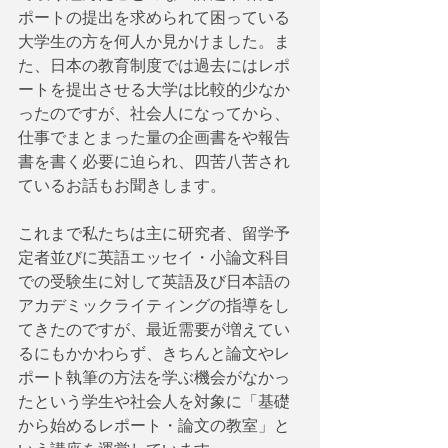
ポートの提出を求められて困っている
大学生の方を何人か見かけました。ま
た、日本の教育制度では過去にはレポ
ートを提出させる大学は比較的少なか
ったのですが、社会人になってから、
仕事でまとまった量の企画書をや報告
書を書く必要に迫られ、四苦八苦され
ているお話もお聞きします。
これまで私たちは主に研究者、留学予
定者並びに英語エッセイ・小論文科目
での受験生に対して英語及び日本語の
アカデミックライティングの指導をし
てきたのですが、最近需要が増えてい
るにもかかわらず、きちんと論文やレ
ポート執筆の方法を学ぶ機会がなかっ
たという学生や社会人を対象に「基礎
から始めるレポート・論文の教室」と