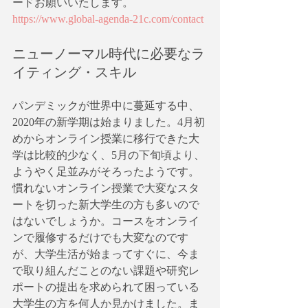
ードお願いいたします。
https://www.global-agenda-21c.com/contact
ニューノーマル時代に必要なラ
イティング・スキル
パンデミックが世界中に蔓延する中、
2020年の新学期は始まりました。4月初
めからオンライン授業に移行できた大
学は比較的少なく、5月の下旬頃より、
ようやく足並みがそろったようです。
慣れないオンライン授業で大変なスタ
ートを切った新大学生の方も多いので
はないでしょうか。コースをオンライ
ンで履修するだけでも大変なのです
が、大学生活が始まってすぐに、今ま
で取り組んだことのない課題や研究レ
ポートの提出を求められて困っている
大学生の方を何人か見かけました。ま