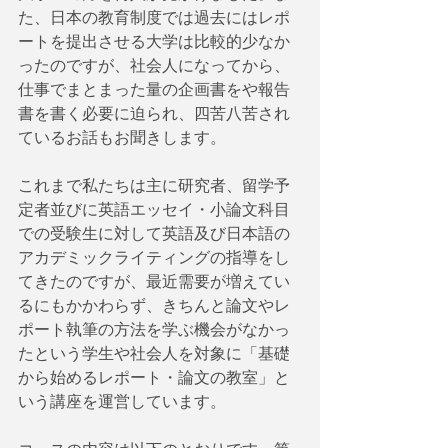
た、日本の教育制度では過去にはレポ
ートを提出させる大学は比較的少なか
ったのですが、社会人になってから、
仕事でまとまった量の企画書をや報告
書を書く必要に迫られ、四苦八苦され
ているお話もお聞きします。
これまで私たちは主に研究者、留学予
定者並びに英語エッセイ・小論文科目
での受験生に対して英語及び日本語の
アカデミックライティングの指導をし
てきたのですが、最近需要が増えてい
るにもかかわらず、きちんと論文やレ
ポート執筆の方法を学ぶ機会がなかっ
たという学生や社会人を対象に「基礎
から始めるレポート・論文の教室」と
いう講座を運営しています。