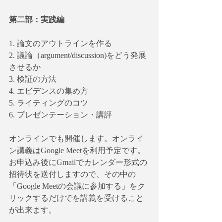
第二部：実践編
1. 論文のアウトラインを作る
2. 議論（argument/discussion)をどう発展
させるか
3. 検証の方法
4. エビデンスの集め方
5. ライティングのコツ
6. プレゼンテーション・講評
オンラインでも開催します。オンライ
ン講義はGoogle Meetを利用予定です。
お申込み後にGmailでカレンダー形式の
招待状を送付しますので、その中の
「Google Meetの会議に参加する」をク
リックするだけでを講義を受けること
が出来ます。