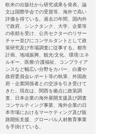
欧米の出版社から研究成果を発表。論
文は国際学会での受賞等、海外で高い
評価を得ている。過去25年間、国内外
で政府、シンクタンク、大学、企業等
の依頼を受け、公共セクターのリサー
チャー並びにコンサルタントとして政
策研究及び市場調査に従事する。都市
計画、地域振興、観光/文化、環境/エネ
ルギー、医療/介護福祉、コンプライア
ンスなど幅広い分野をカバー、白書や
政府委員会レポート等の執筆、外国政
府・企業関係者との交渉を引き受けて
きた。現在は、関西を拠点に政策調
査、日本企業の海外展開支援及び調査
コンサルティング事業、海外企業の日
本市場におけるマーケティング及び販
路開拓支援、グローバル人材教育事業
を手掛けている。