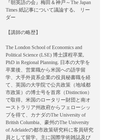
『朝英語の会』梅田＆神戸～The Japan 
Times 紙記事について議論する,　リー
ダー
【講師の略歴】
The London School of Economics and 
Political Science (LSE) 博士課程卒業, 
PhD in Regional Planning. 日本の大学を
卒業後、営業職から米国への語学留
学、大手外資系企業の役員秘書職を経
て、英国の大学院で公共政策（地域都
市政策）の博士号を首席（Distinction）
で取得。米国のロータリー財団と南オ
ーストラリア州政府からフェローシッ
プを得て、カナダのThe University of 
British Columbia、豪州のThe University 
of Adelaideの都市政策研究科に客員研究
員として留学。主に国際学術雑誌及び