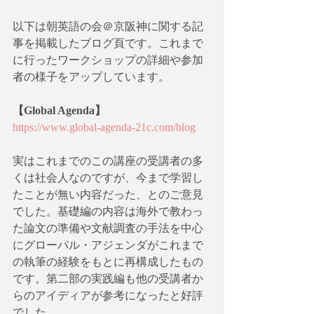
以下は朝英語の会＠京阪神に関する記
事を掲載したブログ頁です。これまで
に行ったワークショップの詳細や参加
者の様子をアップしています。
【Global Agenda​】
https://www.global-agenda-21c.com/blog
実はこれまでのこの講座の受講者の多
くは社会人なのですが、今まで学習し
たことが無い内容だった、とのご意見
でした。基礎編の内容は海外で教わっ
た論文の準備や文献調査の手法を中心
にグローバル・アジェンダがこれまで
の執筆の経験をもとに再構成したもの
です。第二部の実践編も他の受講者か
らのアイディアが参考になったと好評
でした。