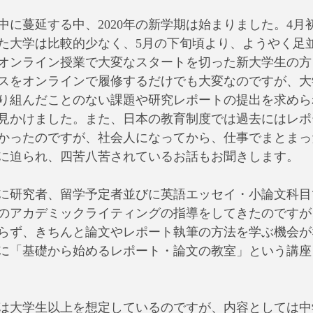
中に蔓延する中、2020年の新学期は始まりました。4月
た大学は比較的少なく、5月の下旬頃より、ようやく足
オンライン授業で大変なスタートを切った新大学生の方
スをオンラインで履修するだけでも大変なのですが、大
り組んだことのない課題や研究レポートの提出を求めら
見かけました。また、日本の教育制度では過去にはレポ
かったのですが、社会人になってから、仕事でまとまっ
に迫られ、四苦八苦されているお話もお聞きします。
に研究者、留学予定者並びに英語エッセイ・小論文科目
のアカデミックライティングの指導をしてきたのですが
らず、きちんと論文やレポート執筆の方法を学ぶ機会が
に「基礎から始めるレポート・論文の教室」という講座
は大学生以上を想定しているのですが、内容としては中