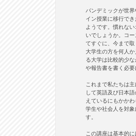
パンデミックが世界
イン授業に移行でき
ようです。慣れない
いでしょうか。コー
てすぐに、今まで取
大学生の方を何人か
る大学は比較的少な
や報告書を書く必要
これまで私たちは主
して英語及び日本語
えているにもかかわ
学生や社会人を対象
す。
この講座は基本的に