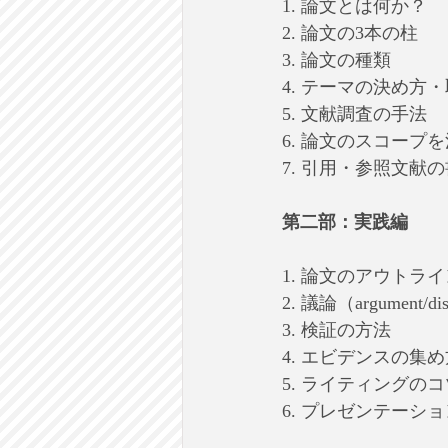
1. 論文とは何か？
2. 論文の3本の柱
3. 論文の種類
4. テーマの決め方
5. 文献調査の手法
6. 論文のスコープ
7. 引用・参照文献
第二部：実践編
1. 論文のアウトラ
2. 議論（argument
3. 検証の方法
4. エビデンスの集め
5. ライティングのコ
6. プレゼンテーシ