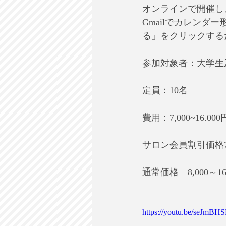
オンラインで開催しま
Gmailでカレンダー
る」をクリックする
参加対象者：大学生
定員：10名
費用：7,000~1
サロン会員割引価格7,0
通常価格　8,000～16
https://youtu.be/seJmB