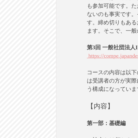
も参加可能です。た
ないのも事実です。
す。締め切りもある
ます。そこで、一般
第3回 一般社団法人
 https://compe.japande
コースの内容は以下
は受講者の方が実際
う構成になっていま
【内容】
第一部：基礎編