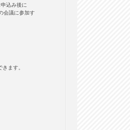
お申込み後に
etの会議に参加す
講できます。