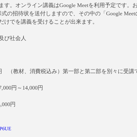
す。オンライン講義はGoogle Meetを利用予定です。
形式の招待状を送付しますので、その中の「Google Me
だけでを講義を受けることが出来ます。
及び社会人
6.000円　（教材、消費税込み）第一部と第二部を別々に受
00円～14,000円
,000円
HSP6UE