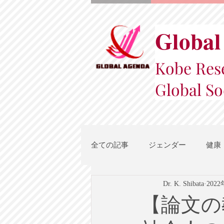
Global
Kobe Rese
Global So
全ての記事
ジェンダー
健康
Dr. K. Shibata
202
スポーツ
地域都市政策
【論文の