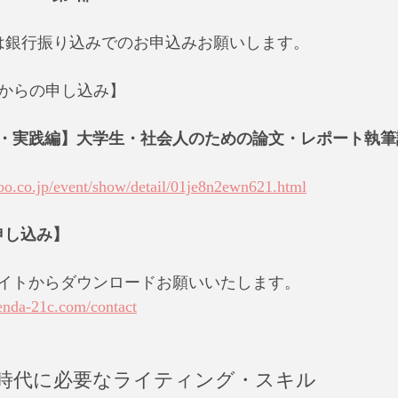
たは銀行振り込みでのお申込みお願いします。
ットからの申し込み】
・実践編】大学生・社会人のための論文・レポート執筆
hoo.co.jp/event/show/detail/01je8n2ewn621.html
申し込み】
イトからダウンロードお願いいたします。
enda-21c.com/contact
時代に必要なライティング・スキル