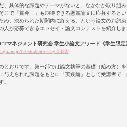
だ、具体的な課題やテーマがないと、なかなか取り組み
そこで「賞金！」も期待できる懸賞論文に応募するとい
ため、決められた期間内に終える、という論文のお約束
の人が応募できるエッセイ・論文コンテストを紹介しま
ICTマネジメント研究会 学生小論文アワード《学生限定
sign.ne.jp/ict-student-essay-2022/
のとおりです。第一部では論文執筆の基礎（始め方）を
に与えられた課題をもとに「実践編」として受講者で一
す。