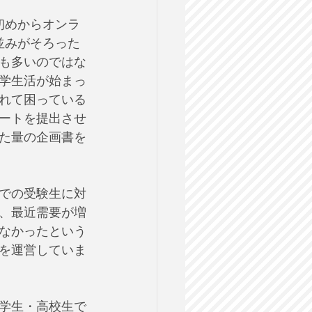
初めからオンラ
並みがそろった
も多いのではな
学生活が始まっ
れて困っている
ートを提出させ
た量の企画書を
での受験生に対
、最近需要が増
なかったという
を運営していま
学生・高校生で