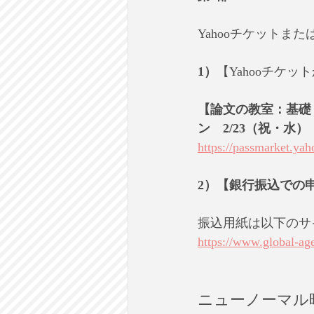
Yahooチケットま
1）
【Yahooチケ
【論文の教室：基礎
ン　2/23（祝・水）
https://passmarket.ya
2）【銀行振込での
振込用紙は以下のサ
https://www.global-ag
ニューノーマル