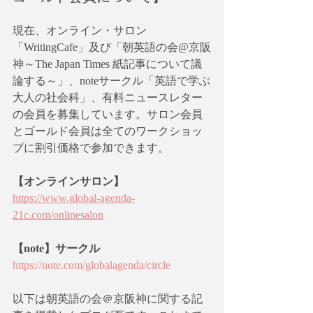
現在、オンライン・サロン
「WritingCafe」及び「朝英語の会@京阪
神～The Japan Times 紙記事について議
論する～」、noteサークル「英語で学ぶ
大人の社会科」、有料ニュースレター
の会員を募集しています。サロン会員
とゴールド会員は全てのワークショッ
プに割引価格で参加できます。
【オンラインサロン】
https://www.global-agenda-
21c.com/onlinesalon
【note】サークル
https://note.com/globalagenda/circle
以下は朝英語の会＠京阪神に関する記