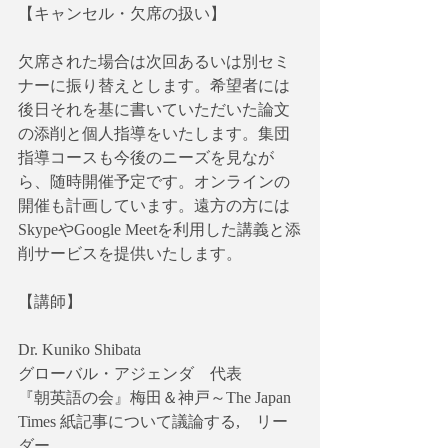
【キャンセル・欠席の扱い】
欠席された場合は次回あるいは別セミ
ナーに振り替えとします。希望者には
後日それを基に書いていただいた論文
の添削と個人指導をいたします。集団
指導コースも今後のニーズを見なが
ら、随時開催予定です。オンラインの
開催も計画しています。遠方の方には
SkypeやGoogle Meetを利用した講義と添
削サービスを提供いたします。
【講師】
Dr. Kuniko Shibata
グローバル・アジェンダ　代表
『朝英語の会』梅田＆神戸～The Japan 
Times 紙記事について議論する,　リー
ダー