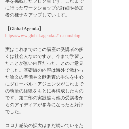
事を掲載したブログ頁です。これまで
に行ったワークショップの詳細や参加
者の様子をアップしています。
【Global Agenda​】
https://www.global-agenda-21c.com/blog
実はこれまでのこの講座の受講者の多
くは社会人なのですが、今まで学習し
たことが無い内容だった、とのご意見
でした。基礎編の内容は海外で教わっ
た論文の準備や文献調査の手法を中心
にグローバル・アジェンダがこれまで
の執筆の経験をもとに再構成したもの
です。第二部の実践編も他の受講者か
らのアイディアが参考になったと好評
でした。
コロナ感染の拡大はまだ続いているた