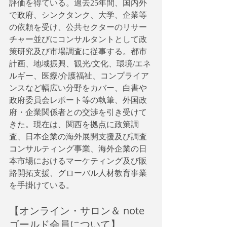
評価を得ている。過去25年間、国内外
で政府、シンクタンク、大学、企業等
の依頼を受け、公共セクターのリサー
チャー並びにコンサルタントとして政
策研究及び市場調査に従事する。都市
計画、地域振興、観光/文化、環境/エネ
ルギー、医療/介護福祉、コンプライア
ンスなど幅広い分野をカバー、白書や
政府委員会レポート等の執筆、外国政
府・企業関係者との交渉を引き受けて
きた。現在は、関西を拠点に政策調
査、日本企業の海外展開支援及び調査
コンサルティング事業、海外企業の日
本市場におけるマーケティング及び販
路開拓支援、グローバル人材教育事業
を手掛けている。
【オンライン・サロン＆ note
ゴールド会員について】