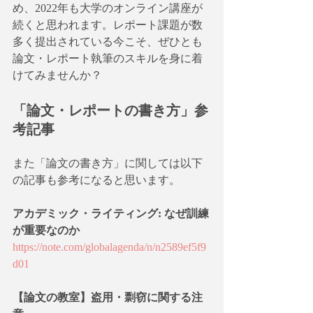
め、2022年も大学のオンライン講座が
続くと思われます。レポート課題が数
多く提出されている今こそ、ぜひとも
論文・レポート執筆のスキルを身に着
けてみませんか？
「論文・レポートの書き方」参
考記事
また「論文の書き方」に関しては以下
の記事も参考になると思います。
アカデミック・ライティング: なぜ訓練
が重要なのか
https://note.com/globalagenda/n/n2589ef5f9
d01
【論文の教室】盗用・剽窃に関する注