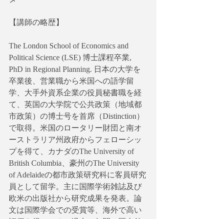
【講師の略歴】
The London School of Economics and 
Political Science (LSE) 博士課程卒業, 
PhD in Regional Planning. 日本の大学を
卒業後、営業職から米国への語学留
学、大手外資系企業の役員秘書職を経
て、英国の大学院で公共政策（地域都
市政策）の博士号を首席（Distinction）
で取得。米国のロータリー財団と南オ
ーストラリア州政府からフェローシッ
プを得て、カナダのThe University of 
British Columbia、豪州のThe University 
of Adelaideの都市政策研究科に客員研究
員として留学。主に国際学術雑誌及び
欧米の出版社から研究成果を発表。論
文は国際学会での受賞等、海外で高い