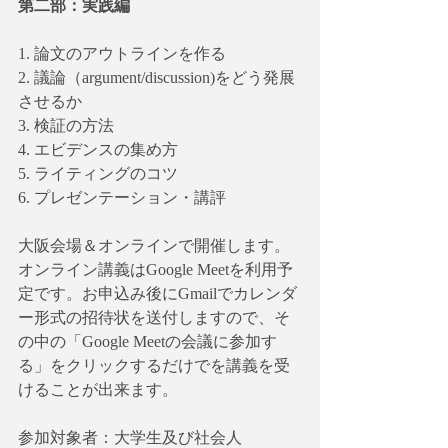
第二部：実践編
1. 論文のアウトラインを作る
2. 議論（argument/discussion)をどう発展
させるか
3. 検証の方法
4. エビデンスの集め方
5. ライティングのコツ
6. プレゼンテーション・講評
大阪会場＆オンラインで開催します。
オンライン講義はGoogle Meetを利用予
定です。お申込み後にGmailでカレンダ
ー形式の招待状を送付しますので、そ
の中の「Google Meetの会議に参加す
る」をクリックするだけでを講義を受
けることが出来ます。
参加対象者：大学生及び社会人