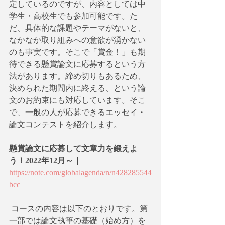
定しているのですが、内容としては中
学生・高校生でも参加可能です。た
だ、具体的な課題やテーマがないと、
なかなか取り組みへの意欲が湧かない
のも事実です。そこで「賞金！」も期
待できる懸賞論文に応募するという方
法があります。締め切りもあるため、
決められた期間内に終える、という論
文のお約束にも対応しています。そこ
で、一般の人が応募できるエッセイ・
論文コンテストを紹介します。
懸賞論文に応募して文章力を鍛えよ
う！2022年12月～｜ 
https://note.com/globalagenda/n/n428285544
bcc
 コースの内容は以下のとおりです。第
一部では論文執筆の基礎（始め方）を