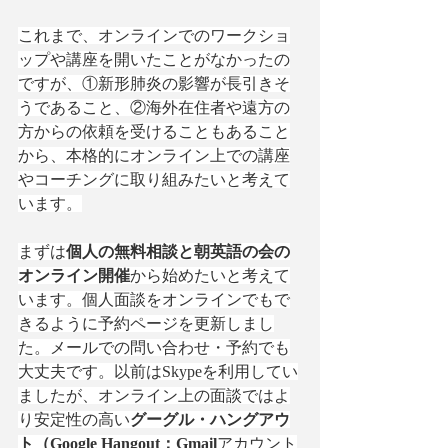
これまで、オンラインでのワークショ
ップや講座を開いたことがなかったの
ですが、①新形肺炎の影響が長引きそ
うであること、②海外在住者や遠方の
方からの依頼を受けることもあること
から、本格的にオンライン上での講座
やコーチングに取り組みたいと考えて
います。
まずは
個人の無料相談と朝英語の会の
オンライン開催
から始めたいと考えて
います。個人面談をオンラインでもで
きるように予約ページを更新しまし
た。メールでの問い合わせ・予約でも
大丈夫です。以前はSkypeを利用してい
ましたが、オンライン上の面談ではよ
り安定性の高い
グーグル・ハングアウ
ト（Google Hangout：Gmail
アカウント