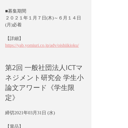
■募集期間
２０２１年１月７日(木)～６月１４日
(月)必着　
【詳細】
https://yab.yomiuri.co.jp/adv/oishiikioku/
第2回 一般社団法人ICTマ
ネジメント研究会 学生小
論文アワード《学生限
定》
締切2021年03月31日 (水)
【賞品】