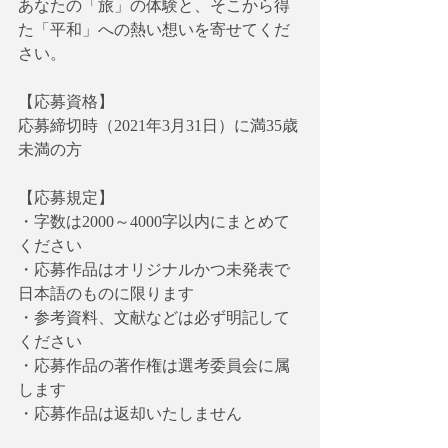
あなたの「旅」の体験と、そこから得
た「平和」への熱い想いを寄せてくだ
さい。
【応募資格】
応募締切時（2021年3月31日）に満35歳
未満の方
【応募規定】　
・字数は2000～4000字以内にまとめて
ください
・応募作品はオリジナルかつ未発表で
日本語のものに限ります
・参考資料、文献などは必ず明記して
ください
・応募作品の著作権は選考委員会に属
します
・応募作品は返却いたしません