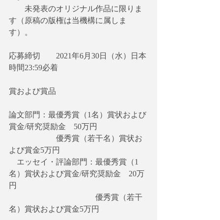
　　未発表のオリジナル作品に限りま
す（原稿の版権は当機構に属しま
す）。
応募締切　　2021年6月30日（水）日本
時間23:59必着
賞および賞品
論文部門：最優秀賞（1名）賞状および
賞金/研究奨励金　50万円
　　　　　　優秀賞（若干名）賞状お
よび賞金5万円
　エッセイ・評論部門：最優秀賞（1
名）賞状および賞金/研究奨励金　20万
円
　　　　　　　　　　　優秀賞（若干
名）賞状および賞金5万円