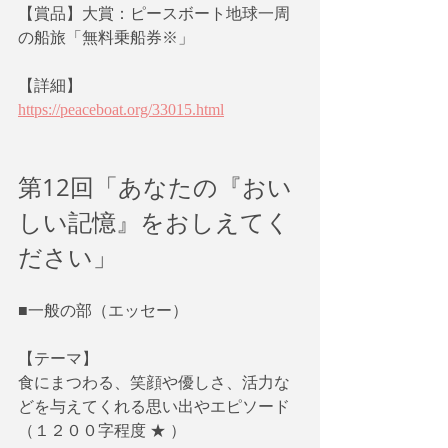
【賞品】大賞：ピースボート地球一周
の船旅「無料乗船券※」
【詳細】
https://peaceboat.org/33015.html
第12回「あなたの『おい
しい記憶』をおしえてく
ださい」
■一般の部（エッセー）
【テーマ】
食にまつわる、笑顔や優しさ、活力な
どを与えてくれる思い出やエピソード
（１２００字程度 ★ ）