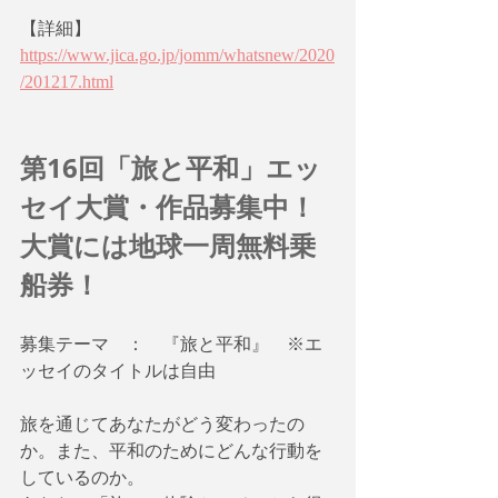
【詳細】
https://www.jica.go.jp/jomm/whatsnew/2020
/201217.html
第16回「旅と平和」エッ
セイ大賞・作品募集中！
大賞には地球一周無料乗
船券！
募集テーマ　：　『旅と平和』　※エ
ッセイのタイトルは自由
旅を通じてあなたがどう変わったの
か。また、平和のためにどんな行動を
しているのか。