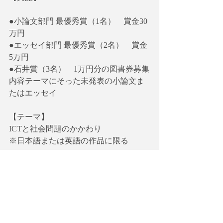
●小論文部門 最優秀賞（1名）　賞金30
万円
●エッセイ部門 最優秀賞（2名）　賞金
5万円
●石井賞（3名）　1万円分の図書券募集
内容テーマにそった未発表の小論文ま
たはエッセイ
【テーマ】
ICTと社会問題のかかわり
※日本語または英語の作品に限る
●作品
※Wordファイル
※本文は1万5000字以内
※要約は800字以内