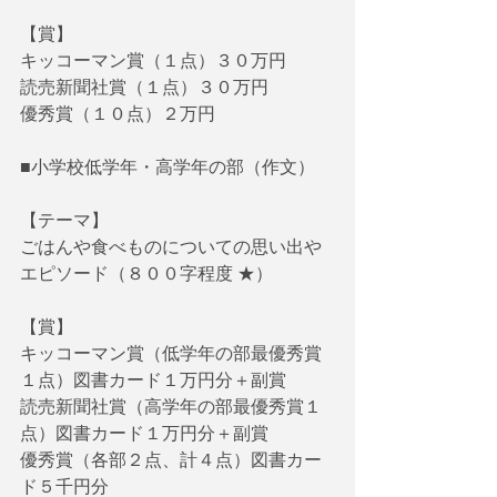
【賞】
キッコーマン賞（１点）３０万円
読売新聞社賞（１点）３０万円
優秀賞（１０点）２万円
■小学校低学年・高学年の部（作文）
【テーマ】
ごはんや食べものについての思い出や
エピソード（８００字程度 ★）
【賞】
キッコーマン賞（低学年の部最優秀賞
１点）図書カード１万円分＋副賞
読売新聞社賞（高学年の部最優秀賞１
点）図書カード１万円分＋副賞
優秀賞（各部２点、計４点）図書カー
ド５千円分