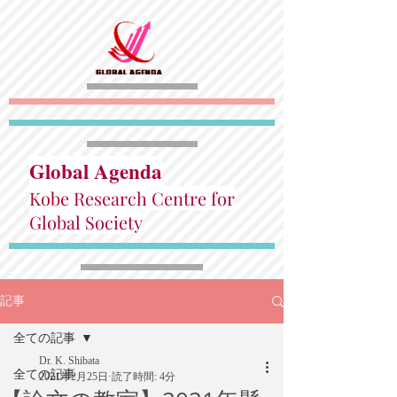
Global Agenda
Kobe Research Centre for
Global Society
記事
全ての記事
Dr. K. Shibata
全ての記事
2021年2月25日
読了時間: 4分