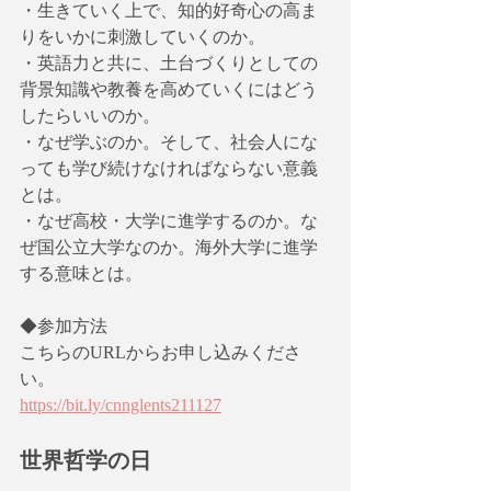
・生きていく上で、知的好奇心の高ま
りをいかに刺激していくのか。
・英語力と共に、土台づくりとしての
背景知識や教養を高めていくにはどう
したらいいのか。
・なぜ学ぶのか。そして、社会人にな
っても学び続けなければならない意義
とは。
・なぜ高校・大学に進学するのか。な
ぜ国公立大学なのか。海外大学に進学
する意味とは。
◆参加方法
こちらのURLからお申し込みくださ
い。
https://bit.ly/cnnglents211127
世界哲学の日