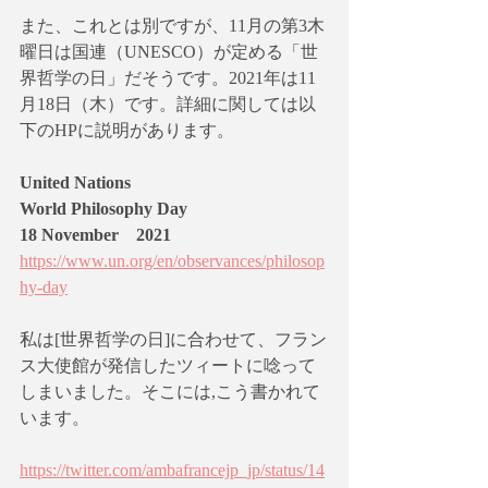
また、これとは別ですが、11月の第3木
曜日は国連（UNESCO）が定める「世
界哲学の日」だそうです。2021年は11
月18日（木）です。詳細に関しては以
下のHPに説明があります。
United Nations 
World Philosophy Day
18 November　2021
https://www.un.org/en/observances/philosop
hy-day
私は[世界哲学の日]に合わせて、フラン
ス大使館が発信したツィートに唸って
しまいました。そこには,こう書かれて
います。
https://twitter.com/ambafrancejp_jp/status/14