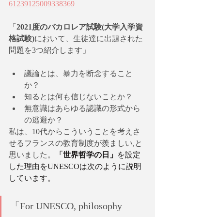
61239125009338369
「
2021度のバカロレア試験(大学入学資
格試験)
において、生徒達に出題された
問題を3つ紹介します」
議論とは、暴力を断念すること
か？
知るとは何も信じないことか？
無意識はあらゆる認識の形式から
の逃避か？
私は、10代からこういうことを考えさ
せるフランスの教育制度が羨ましい,と
思いました。
「
世界哲学の日」
を設定
した理由をUNESCOは次のように説明
しています。
「For UNESCO, philosophy 