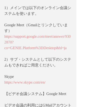
1）メインでは以下のオンライン会議シ
ステムを使います。
Google Meet（Gmailとリンクしていま
す）
https://support.google.com/meet/answer/930
2870?
co=GENIE.Platform%3DDesktop&hl=ja
2）サブ・システムとして以下のシステ
ムもできればご用意ください。
Skype
https://www.skype.com/en/
【ビデオ会議システム】Google Meet
ビデオ会議の利用にはGMailアカウント