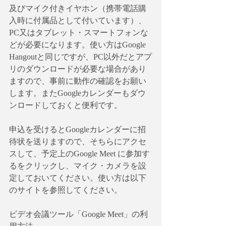
及びマイク付きイヤホン（携帯電話購
入時に付属品として付いています）、
PC又はタブレット・スマートフォンな
どが必要になります。使い方はGoogle 
Hangoutと同じですが、PC以外だとアプ
リのダウンロードが必要な場合があり
ますので、事前に動作の確認をお願い
します。またGoogleカレンダーもダウ
ンロードしておくと便利です。
申込を受けるとGoogleカレンダーに招
待状を送りますので、そちらにアクセ
スして、予定上のGoogle Meet に参加す
るをクリックし、マイク・カメラを設
定しておいてください。使い方は以下
のサイトを参照してください。
ビデオ会議ツール「Google Meet」の利