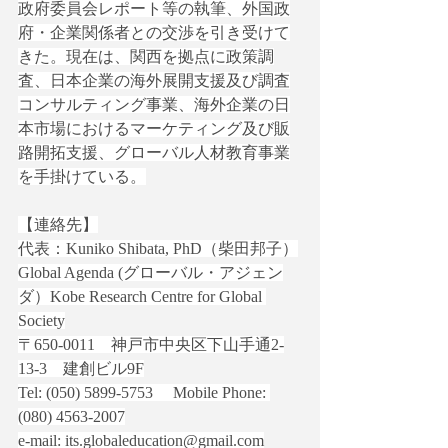
政府委員会レポート等の執筆、外国政
府・企業関係者との交渉を引き受けて
きた。現在は、関西を拠点に政策調
査、日本企業の海外展開支援及び調査
コンサルティング事業、海外企業の日
本市場におけるマーケティング及び販
路開拓支援、グローバル人材教育事業
を手掛けている。
【連絡先】
代表：Kuniko Shibata, PhD（柴田邦子）
Global Agenda (グローバル・アジェン
ダ）Kobe Research Centre for Global 
Society
〒650-0011　神戸市中央区下山手通2-
13-3　建創ビル9F
Tel: (050) 5899-5753 　Mobile Phone: 
(080) 4563-2007
e-mail: its.globaleducation@gmail.com