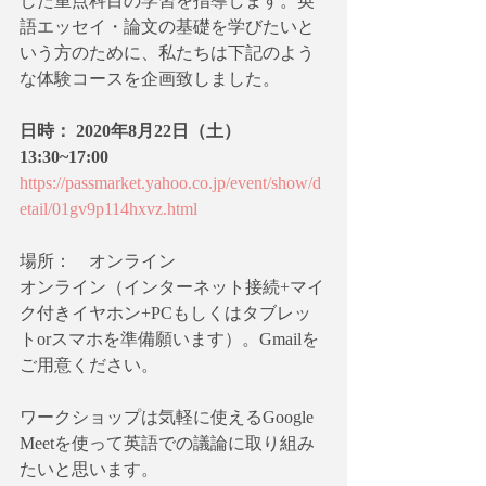
した重点科目の学習を指導します。英
語エッセイ・論文の基礎を学びたいと
いう方のために、私たちは下記のよう
な体験コースを企画致しました。
日時： 2020年8月22日（土）　
13:30~17:00
https://passmarket.yahoo.co.jp/event/show/d
etail/01gv9p114hxvz.html
場所：　オンライン
オンライン（インターネット接続+マイ
ク付きイヤホン+PCもしくはタブレッ
トorスマホを準備願います）。Gmailを
ご用意ください。
ワークショップは気軽に使えるGoogle 
Meetを使って英語での議論に取り組み
たいと思います。