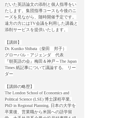
だいた英語論文の添削と個人指導をい
たします。集団指導コースも今後のニ
ーズを見ながら、随時開催予定です。
遠方の方にはTV会議を利用した講義と
添削サービスを提供いたします。
【講師】
Dr. Kuniko Shibata（柴田　邦子）
グローバル・アジェンダ　代表
『朝英語の会』梅田＆神戸～The Japan 
Times 紙記事について議論する,　リー
ダー
【講師の略歴】
The London School of Economics and 
Political Science (LSE) 博士課程卒業, 
PhD in Regional Planning. 日本の大学を
卒業後、営業職から米国への語学留