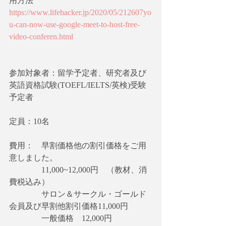
用方法
https://www.lifehacker.jp/2020/05/212607yo
u-can-now-use-google-meet-to-host-free-
video-conferen.html
参加対象者：留学予定者、研究者及び
英語資格試験(TOEFL/IELTS/英検)受験
予定者
​定員：10名
費用：　早割価格他の割引価格をご用
意しました。
　　　　11,000~12,000円　（教材、消
費税込み）
　　　　サロン＆サークル・ゴールド
会員及び早割他割引価格11,000円
　　　　一般価格　12,000円