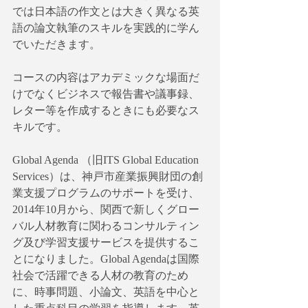
では日本語の作文とは大きく異なる英
語の論文執筆のスキルを実践的に学ん
でいただきます。
コースの内容はアカデミックな場面だ
けでなくビジネスで報告書や議事録、
レター等を作成するときにも必要なス
キルです。
Global Agenda （旧ITS Global Education 
Services）は、神戸市産業振興財団の創
業支援プログラムのサポートを受け、
2014年10月から、関西で新しくグロー
バル人材教育に関わるコンサルティン
グ及び学習支援サービスを提供するこ
とになりました。Global Agendaは国際
社会で活躍できる人材の教育のため
に、時事問題、小論文、英語を中心と