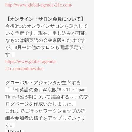
http://www.global-agenda-21c.com/
【オンライン・サロン会員について】
今後3つのオンラインサロンを運営して
いく予定です。現在、申し込みが可能
なものは朝英語の会＠京阪神だけです
が、8月中に他のサロンも開講予定で
す。
https://www.global-agenda-
21c.com/onlinesalon
グローバル・アジェンダが主宰する
「『朝英語の会』@京阪神～The Japan 
Times 紙記事について議論する～」のブ
ログページを作成いたしました。
これまでに行ったワークショップの詳
細や参加者の様子をアップしていきま
す。