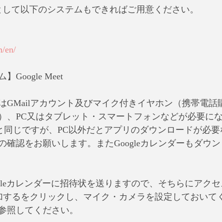
として以下のシステムもできればご用意ください。
m/en/
oogle Meet
はGMailアカウント及びマイク付きイヤホン（携帯電話
）、PC又はタブレット・スマートフォンなどが必要に
ngoutと同じですが、PC以外だとアプリのダウンロードが
の確認をお願いします。またGoogleカレンダーもダウ
ogleカレンダーに招待状を送りますので、そちらにアク
et に参加するをクリックし、マイク・カメラを設定しておい
参照してください。