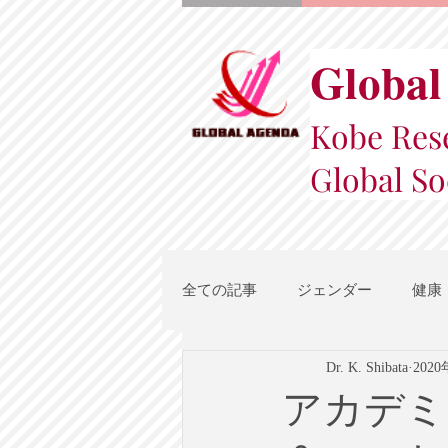
Global
Kobe Rese
Global So
全ての記事
ジェンダー
健康
Dr. K. Shibata
202
スポーツ
地域都市政策
アカデミ