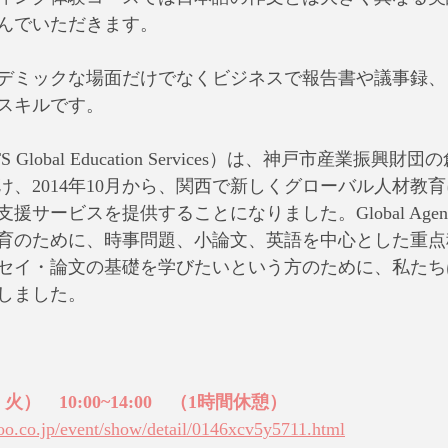
んでいただきます。
デミックな場面だけでなくビジネスで報告書や議事録、
スキルです。
（旧ITS Global Education Services）は、神戸市産業振
け、2014年10月から、関西で新しくグローバル人材教
援サービスを提供することになりました。Global Age
育のために、時事問題、小論文、英語を中心とした重点
セイ・論文の基礎を学びたいという方のために、私たち
しました。
・火）　10:00~14:00　（1時間休憩）
hoo.co.jp/event/show/detail/0146xcv5y5711.html