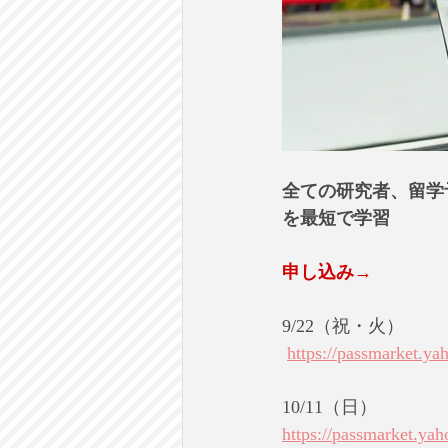
全ての研究者、留学
を最短で学習
申し込み→
9/22（祝・火）
https://passmarket.ya
10/11（日）
https://passmarket.ya