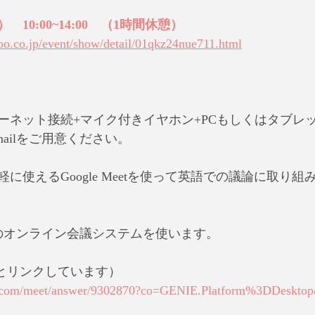
）　10:00~14:00　（1時間休憩）
hoo.co.jp/event/show/detail/01qkz24nue711.html
ーネット接続+マイク付きイヤホン+PCもしくはタブレッ
ailをご用意ください。
に使えるGoogle Meetを使って英語での議論に取り
のオンライン会議システムを使います。
mailとリンクしています）
le.com/meet/answer/9302870?co=GENIE.Platform%3DDesktop