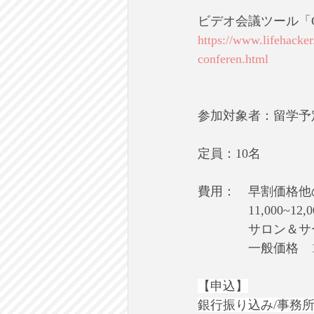
ビデオ会議ツール「Go
https://www.lifehacke
conferen.html
参加対象者：留学予定
​定員：10名
費用：　早割価格他
　　　　11,000~1
　　　　サロン＆サー
　　　　一般価格　12
【申込】
銀行振り込み/事務