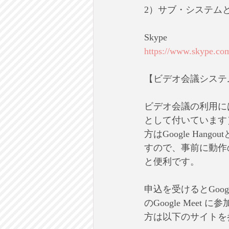
2）サブ・システム
Skype
https://www.skype.co
【ビデオ会議システム】G
ビデオ会議の利用に
として付いています
方はGoogle Ha
すので、事前に動作
と便利です。
申込を受けるとGo
のGoogle Me
方は以下のサイトを