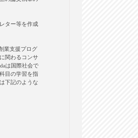
レター等を作成
興財団の創業支援プログ
育に関わるコンサ
ndaは国際社会で
科目の学習を指
は下記のような