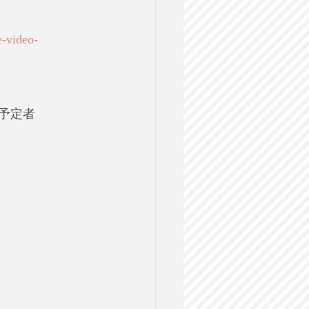
e-video-
験予定者