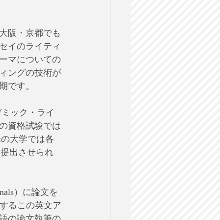
大阪・京都でも
セイのライティ
ーマについての
ィングの技術が
期です。
カデミック・ライ
の資格試験では
米の大学では各
本提出させられ
nals）に論文を
企画するこの英文ア
語の論文執筆の