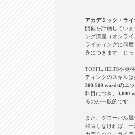
アカデミック・ライ
開催を計画していま
ング講座（オンライ
ライティングに何度
身につきます。じっ
TOEFL, IEL
ティングのスキルは
300-500 words
科目につき、
3,00
るのが一般的です。
また、グローバル競争社
発表しなければ、一流
カデミック・ライテ