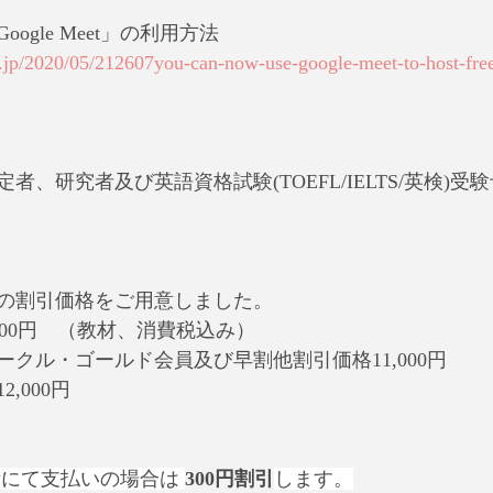
ogle Meet」の利用方法
r.jp/2020/05/212607you-can-now-use-google-meet-to-host-fre
者、研究者及び英語資格試験(TOEFL/IELTS/英検)受
の割引価格をご用意しました。
2,000円　（教材、消費税込み）
クル・ゴールド会員及び早割他割引価格11,000円
,000円
所にて支払いの場合は 
300円割引
します。