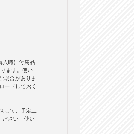
購入時に付属品
なります。使い
必要な場合がありま
ンロードしておく
セスして、予定上
てください。使い