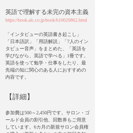
英語で理解する未完の資本主義
https://book.alc.co.jp/book/b10029862.html
「インタビューの英語書き起こし」
「日本語訳」「用語解説」「7人のイン
タビュー音声」をまとめた、「英語を
学びながら、英語で学べる」1冊です。
英語を使って勉学・仕事をしたり、最
先端の知に関心のある人におすすめの
内容です。
【詳細】
参加費は500～2,450円です。サロン・ゴ
ールド会員の割引他、回数券もご用意
しています。6カ月の新規サロン会員権