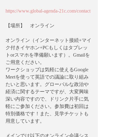
https://www.global-agenda-21c.com/contact
【場所】　オンライン
オンライン（インターネット接続+マイ
ク付きイヤホン+PCもしくはタブレッ
トorスマホを準備願います）。Gmailを
ご用意ください。
ワークショップは気軽に使えるGoogle 
Meetを使って英語での議論に取り組み
たいと思います。グローバルな政治や
経済に関するテーマですが、大変興味
深い内容ですので、ドリンク片手に気
軽にご参加ください。参加費は初回は
特別価格です！また、見学チケットも
用意しています。
メインでは以下のオンライン会議シス