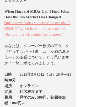
When Harvard MBAs Can’t Find Jobs: 
How the Job Market Has Changed
https://www.forbes.com/sites/chriswestfall/2
025/01/15/when-harvard-mbas-cant-find-
jobs-how-the-job-market-has-changed/
あなたは、グレーバー教授の言う「ク
ソどうでもいい仕事」vs 「意義のある
仕事」の主張について、どう思います
か？一緒に考えてみましょう。
日時：　2025年3月16日（日）20時～21
時30分
場所：　オンライン
定員：　10名程度まで
費用：　見学のみ: 500円、初回参加
者：800円～