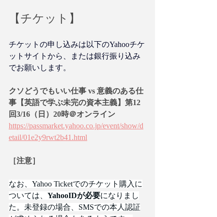
【チケット】
チケットの申し込みは以下のYahooチケ
ットサイトから、または銀行振り込み
でお願いします。
クソどうでもいい仕事 vs 意義のある仕
事【英語で学ぶ未完の資本主義】第12
回3/16（日）20時＠オンライン
https://passmarket.yahoo.co.jp/event/show/d
etail/01e2y9rwt2b41.html
［注意］
なお、Yahoo Ticketでのチケット購入に
ついては、
YahooIDが必要
になりまし
た。未登録の場合、SMSでの本人認証