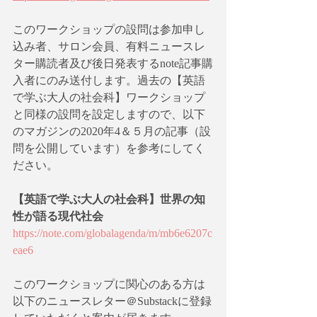
このワークショップの設問は参加申し
込み者、サロン会員、有料ニュースレ
ター購読者及び後日発表するnote記事購
入者にのみ送付します。過去の【英語
で学ぶ大人の社会科】ワークショップ
と同様の設問を設定しますので、以下
のマガジンの2020年4＆５月の記事（設
問を公開しています）を参考にしてく
ださい。
【英語で学ぶ大人の社会科】世界の知
性が語る現代社会
https://note.com/globalagenda/m/mb6e6207c
eae6
このワークショップに関心のある方は
以下のニュースレター＠Substackに登録