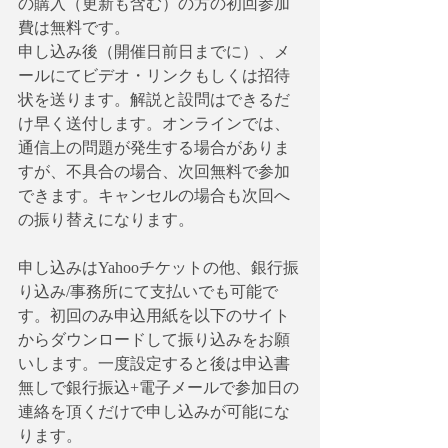
の購入（更新も含む）の方の初回参加
費は無料です。
申し込み後（開催日前日までに）、メ
ールにてビデオ・リンクもしくは招待
状を送ります。解説と設問はできるだ
け早く送付します。オンラインでは、
通信上の問題が発生する場合がありま
すが、不具合の場合、次回無料で参加
できます。キャンセルの場合も次回へ
の振り替えになります。
申し込みはYahooチケットの他、銀行振
り込み/事務所にて支払いでも可能で
す。初回のみ申込用紙を以下のサイト
からダウンロードして振り込みをお願
いします。一度設定すると後は申込書
無しで銀行振込+電子メールで参加日の
連絡を頂くだけで申し込みが可能にな
ります。