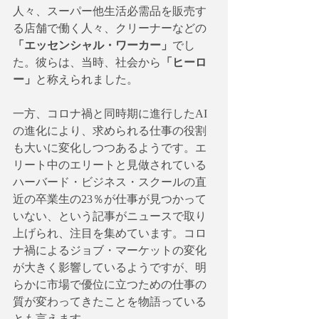
人々、スーパー他生活必需品を販売す
る店舗で働く人々、クリーナーなどの
「エッセンシャル・ワーカー」
でし
た。彼らは、当時、社会から
「ヒーロ
ー」
と称えられました。
一方、コロナ禍と同時期に進行したAI
の進化により、求められる仕事の役割
も大いに変化しつつあるようです。エ
リート中のエリートと見做されている
ハーバード・ビジネス・スクールの直
近の卒業生の23％が仕事が見つかって
いない、という記事がニュースで取り
上げられ、注目を集めています。コロ
ナ禍によるジョブ・マーケットの変化
が大きく影響しているようですが、明
らかに市場で優位に立つための仕事の
質が変わってきたことを物語っている
とも言えます。