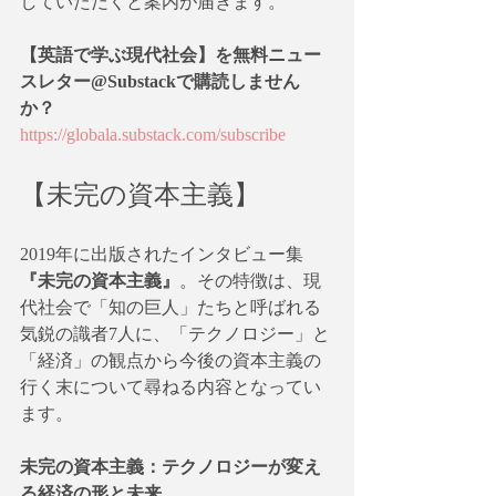
していただくと案内が届きます。
【英語で学ぶ現代社会】を無料ニュー
スレター@Substackで購読しません
か？
https://globala.substack.com/subscribe
【未完の資本主義】
2019年に出版されたインタビュー集
『未完の資本主義』
。その特徴は、現
代社会で「知の巨人」たちと呼ばれる
気鋭の識者7人に、「テクノロジー」と
「経済」の観点から今後の資本主義の
行く末について尋ねる内容となってい
ます。
未完の資本主義：テクノロジーが変え
る経済の形と未来