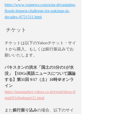
https://www.voanews.com/a/un-devastating-
floods-biggest-challenge-for-pakistan-in-
decades-/6721511.html
 チケット
チケットは以下のYahooチケット・サイ
トから購入、もしくは銀行振込みでお
願いいたします。
パキスタンの洪水「国土の3分の1が水
没」【SDGs英語ニュースについて議論
する】第31回 9/17（土）10時＠オンラ
イン
https://passmarket.yahoo.co.jp/event/show/d
etail/01r6sgkqnzj21.html
また
銀行振り込み
の場合、以下のサイ