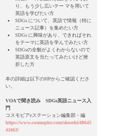
り、もう少し広いテー マを用いて
英語を学びたい方
SDGs について、英語で情報（特に
ニュース記事）を集めたい方
SDGs に興味があり、できればそれ
をテーマに英語を学んでみたい方
SDGsの全貌がよくわからないので
英語原文を当たってみたいけど挫
折した方
本の詳細は以下のHPからご確認くださ
い。
VOAで聞き読み　SDGs英語ニュース入
門
コスモピアeステーション編集部・編
https://www.cosmopier.com/shoseki/48645
41663/