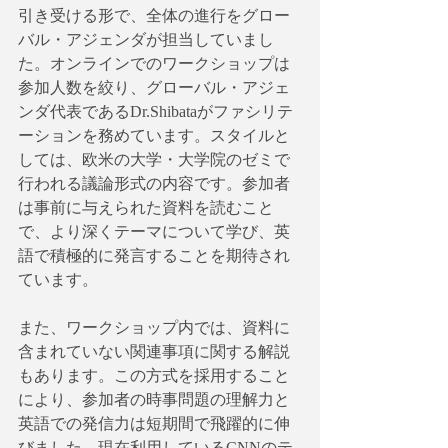
引き受ける形で、全体の進行をグロー
バル・アジェンダが担当していまし
た。オンラインでのワークショップは
参加人数を絞り、グローバル・アジェ
ンダ代表であるDr.Shibataがファシリテ
ーションを務めています。スタイルと
しては、欧米の大学・大学院のゼミで
行われる議論形式の内容です。参加者
は事前に与えられた資料を読むこと
で、より深くテーマについて学び、英
語で積極的に発言することを期待され
ています。
また、ワークショップ内では、資料に
含まれていない関連事項に関する解説
もあります。この方式を採用すること
により、参加者の時事問題の理解力と
英語での発信力は短期間で飛躍的に伸
びました。現在利用しているCNNのテ