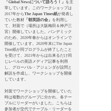
「Global Newsについて語ろう！」
を主
宰しています。このワークショップは
2017年から
The Japan Times紙
が発表し
ていた教材
「朝英語の会」
を利用し
て、対面で（場所は大阪梅田＆神戸三
宮）開催していました。パンデミック
のため、2020年春からはオンラインで
開催しています。2020年末にThe Japan 
Time紙が同プログラムが終了したこと
を受けて、2021年からは出来るだけ同
じレベルの英語メディア記事を利用
し、グローバル・アジェンダが設問と
解説を作成し、ワークショップを開催
しています。
対面でワークショップを開催していた
時は複数のグループに分かれ、各テー
ブルにリーダーがいました。こちらは
参加者が交代でテーブル・リーダーを