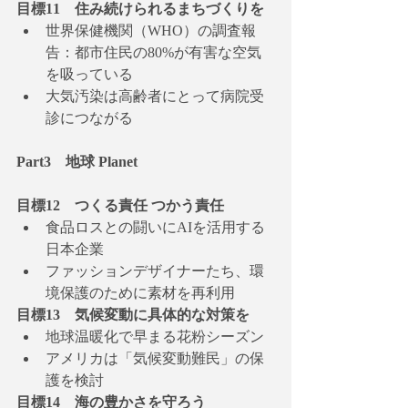
目標11　住み続けられるまちづくりを
世界保健機関（WHO）の調査報
告：都市住民の80%が有害な空気
を吸っている
大気汚染は高齢者にとって病院受
診につながる
Part3　地球 Planet
目標12　つくる責任 つかう責任
食品ロスとの闘いにAIを活用する
日本企業
ファッションデザイナーたち、環
境保護のために素材を再利用
目標13　気候変動に具体的な対策を
地球温暖化で早まる花粉シーズン
アメリカは「気候変動難民」の保
護を検討
目標14　海の豊かさを守ろう