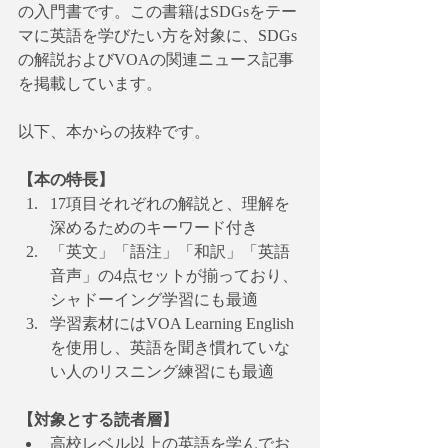
の入門書です。この書籍はSDGsをテー
マに英語を学びたい方を対象に、SDGs
の解説およびVOAの関連ニュース記事
を掲載しています。
以下、本からの抜粋です。
【本の特長】
17項目それぞれの解説と、理解を
深めるためのキーワード付き
「英文」「語注」「和訳」「英語
音声」の4点セットが揃っており、 
シャドーイング学習にも最適
学習素材にはVOA Learning English
を使用し、英語を聞き慣れていな
い人のリスニング練習にも最適
【対象とする読者層】
高校レベル以上の英語を学んでお