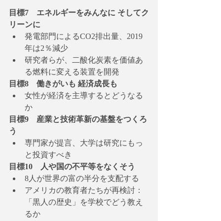
目標7　エネルギーをみんなに そしてク
リーンに
発電部門によるCO2排出量、2019
年は2％減少
研究者らが、二酸化炭素を価値あ
る燃料に変える装置を開発
目標8　働きがいも 経済成長も
女性が経済を主導するとどうなる
か
目標9　産業と技術革新の基盤をつくろ
う
専門家が提言、大学は研究にもっ
と投資すべき
目標10　人や国の不平等をなくそう
8人が世界の富の半分を支配する
アメリカの教育者たちが再検討：
「黒人の歴史」を学校でどう教え
るか