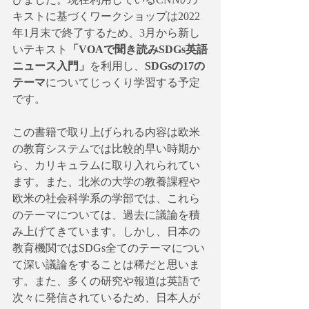
キストに基づくワークショップは2022
年1月末で終了するため、3月から新し
いテキスト
「VOAで聞き読みSDGs英語
ニュース入門」
を利用し、
SDGsの17の
テーマ
についてじっくり学習する予定
です。
この書籍で取り上げられる内容は欧米
の教育システムでは比較的早い時期か
ら、カリキュラムに取り入れられてい
ます。また、北米の大学の教養課程や
欧米の社会科学系の学部では、これら
のテーマについては、過去に議論を積
み上げてきています。しかし、日本の
教育機関ではSDGs全てのテーマについ
て深い議論をすることは稀だと思いま
す。また、多くの研究や報道は英語で
次々に発信されているため、日本人が