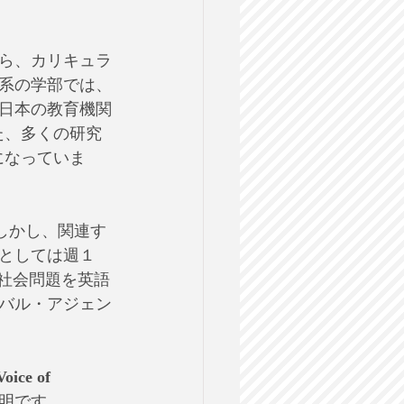
ら、カリキュラ
系の学部では、
日本の教育機関
た、多くの研究
になっていま
しかし、関連す
としては週１
る社会問題を英語
バル・アジェン
Voice of 
明です。