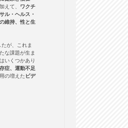
加えて、
ワクチ
サル・ヘルス・
の維持、性と生
したが、これま
たな課題が生ま
はいくつかあり
存症、運動不足
用の増えた
ビデ