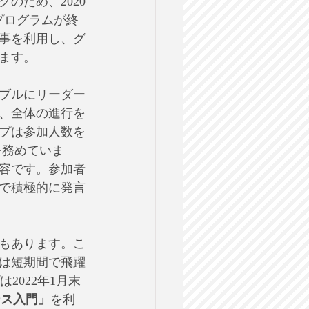
のため、2020
同プログラムが終
記事を利用し、グ
ます。
ブルにリーダー
、全体の進行を
プは参加人数を
を務めていま
容です。参加者
で積極的に発言
もあります。こ
は短期間で飛躍
2022年1月末
ース入門」
を利