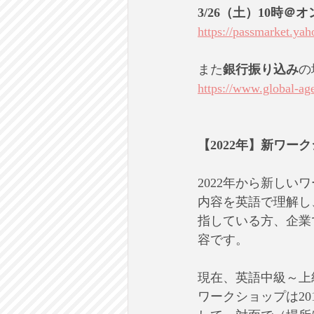
3/26（土）10時＠
https://passmarket.ya
また
銀行振り込み
の
https://www.global-ag
【2022年】新ワー
2022年から新しい
内容を英語で理解し
指している方、企業
容です。
現在、英語中級～上
ワークショップは20