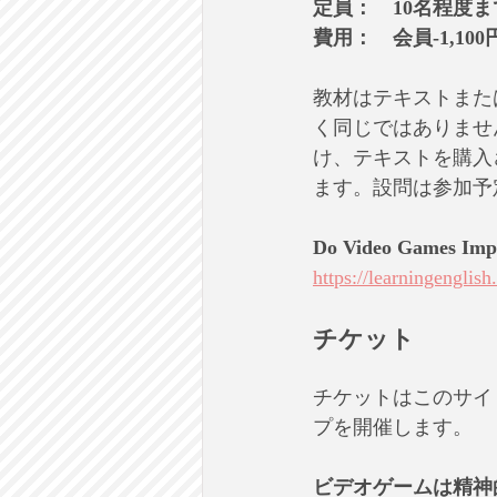
定員：　10名程度ま
費用：　会員-1,10
教材はテキストまた
く同じではありませ
け、テキストを購入
ます。設問は参加予
Do Video Games Imp
https://learningengli
チケット
チケットはこのサイ
プを開催します。
ビデオゲームは精神