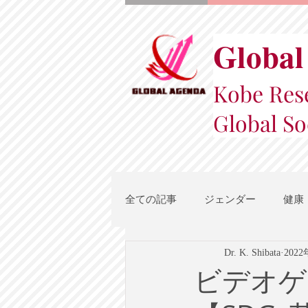
Global
Kobe Rese
Global So
全ての記事
ジェンダー
健康
Dr. K. Shibata
202
スポーツ
地域都市政策
ビデオゲ