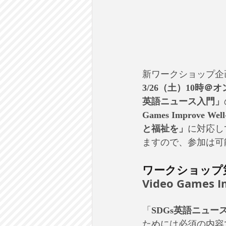
新ワークショップ企
3/26（土）10時＠
英語ニュース入門」
Games Improve Well
と福祉を」
に対応し
ますので、参加は可
ワークショップ
Video Games I
「
SDGs英語ニュー
ためには必須の内容