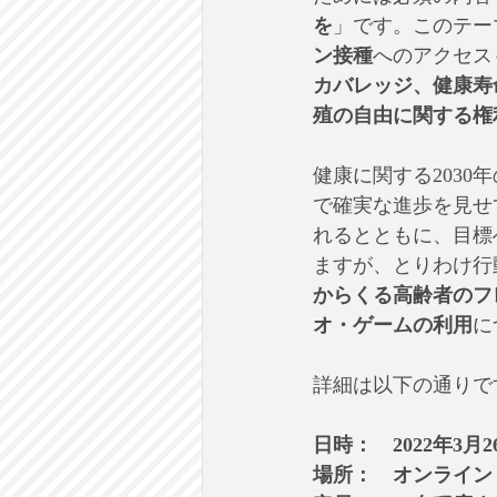
を
」です。このテー
ン接種
へのアクセス
カバレッジ、健康寿
殖の自由に関する権
健康に関する2030
で確実な進歩を見せ
れるとともに、目標
ますが、とりわけ行
からくる高齢者のフ
オ・ゲームの利用
に
詳細は以下の通りで
日時：　2022年3月2
場所：　オンライン