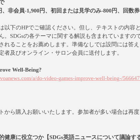
で
0円、非会員-1,900円、初回または見学のみ-800円、回数券（
は以下のHPでご確認ください。但し、テキストの内容と
ん。SDGsの各テーマに関する解説も含まれていますの
されることをお薦めします。準備なしでは設問には答え
定者及びオンライン・サロン会員に送付します。
rove Well-Being?
sh.voanews.com/a/do-video-games-improve-well-being-/566647
トから購入お願いいたします。参加者が多い場合は再度
的健康に役立つか【SDGs英語ニュースについて議論する