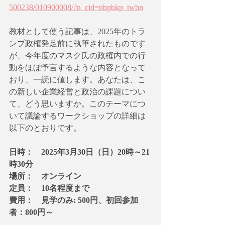
500238/010900008/?n_cid=nbpbkp_twbn
教材として使う記事は、2025年のトラ
ンプ政権発足前に執筆されたものです
が、今年度のマスク氏の政権内での行
動をほぼ予言するような内容となって
おり、一読に値します。あなたは、こ
の新しい企業経営と政治の課題につい
て、どう思いますか。このテーマにつ
いて議論するワークショップの詳細は
以下のとおりです。
日時：　2025年3月30日（日）20時～21
時30分
場所：　オンライン 
定員：　10名程度まで 
費用：　見学のみ: 500円、初回参加
者：800円～