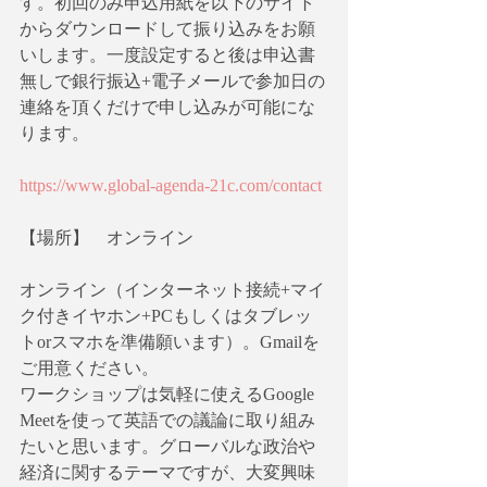
す。初回のみ申込用紙を以下のサイト
からダウンロードして振り込みをお願
いします。一度設定すると後は申込書
無しで銀行振込+電子メールで参加日の
連絡を頂くだけで申し込みが可能にな
ります。
https://www.global-agenda-21c.com/contact
【場所】　オンライン
オンライン（インターネット接続+マイ
ク付きイヤホン+PCもしくはタブレッ
トorスマホを準備願います）。Gmailを
ご用意ください。
ワークショップは気軽に使えるGoogle 
Meetを使って英語での議論に取り組み
たいと思います。グローバルな政治や
経済に関するテーマですが、大変興味