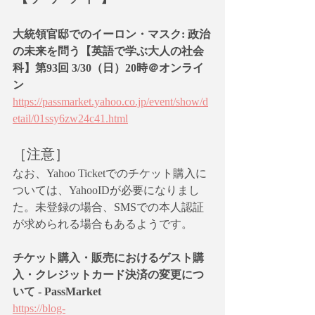
大統領官邸でのイーロン・マスク: 政治
の未来を問う【英語で学ぶ大人の社会
科】第93回 3/30（日）20時＠オンライ
ン
https://passmarket.yahoo.co.jp/event/show/d
etail/01ssy6zw24c41.html
［注意］
なお、Yahoo Ticketでのチケット購入に
ついては、YahooIDが必要になりまし
た。未登録の場合、SMSでの本人認証
が求められる場合もあるようです。
チケット購入・販売におけるゲスト購
入・クレジットカード決済の変更につ
いて - PassMarket
https://blog-