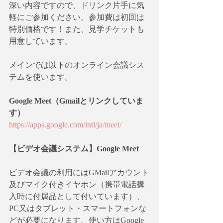
深い内容ですので、ドリンク片手に気
軽にご参加ください。参加費は初回は
特別価格です！また、見学チケットも
用意しています。
メインでは以下のオンライン会議シス
テムを使います。
Google Meet（Gmailとリンクしていま
す）
https://apps.google.com/intl/ja/meet/
【ビデオ会議システム】Google Meet
ビデオ会議の利用にはGMailアカウント
及びマイク付きイヤホン（携帯電話購
入時に付属品として付いています）、
PC又はタブレット・スマートフォンな
どが必要になります。使い方はGoogle 