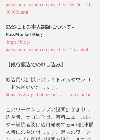
passmarket.yahoo.co.jp/archives/wallet_202
40409.html
SMSによる本人認証について - 
PassMarket Blog
https://blog-
passmarket.yahoo.co.jp/archives/sms.html
【銀行振込での申し込み】
振込用紙は以下のサイトからダウンロ
ードお願いいたします。
https://www.global-agenda-21c.com/contact
このワークショップの設問は参加申し
込み者、サロン会員、有料ニュースレ
ター購読者及び後日発表するnote記事購
入者にのみ送付します。過去のワーク
ショップと同様の設問を設定しますの