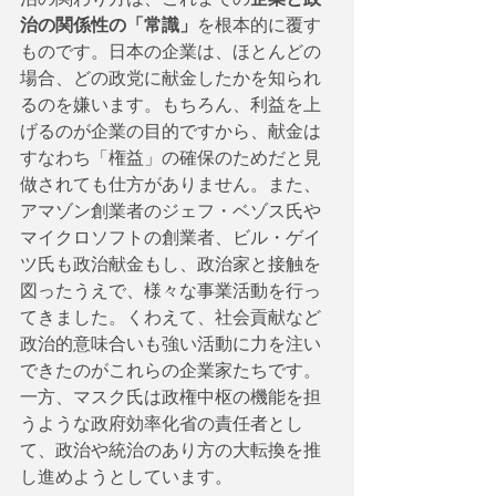
治の関係性の「常識」
を根本的に覆す
ものです。日本の企業は、ほとんどの
場合、どの政党に献金したかを知られ
るのを嫌います。もちろん、利益を上
げるのが企業の目的ですから、献金は
すなわち「権益」の確保のためだと見
做されても仕方がありません。また、
アマゾン創業者のジェフ・ベゾス氏や
マイクロソフトの創業者、ビル・ゲイ
ツ氏も政治献金もし、政治家と接触を
図ったうえで、様々な事業活動を行っ
てきました。くわえて、社会貢献など
政治的意味合いも強い活動に力を注い
できたのがこれらの企業家たちです。
一方、マスク氏は政権中枢の機能を担
うような政府効率化省の責任者とし
て、政治や統治のあり方の大転換を推
し進めようとしています。