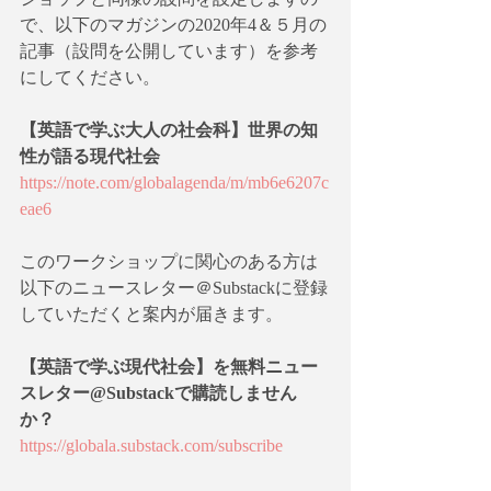
で、以下のマガジンの2020年4＆５月の
記事（設問を公開しています）を参考
にしてください。
【英語で学ぶ大人の社会科】世界の知
性が語る現代社会
https://note.com/globalagenda/m/mb6e6207c
eae6
このワークショップに関心のある方は
以下のニュースレター＠Substackに登録
していただくと案内が届きます。
【英語で学ぶ現代社会】を無料ニュー
スレター@Substackで購読しません
か？
https://globala.substack.com/subscribe