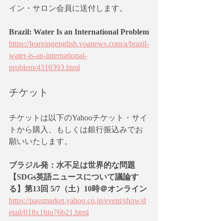
イン・サロン会員に送付します。
Brazil: Water Is an International Problem
https://learningenglish.voanews.com/a/brazil-
water-is-an-international-
problem/4310393.html
チケット
チケットは以下のYahooチケット・サイ
トから購入、もしくは銀行振込みでお
願いいたします。
ブラジル発：水不足は世界的な問題
【SDGs英語ニュースについて議論す
る】第13回 5/7（土）10時＠オンライン
https://passmarket.yahoo.co.jp/event/show/d
etail/018x1hiu76b21.html