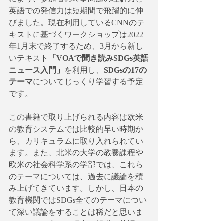
英語での発信力は短期間で飛躍的に伸
びました。現在利用しているCNNのテ
キストに基づくワークショップは2022
年1月末で終了するため、3月から新し
いテキスト
「VOAで聞き読みSDGs英語
ニュース入門」
を利用し、
SDGsの17の
テーマ
についてじっくり学習する予定
です。
この書籍で取り上げられる内容は欧米
の教育システムでは比較的早い時期か
ら、カリキュラムに取り入れられてい
ます。また、北米の大学の教養課程や
欧米の社会科学系の学部では、これら
のテーマについては、過去に議論を積
み上げてきています。しかし、日本の
教育機関ではSDGs全てのテーマについ
て深い議論をすることは稀だと思いま