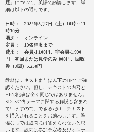
題」
について、英語で議論します。詳
細は以下の通りです。
日時：　2022年5月7日（土）10時～11
時30分
場所：　オンライン
定員：　10名程度まで
費用：　会員-1,100円、非会員-1,900
円、初回または見学のみ-800円、回数
券（3回）5,250円
教材はテキストまたは以下のHPでご確
認ください。但し、テキストの内容と
HPの記事は全く同じではありません。
SDGsの各テーマに関する解説も含まれ
ていますので、できるだけ、テキスト
を購入されることをお薦めします。準
備なしでは設問には答えられないと思
います。設問は参加予定者及びオンラ