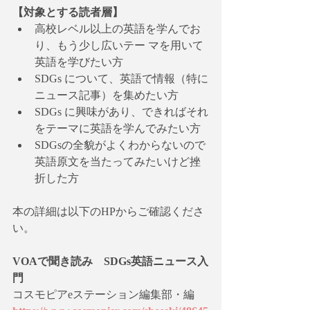
【対象とする読者層】
高校レベル以上の英語を学んでお
り、もう少し広いテー マを用いて
英語を学びたい方
SDGs について、英語で情報（特に
ニュース記事）を集めたい方
SDGs に興味があり、できればそれ
をテーマに英語を学んでみたい方
SDGsの全貌がよくわからないので
英語原文を当たってみたいけど挫
折した方
本の詳細は以下のHPからご確認くださ
い。
VOAで聞き読み　SDGs英語ニュース入
門
コスモピアeステーション編集部・編