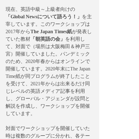
現在、英語中級～上級者向けの
「Global Newsについて語ろう！」
を主
宰しています。このワークショップは
2017年から
The Japan Times紙
が発表し
ていた教材
「朝英語の会」
を利用し
て、対面で（場所は大阪梅田＆神戸三
宮）開催していました。パンデミック
のため、2020年春からはオンラインで
開催しています。2020年末にThe Japan 
Time紙が同プログラムが終了したこと
を受けて、2021年からは出来るだけ同
じレベルの英語メディア記事を利用
し、グローバル・アジェンダが設問と
解説を作成し、ワークショップを開催
しています。
対面でワークショップを開催していた
時は複数のグループに分かれ、各テー