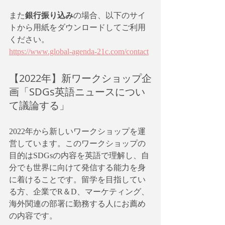
また
銀行振り込み
の場合、以下のサイ
トから用紙をダウンロードしてご利用
ください。
https://www.global-agenda-21c.com/contact
【2022年】新ワークショップ企
画「SDGs英語ニュースについ
て議論する」
2022年から新しいワークショップを運
営しています。このワークショップの
目的はSDGsの内容を英語で理解し、自
分でも世界に向けて発信する能力を身
に着けることです。留学を目指してい
る方、企業でR＆D、マーケティング、
海外関連の部署に勤務する人にお薦め
の内容です。