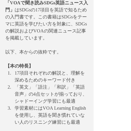
「VOAで聞き読みSDGs英語ニュース入
門」
はSDGsの17項目を英語で知るため
の入門書です。この書籍はSDGsをテー
マに英語を学びたい方を対象に、SDGs
の解説およびVOAの関連ニュース記事
を掲載しています。
以下、本からの抜粋です。
【本の特長】
17項目それぞれの解説と、理解を
深めるためのキーワード付き
「英文」「語注」「和訳」「英語
音声」の4点セットが揃っており、 
シャドーイング学習にも最適
学習素材にはVOA Learning English
を使用し、英語を聞き慣れていな
い人のリスニング練習にも最適