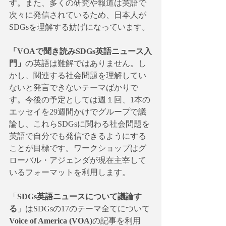
す。また、多くの研究や報道は英語で
次々に発信されているため、日本人が
SDGsを理解する妨げになっています。
「VOAで聞き読みSDGs英語ニュース入
門」
の英語は難解ではありません。し
かし、関連する社会問題を理解してい
ないと発言できないテーマばかりで
す。今後の予定としては週１回、1本の
エッセイを29週間かけでグループで議
論し、これらSDGsに関わる社会問題を
英語で自分でも発信できるようにする
ことが目標です。ワークショップはグ
ローバル・アジェンダが現在主宰して
いるフォーマットを利用します。
「
SDGs英語ニュースについて議論す
る
」はSDGsの17のテーマ全てについて
Voice of America (VOA)
の記事を利用