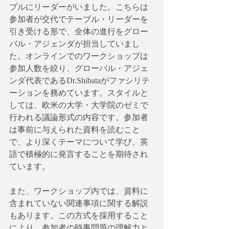
ブルにリーダーがいました。こちらは
参加者が交代でテーブル・リーダーを
引き受ける形で、全体の進行をグロー
バル・アジェンダが担当していまし
た。オンラインでのワークショップは
参加人数を絞り、グローバル・アジェ
ンダ代表であるDr.Shibataがファシリテ
ーションを務めています。スタイルと
しては、欧米の大学・大学院のゼミで
行われる議論形式の内容です。参加者
は事前に与えられた資料を読むこと
で、より深くテーマについて学び、英
語で積極的に発言することを期待され
ています。
また、ワークショップ内では、資料に
含まれていない関連事項に関する解説
もあります。この方式を採用すること
により、参加者の時事問題の理解力と