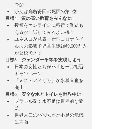
つか
がんは高所得国の死因の第1位
目標4　質の高い教育をみんなに
授業をオンラインに移行：難題も
あるが、試してみるよい機会
ユネスコが発表：新型コロナウイ
ルスの影響で児童生徒2億9,000万人
が登校できず
目標5　ジェンダー平等を実現しよう
日本の女性たちがハイヒール拒否
キャンペーン
「ミス・アメリカ」が水着審査を
廃止
目標6　安全な水とトイレを世界中に
ブラジル発：水不足は世界的な問
題
世界人口の4分の1が水不足の危機
に直面