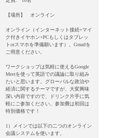
定員:　10名
【場所】　オンライン
オンライン（インターネット接続+マイ
ク付きイヤホン+PCもしくはタブレッ
トorスマホを準備願います）。Gmailを
ご用意ください。
ワークショップは気軽に使えるGoogle 
Meetを使って英語での議論に取り組み
たいと思います。グローバルな政治や
経済に関するテーマですが、大変興味
深い内容ですので、ドリンク片手に気
軽にご参加ください。参加費は初回は
特別価格です！
1）メインでは以下の二つのオンライン
会議システムを使います。