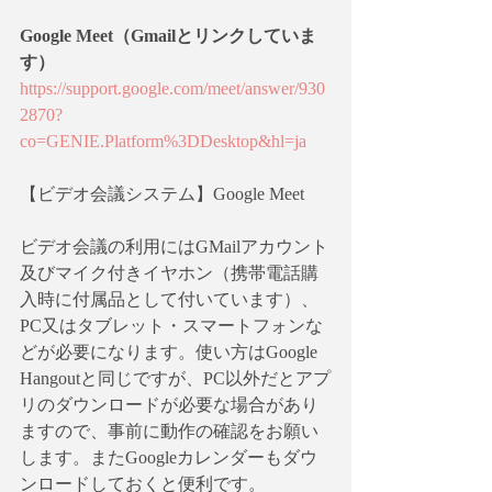
Google Meet（Gmailとリンクしていま
す）
https://support.google.com/meet/answer/930
2870?
co=GENIE.Platform%3DDesktop&hl=ja
【ビデオ会議システム】Google Meet
ビデオ会議の利用にはGMailアカウント
及びマイク付きイヤホン（携帯電話購
入時に付属品として付いています）、
PC又はタブレット・スマートフォンな
どが必要になります。使い方はGoogle 
Hangoutと同じですが、PC以外だとアプ
リのダウンロードが必要な場合があり
ますので、事前に動作の確認をお願い
します。またGoogleカレンダーもダウ
ンロードしておくと便利です。