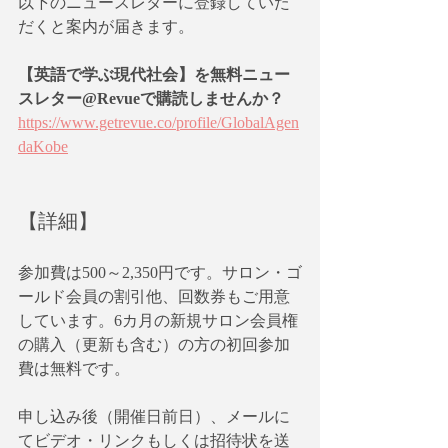
以下のニュースレターに登録していた
だくと案内が届きます。
【英語で学ぶ現代社会】を無料ニュー
スレター@Revueで購読しませんか？
https://www.getrevue.co/profile/GlobalAgen
daKobe
【詳細】
参加費は500～2,350円です。サロン・ゴ
ールド会員の割引他、回数券もご用意
しています。6カ月の新規サロン会員権
の購入（更新も含む）の方の初回参加
費は無料です。
申し込み後（開催日前日）、メールに
てビデオ・リンクもしくは招待状を送