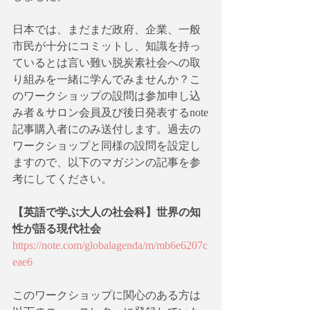
日本では、まだまだ政府、企業、一般
市民が十分にコミットし、知識を持っ
ているとは言い難い脱炭素社会への取
り組みを一緒に学んでみませんか？こ
のワークショップの設問は参加申し込
み者＆サロン会員及び後日発表するnote
記事購入者にのみ送付します。過去の
ワークショップと同様の設問を設定し
ますので、以下のマガジンの記事を参
考にしてください。
【英語で学ぶ大人の社会科】世界の知
性が語る現代社会
https://note.com/globalagenda/m/mb6e6207c
eae6
このワークショップに関心のある方は