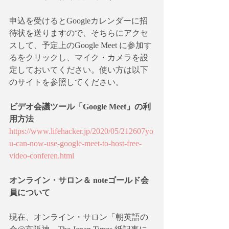
申込を受けるとGoogleカレンダーに招
待状を送りますので、そちらにアクセ
スして、予定上のGoogle Meet に参加す
るをクリックし、マイク・カメラを設
定しておいてください。使い方は以下
のサイトを参照してください。
ビデオ会議ツール「Google Meet」の利
用方法
https://www.lifehacker.jp/2020/05/212607yo
u-can-now-use-google-meet-to-host-free-
video-conferen.html
オンライン・サロン＆ noteゴールド会
員について
現在、オンライン・サロン「朝英語の