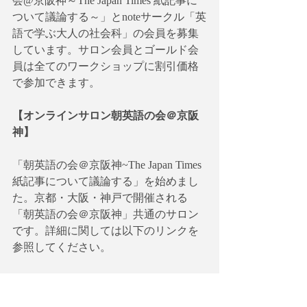
会@京阪神～The Japan Times 紙記事に
ついて議論する～」とnoteサークル「英
語で学ぶ大人の社会科」の会員を募集
しています。サロン会員とゴールド会
員は全てのワークショップに割引価格
で参加できます。
【オンラインサロン朝英語の会＠京阪
神】
「朝英語の会＠京阪神~The Japan Times
紙記事について議論する」を始めまし
た。京都・大阪・神戸で開催される
「朝英語の会＠京阪神」共通のサロン
です。詳細に関しては以下のリンクを
参照してください。
【HP】
https://globalagenda.wixsite.com/morningen