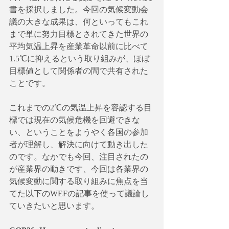
書を採択しました。今回の気候変動会
議の大きな成果は、何といってもこれ
まで単に努力目標とされてきた世界の
平均気温上昇を産業革命以前に比べて
1.5℃に抑えるという取り組みが、ほぼ
目標値として関係者の間で共有された
ことです。
これまでの2℃の気温上昇を容認する目
標では現在の気候危機を回避できな
い、ということをようやく各国の参加
者が理解し、解決に向けて動き出した
のです。なかでも今回、注目されたの
が産業界の動きです、今回は各業界の
気候変動に関する取り組みに焦点を当
てた以下のWEFの記事を使って議論し
ていきたいと思います。