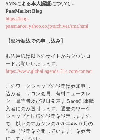
SMSによる本人認証について - 
PassMarket Blog
https://blog-
passmarket.yahoo.co.jp/archives/sms.html
【銀行振込での申し込み】
振込用紙は以下のサイトからダウンロ
ードお願いいたします。
https://www.global-agenda-21c.com/contact
このワークショップの設問は参加申し
込み者、サロン会員、有料ニュースレ
ター購読者及び後日発表するnote記事購
入者にのみ送付します。過去のワーク
ショップと同様の設問を設定しますの
で、以下のマガジンの2020年4＆５月の
記事（設問を公開しています）を参考
にしてください。