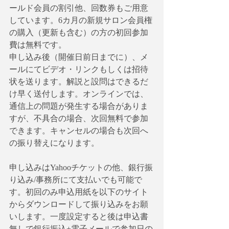
ールド会員の割引他、回数券もご用意
しています。6カ月の新規サロン会員権
の購入（更新も含む）の方の初回参加
費は無料です。
申し込み後（開催日前日までに）、メ
ールにてビデオ・リンクもしくは招待
状を送ります。解説と設問はできるだ
け早く送付します。オンラインでは、
通信上の問題が発生する場合がありま
すが、不具合の場合、次回無料で参加
できます。キャンセルの場合も次回へ
の振り替えになります。
申し込みはYahooチケットの他、銀行振
り込み/事務所にて支払いでも可能で
す。初回のみ申込用紙を以下のサイト
からダウンロードして振り込みをお願
いします。一度設定すると後は申込書
無しで銀行振込+電子メールで参加日の