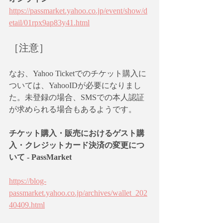
https://passmarket.yahoo.co.jp/event/show/d
etail/01rpx9ap83y41.html
［注意］
なお、Yahoo Ticketでのチケット購入に
ついては、YahooIDが必要になりまし
た。未登録の場合、SMSでの本人認証
が求められる場合もあるようです。
チケット購入・販売におけるゲスト購
入・クレジットカード決済の変更につ
いて - PassMarket
https://blog-
passmarket.yahoo.co.jp/archives/wallet_202
40409.html