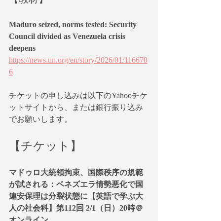
Maduro seized, norms tested: Security 
Council divided as Venezuela crisis 
deepens
https://news.un.org/en/story/2026/01/116670
6
チケットの申し込みは以下のYahooチケ
ットサイトから、または銀行振り込み
でお願いします。
【チケット】
マドゥロ大統領拘束、国際秩序の規範
が試される：ベネズエラ情勢悪化で国
連安保理は分裂状態に【英語で学ぶ大
人の社会科】第112回 2/1（日）20時＠
オンライン