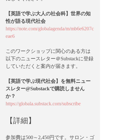
【英語で学ぶ大人の社会科】世界の知
性が語る現代社会
https://note.com/globalagenda/m/mb6e6207c
eae6
このワークショップに関心のある方は
以下のニュースレター＠Substackに登録
していただくと案内が届きます。
【英語で学ぶ現代社会】を無料ニュー
スレター@Substackで購読しません
か？
https://globala.substack.com/subscribe
【詳細】
参加費は500～2,450円です。サロン・ゴ