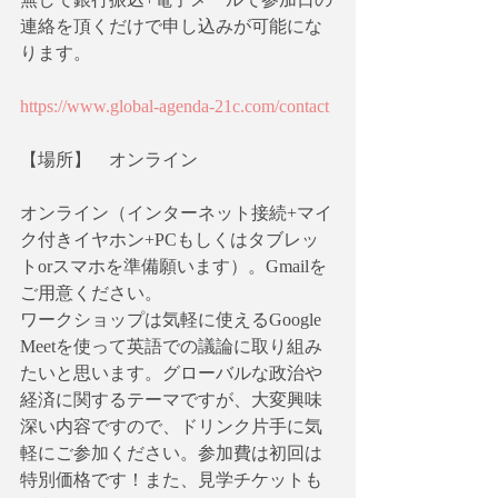
連絡を頂くだけで申し込みが可能にな
ります。
https://www.global-agenda-21c.com/contact
【場所】　オンライン
オンライン（インターネット接続+マイ
ク付きイヤホン+PCもしくはタブレッ
トorスマホを準備願います）。Gmailを
ご用意ください。
ワークショップは気軽に使えるGoogle 
Meetを使って英語での議論に取り組み
たいと思います。グローバルな政治や
経済に関するテーマですが、大変興味
深い内容ですので、ドリンク片手に気
軽にご参加ください。参加費は初回は
特別価格です！また、見学チケットも