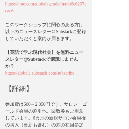
https://note.com/globalagenda/m/mb6e6207c
eae6
このワークショップに関心のある方は
以下のニュースレター＠Substackに登録
していただくと案内が届きます。
【英語で学ぶ現代社会】を無料ニュー
スレター@Substackで購読しません
か？
https://globala.substack.com/subscribe
【詳細】
参加費は500～2,350円です。サロン・ゴ
ールド会員の割引他、回数券もご用意
しています。6カ月の新規サロン会員権
の購入（更新も含む）の方の初回参加