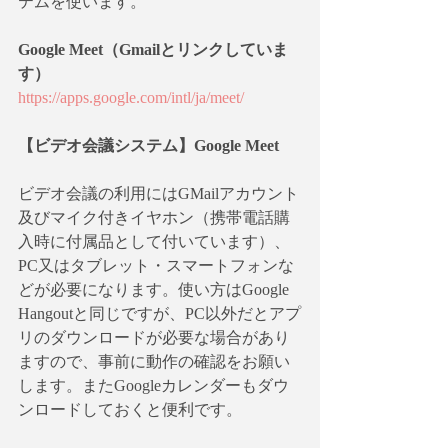
テムを使います。
Google Meet（Gmailとリンクしていま
す）
https://apps.google.com/intl/ja/meet/
【ビデオ会議システム】Google Meet
ビデオ会議の利用にはGMailアカウント
及びマイク付きイヤホン（携帯電話購
入時に付属品として付いています）、
PC又はタブレット・スマートフォンな
どが必要になります。使い方はGoogle 
Hangoutと同じですが、PC以外だとアプ
リのダウンロードが必要な場合があり
ますので、事前に動作の確認をお願い
します。またGoogleカレンダーもダウ
ンロードしておくと便利です。