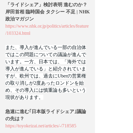
「ライドシェア」検討表明 進むのか？ 
岸田首相 臨時国会 タクシー 不足 | NHK
政治マガジン
https://www.nhk.or.jp/politics/articles/feature
/103324.html
また、導入が進んでいる一部の自治体
ではこの問題についての議論が進んで
います。一方、日本では、「海外では
導入が進んでいる」と紹介されていま
すが、欧州では、過去にUberの営業権
の取り消しが2度あったロンドンを始
め、その導入には慎重論も多いという
現状があります。
急速に進む｢日本版ライドシェア｣議論
の先は？
https://toyokeizai.net/articles/-/718585