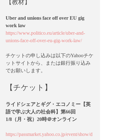
【教材】
Uber and unions face off over EU gig 
work law
https://www.politico.eu/article/uber-and-
unions-face-off-over-eu-gig-work-law/
チケットの申し込みは以下のYahooチケ
ットサイトから、または銀行振り込み
でお願いします。
【チケット】
ライドシェアとギグ・エコノミー【英
語で学ぶ大人の社会科】第66回 
1/8（月・祝）20時＠オンライン
https://passmarket.yahoo.co.jp/event/show/d