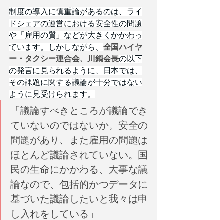
制度の導入に慎重論があるのは、ライ
ドシェアの運営における安全性の問題
や「雇用の質」などが大きくかかわっ
ています。しかしながら、
全国ハイヤ
ー・タクシー連合会、川鍋会長
の以下
の発言に見られるように、日本では、
その課題に関する議論が十分ではない
ように見受けられます。
「議論すべきところが議論でき
ていないのではないか。安全の
問題があり、また雇用の問題は
ほとんど議論されていない。国
民の生命にかかわる、大事な議
論なので、包括的かつデータに
基づいた議論したいと我々は申
し入れをしている」