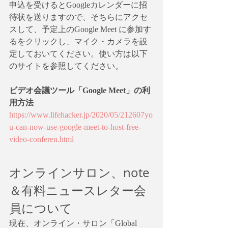
申込を受けるとGoogleカレンダーに招
待状を送りますので、そちらにアクセ
スして、予定上のGoogle Meet に参加す
るをクリックし、マイク・カメラを設
定しておいてください。使い方は以下
のサイトを参照してください。
ビデオ会議ツール「Google Meet」の利
用方法
https://www.lifehacker.jp/2020/05/212607yo
u-can-now-use-google-meet-to-host-free-
video-conferen.html
オンラインサロン、note
＆有料ニュースレター会
員について
現在、オンライン・サロン「Global 