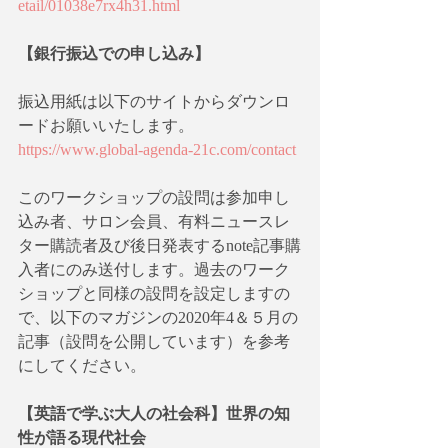
etail/01038e7rx4h31.html
【銀行振込での申し込み】
振込用紙は以下のサイトからダウンロ
ードお願いいたします。
https://www.global-agenda-21c.com/contact
このワークショップの設問は参加申し
込み者、サロン会員、有料ニュースレ
ター購読者及び後日発表するnote記事購
入者にのみ送付します。過去のワーク
ショップと同様の設問を設定しますの
で、以下のマガジンの2020年4＆５月の
記事（設問を公開しています）を参考
にしてください。
【英語で学ぶ大人の社会科】世界の知
性が語る現代社会