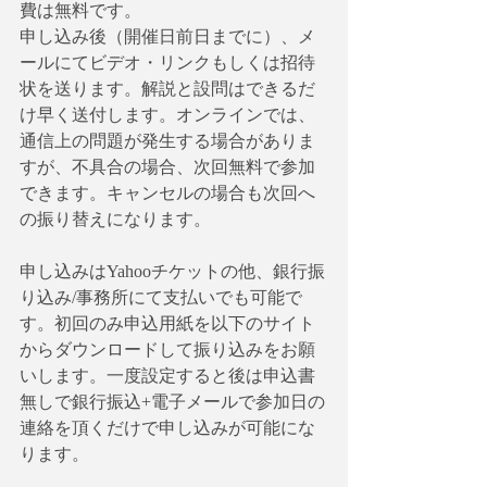
費は無料です。
申し込み後（開催日前日までに）、メ
ールにてビデオ・リンクもしくは招待
状を送ります。解説と設問はできるだ
け早く送付します。オンラインでは、
通信上の問題が発生する場合がありま
すが、不具合の場合、次回無料で参加
できます。キャンセルの場合も次回へ
の振り替えになります。
申し込みはYahooチケットの他、銀行振
り込み/事務所にて支払いでも可能で
す。初回のみ申込用紙を以下のサイト
からダウンロードして振り込みをお願
いします。一度設定すると後は申込書
無しで銀行振込+電子メールで参加日の
連絡を頂くだけで申し込みが可能にな
ります。