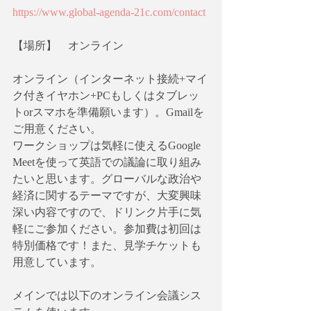
https://www.global-agenda-21c.com/contact
【場所】　オンライン
オンライン（インターネット接続+マイ
ク付きイヤホン+PCもしくはタブレッ
トorスマホを準備願います）。Gmailを
ご用意ください。
ワークショップは気軽に使えるGoogle 
Meetを使って英語での議論に取り組み
たいと思います。グローバルな政治や
経済に関するテーマですが、大変興味
深い内容ですので、ドリンク片手に気
軽にご参加ください。参加費は初回は
特別価格です！また、見学チケットも
用意しています。
メインでは以下のオンライン会議シス