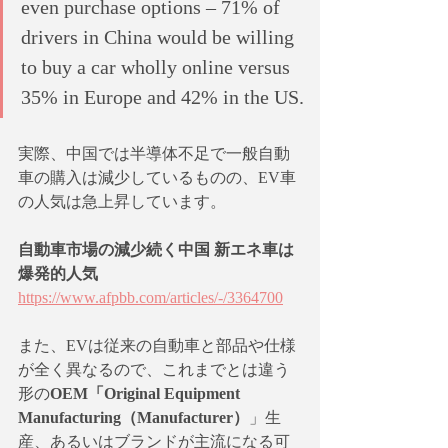
even purchase options – 71% of 
drivers in China would be willing 
to buy a car wholly online versus 
35% in Europe and 42% in the US.
実際、中国では半導体不足で一般自動
車の購入は減少しているものの、EV車
の人気は急上昇しています。
自動車市場の減少続く中国 新エネ車は
爆発的人気
https://www.afpbb.com/articles/-/3364700
また、EVは従来の自動車と部品や仕様
が全く異なるので、これまでとは違う
形の
OEM「Original Equipment 
Manufacturing（Manufacturer）
」生
産、あるいはブランドが主流になる可