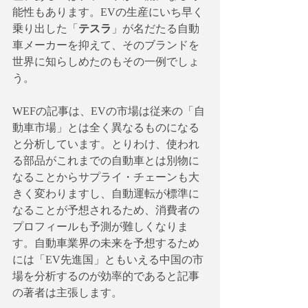
能性もあります。EVの生産にいち早く
乗り出した「
テスラ
」が名だたる自動
車メーカーを抑えて、そのブランドを
世界に知らしめたのもその一例でしょ
う。
WEFの記事は、EVの市場は従来の「自
動車市場」とは全く異なるものになる
と分析しています。とりわけ、使われ
る部品がこれまでの自動車とは別物に
なることからサプライ・チェーンも大
きく変わりますし、自動運転が標準に
なることが予想されるため、消費者の
プロフィールも予測が難しくなりま
す。自動車業界の未来を予想するため
には「EV先進国」ともいえる中国の市
場を分析するのが効率的であると記事
の著者は主張します。