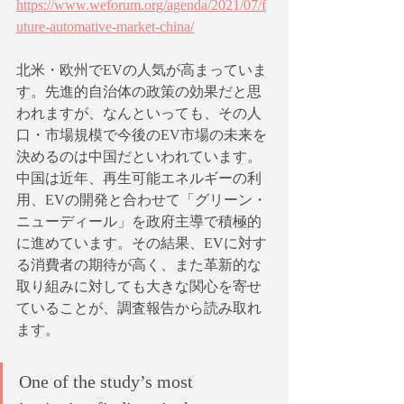
https://www.weforum.org/agenda/2021/07/f
uture-automative-market-china/
北米・欧州でEVの人気が高まっていま
す。先進的自治体の政策の効果だと思
われますが、なんといっても、その人
口・市場規模で今後のEV市場の未来を
決めるのは中国だといわれています。
中国は近年、再生可能エネルギーの利
用、EVの開発と合わせて「グリーン・
ニューディール」を政府主導で積極的
に進めています。その結果、EVに対す
る消費者の期待が高く、また革新的な
取り組みに対しても大きな関心を寄せ
ていることが、調査報告から読み取れ
ます。
One of the study’s most 