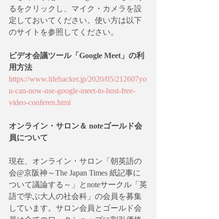
るをクリックし、マイク・カメラを設
定しておいてください。使い方は以下
のサイトを参照してください。
ビデオ会議ツール「Google Meet」の利
用方法
https://www.lifehacker.jp/2020/05/212607yo
u-can-now-use-google-meet-to-host-free-
video-conferen.html
オンライン・サロン＆ noteゴールド会
員について
現在、オンライン・サロン「朝英語の
会@京阪神～The Japan Times 紙記事に
ついて議論する～」とnoteサークル「英
語で学ぶ大人の社会科」の会員を募集
しています。サロン会員とゴールド会