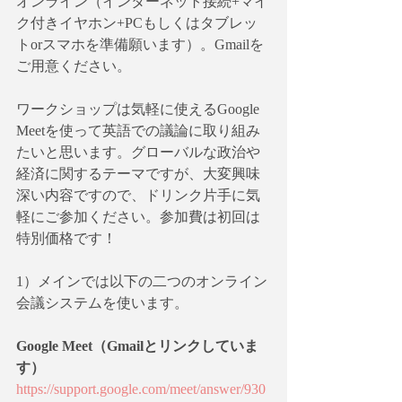
オンライン（インターネット接続+マイ
ク付きイヤホン+PCもしくはタブレッ
トorスマホを準備願います）。Gmailを
ご用意ください。
ワークショップは気軽に使えるGoogle 
Meetを使って英語での議論に取り組み
たいと思います。グローバルな政治や
経済に関するテーマですが、大変興味
深い内容ですので、ドリンク片手に気
軽にご参加ください。参加費は初回は
特別価格です！
1）メインでは以下の二つのオンライン
会議システムを使います。
Google Meet（Gmailとリンクしていま
す）
https://support.google.com/meet/answer/930