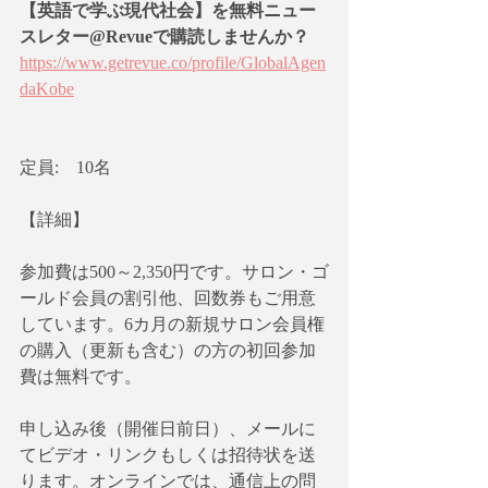
【英語で学ぶ現代社会】を無料ニュー
スレター@Revueで購読しませんか？
https://www.getrevue.co/profile/GlobalAgen
daKobe
定員:　10名
【詳細】
参加費は500～2,350円です。サロン・ゴ
ールド会員の割引他、回数券もご用意
しています。6カ月の新規サロン会員権
の購入（更新も含む）の方の初回参加
費は無料です。
申し込み後（開催日前日）、メールに
てビデオ・リンクもしくは招待状を送
ります。オンラインでは、通信上の問