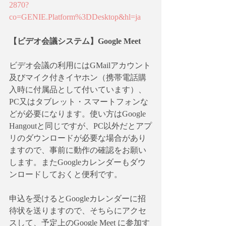
2870?
co=GENIE.Platform%3DDesktop&hl=ja
【ビデオ会議システム】Google Meet
ビデオ会議の利用にはGMailアカウント
及びマイク付きイヤホン（携帯電話購
入時に付属品として付いています）、
PC又はタブレット・スマートフォンな
どが必要になります。使い方はGoogle 
Hangoutと同じですが、PC以外だとアプ
リのダウンロードが必要な場合があり
ますので、事前に動作の確認をお願い
します。またGoogleカレンダーもダウ
ンロードしておくと便利です。
申込を受けるとGoogleカレンダーに招
待状を送りますので、そちらにアクセ
スして、予定上のGoogle Meet に参加す