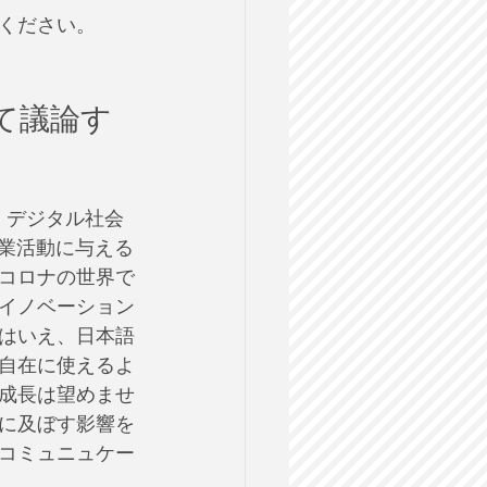
ください。
て議論す
。デジタル社会
企業活動に与える
コロナの世界で
イノベーション
はいえ、日本語
自在に使えるよ
成長は望めませ
に及ぼす影響を
コミュニュケー