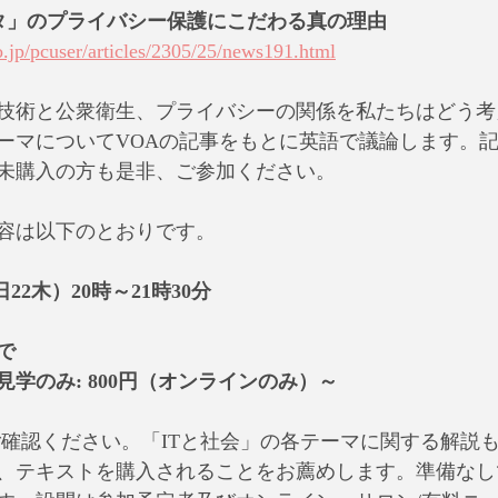
ータ」のプライバシー保護にこだわる真の理由
o.jp/pcuser/articles/2305/25/news191.html
技術と公衆衛生、プライバシーの関係を私たちはどう考
ーマについてVOAの記事をもとに英語で議論します。
未購入の方も是非、ご参加ください。
容は以下のとおりです。
日22木）20時～21時30分
で
学のみ: 800円（オンラインのみ）～
ご確認ください。「ITと社会」の各テーマに関する解説
、テキストを購入されることをお薦めします。準備なし