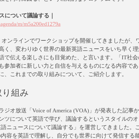
ースについて議論する｜
balagenda/m/m5a200ed1279a
、オンラインでワークショップを開催してきましたが、
高く、変わりゆく世界の最新英語ニュースをいち早く理
語で伝える楽しさにも目覚めた、と言います。「IT社
も参加者に新しい力と自信を与えるものになる内容であ
に、これまでの取り組みについて、ご紹介します。
取り組み
ジオ放送「Voice of America (VOA)」が発表した記事
ンツについて英語で学び、議論するというスタイルのオ
s英語ニュースについて議論する」を運営してきました。
sの内容を英語で理解し、自分でも世界に向けて発信する