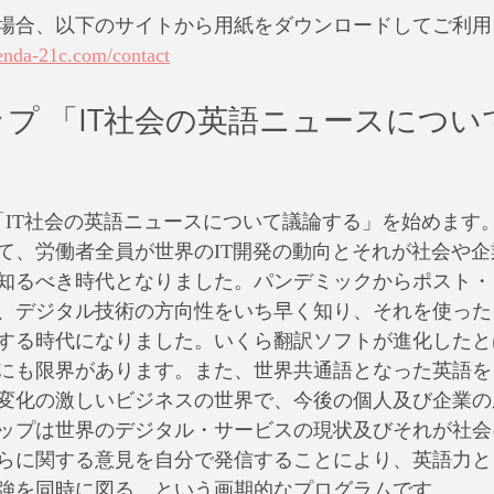
場合、以下のサイトから用紙をダウンロードしてご利用
enda-21c.com/contact
プ 「IT社会の英語ニュースについ
ら「IT社会の英語ニュースについて議論する」を始めます
て、労働者全員が世界のIT開発の動向とそれが社会や
知るべき時代となりました。パンデミックからポスト・
、デジタル技術の方向性をいち早く知り、それを使った
する時代になりました。いくら翻訳ソフトが進化したと
にも限界があります。また、世界共通語となった英語を
変化の激しいビジネスの世界で、今後の個人及び企業の
ップは世界のデジタル・サービスの現状及びそれが社会
らに関する意見を自分で発信することにより、英語力と
強を同時に図る、という画期的なプログラムです。