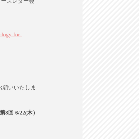
ュースレター会
ology-for-
お願いいたしま
 6/22(木）