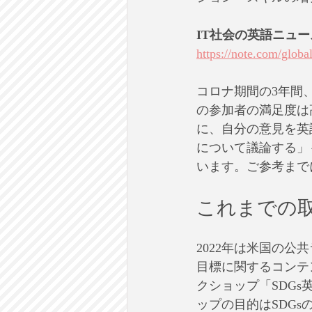
IT社会の英語ニュ
https://note.com/glo
コロナ期間の3年間
の参加者の満足度は
に、自分の意見を英
について議論する」
います。ご参考まで
これまでの
2022年は米国の公共ラ
目標に関するコンテ
クショップ「SDG
ップの目的はSDG