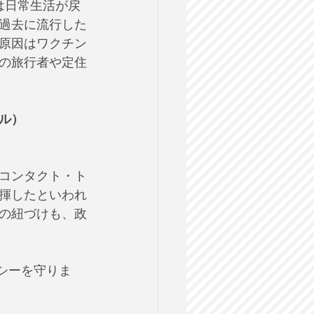
は日常生活が戻
過去に流行した
原因はワクチン
の旅行者や定住
ル）
コンタクト・ト
揮したといわれ
の紐づけも、政
バシーを守りま