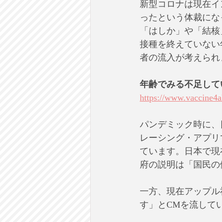
新型コロナは現在イ
ったという体裁にな
「はしか」や「結核
接種を終えていない
者の流入が考えられ
年齢でみる不足して
https://www.vaccine4al
パンデミック時に、
レーシング・アプリ
ています。日本で現
府の説明は「国民の
一方、現在アップル
す」とCMを流して