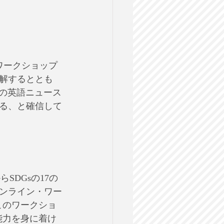
ワークショップ
解するととも
会の英語ニュース
る、と確信して
からSDGsの17の
ンライン・ワー
このワークショ
能力を身に着け