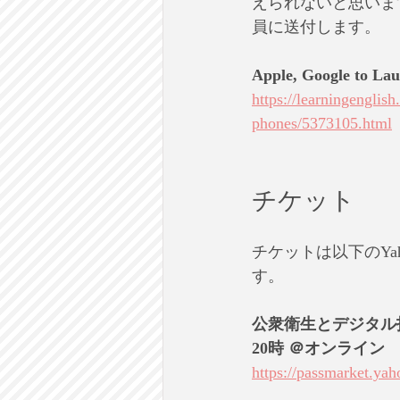
えられないと思いま
員に送付します。
Apple, Google to Lau
https://learningenglis
phones/5373105.html
チケット
チケットは以下のY
す。
公衆衛生とデジタル技
20時 ＠オンライン
https://passmarket.ya