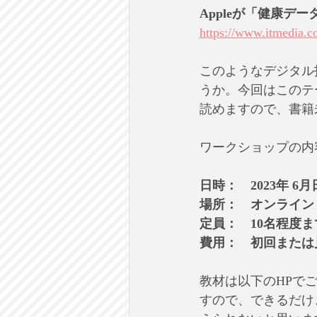
Appleが「健康デ
https://www.itmedia.c
このようなデジタル
うか。今回はこのテ
読めますので、書籍
ワークショップの内
日時：　2023年 6月
場所：　オンライン
定員：　10名程度ま
費用：　初回または見
教材は以下のHPで
すので、できるだけ