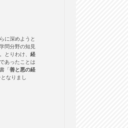
らに深めようと
学問分野の知見
。とりわけ、
経
であったことは
書「
善と悪の経
ーとなりまし