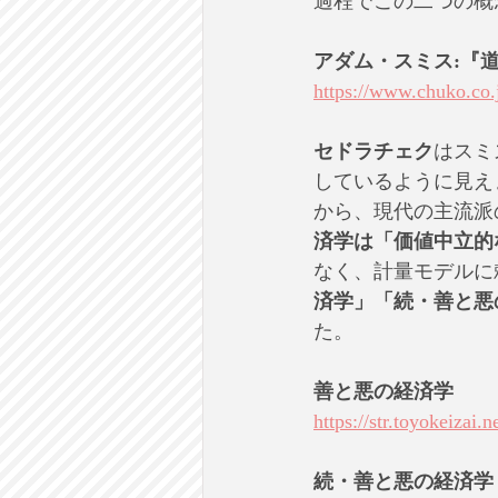
過程でこの二つの概
アダム・スミス:『
https://
www.chuko.co.j
セドラチェク
はスミ
しているように見え
から、現代の主流派
済学は「価値中立的
なく、計量モデルに
済学」「続・善と悪
た。
善と悪の経済学 
https://str.toyokeizai
続・善と悪の経済学