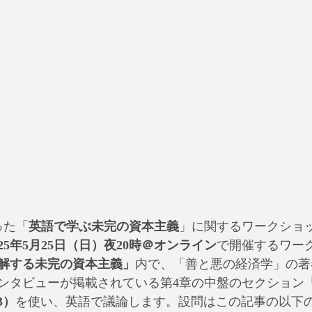
った「
英語で学ぶ未完の資本主義
」に関するワークショップ
025年5月25日（日）夜20時＠オンライン
で開催するワーク
解する未完の資本主義」
内で、「善と悪の経済学」の著
ンタビューが掲載されている第4章の中盤のセクション
3）
を使い、英語で議論します。設問はこの記事の以下