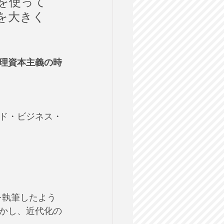
を使って
を大きく
理資本主義の時
ド・ビジネス・
を執筆したよう
かし、近代化の