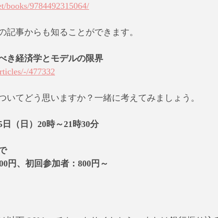
.net/books/9784492315064/
の記事からも知ることができます。
べき経済学とモデルの限界
articles/-/477332
ついてどう思いますか？一緒に考えてみましょう。
5日（日）20時～21時30分
で
00円、初回参加者：800円～
】