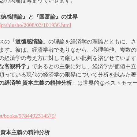
念の関連は薄まっていきます。
道徳感情論』と『国富論』の世界
p/shinsho/2008/03/101936.html
スの
「道徳感情論」
の理論を経済学の理論とともに、さ
ます。彼は、経済学者でありながら、心理学他、複数の
の経済学の考え方に対して厳しい批判を浴びせています
な客観科学」
であるとの主張に対し、経済学が価値中立
頼っている現代の経済学の限界について分析を試みた著
の経済学 資本主義の精神分析」
は世界的なベストセラ
.net/books/9784492314579/
 資本主義の精神分析