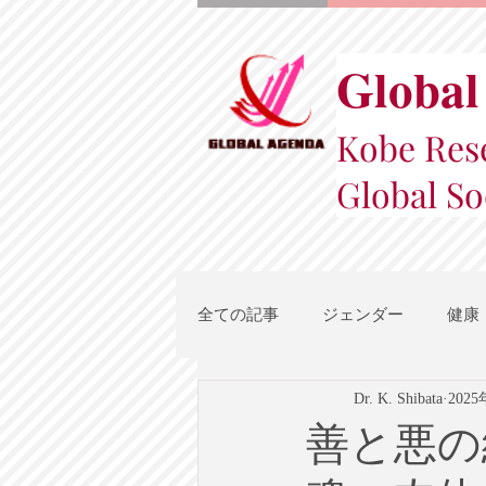
Global
Kobe Rese
Global So
全ての記事
ジェンダー
健康
Dr. K. Shibata
202
スポーツ
地域都市政策
善と悪の