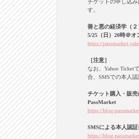
チケットの申し込み
す。
善と悪の経済学（２
5/25（日）20時＠
https://passmarket.ya
［注意］
なお、Yahoo Ti
合、SMSでの本人
チケット購入・販売
PassMarket
https://blog-passmark
SMSによる本人認証につい
https://blog-passmarke