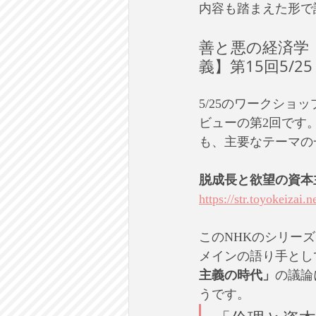
内容も踏まえた形で
善と悪の経済学
義】第15回5/
5/25のワークシ
ビューの第2回です
も、主要なテーマの
脱成長と欲望の資本
https://str.toyokeizai
このNHKのシリー
メインの語り手とし
主義の時代」
の議論
うです。