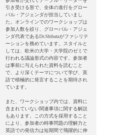
参加者が交代でテーブル・リーダーを
引き受ける形で、全体の進行をグロー
バル・アジェンダが担当していまし
た。オンラインでのワークショップは
参加人数を絞り、グローバル・アジェ
ンダ代表であるDr.Shibataがファシリテ
ーションを務めています。スタイルと
しては、欧米の大学・大学院のゼミで
行われる議論形式の内容です。参加者
は事前に与えられた資料を読むこと
で、より深くテーマについて学び、英
語で積極的に発言することを期待され
ています。
また、ワークショップ内では、資料に
含まれていない関連事項に関する解説
もあります。この方式を採用すること
により、参加者の時事問題の理解力と
英語での発信力は短期間で飛躍的に伸