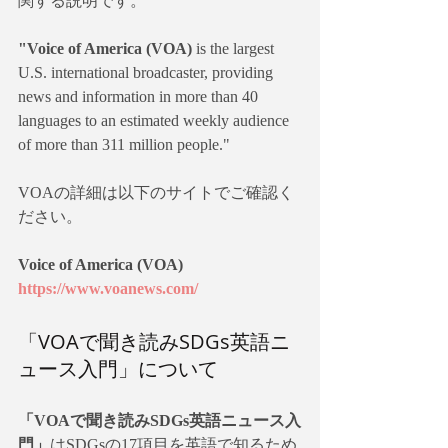
関する説明です。
"Voice of America (VOA) 
is the largest 
U.S. international broadcaster, providing 
news and information in more than 40 
languages to an estimated weekly audience 
of more than 311 million people."
VOAの詳細は以下のサイトでご確認く
ださい。
Voice of America (VOA)
https://www.voanews.com/
「VOAで聞き読みSDGs英語ニ
ュース入門」について
「VOAで聞き読みSDGs英語ニュース入
門」
はSDGsの17項目を英語で知るため