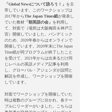
「Global Newsについて語ろう！」
を主
宰しています。このワークショップは
2017年から
The Japan Times紙
が発表し
ていた教材
「朝英語の会」
を利用し
て、対面で（場所は大阪梅田＆神戸三
宮）開催していました。パンデミック
のため、2020年春からはオンラインで
開催しています。2020年末にThe Japan 
Time紙が同プログラムが終了したこと
を受けて、2021年からは出来るだけ同
じレベルの英語メディア記事を利用
し、グローバル・アジェンダが設問と
解説を作成し、ワークショップを開催
しています。
対面でワークショップを開催していた
時は複数のグループに分かれ、各テー
ブルにリーダーがいました。こちらは