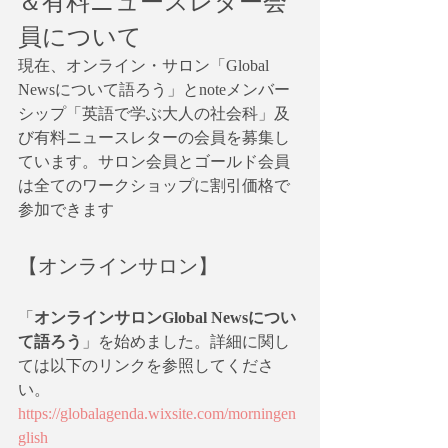
＆有料ニュースレター会
員について
現在、オンライン・サロン「Global 
Newsについて語ろう」とnoteメンバー
シップ「英語で学ぶ大人の社会科」及
び有料ニュースレターの会員を募集し
ています。サロン会員とゴールド会員
は全てのワークショップに割引価格で
参加できます
【オンラインサロン】
「
オンラインサロンGlobal Newsについ
て語ろう
」を始めました。詳細に関し
ては以下のリンクを参照してくださ
い。
https://globalagenda.wixsite.com/morningen
glish