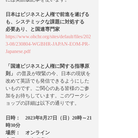
日本はビジネスと人権で前進を遂げる
も、システミックな課題に対処する
必要あり、と国連専門家
https://www.ohchr.org/sites/default/files/202
3-08/230804-WGBHR-JAPAN-EOM-PR-
Japanese.pdf
「国連ビジネスと人権に関する指導原
則」
 の普及が喫緊の今、日本の現状を
改めて英語でも発信できるようにした
いものです。ご関心のある皆様のご参
加をお待ちしています。このワークシ
ョップの詳細は以下の通りです。
日時：　2023年8月27日（日）20時～21
時30分
場所：　オンライン