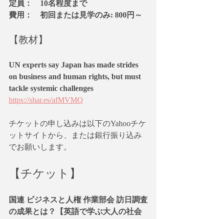
定員：　10名程度まで
費用：　初回または見学のみ: 800円～
【教材】
UN experts say Japan has made strides 
on business and human rights, but must 
tackle systemic challenges
https://shar.es/afMVMQ
チケットの申し込みは以下のYahooチケ
ットサイトから、または銀行振り込み
でお願いします。
【チケット】
国連 ビジネスと人権 作業部会 訪日調査
の成果とは？【英語で学ぶ大人の社会