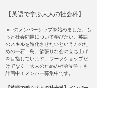
【英語で学ぶ大人の社会科】
noteのメンバーシップを始めました。も
っと社会問題について学びたい、英語
のスキルを進化させたいという方のた
めの一石二鳥、欲張りな会の立ち上げ
を目指しています。ワークショップだ
けでなく「大人のための社会見学」も
計画中！メンバー募集中です。
【英語で学ぶ大人の社会科】メンバー
シップ
https://note.com/globalagenda/circle
有料ニュースレター【英語で学
ぶ現代社会】(発展編）