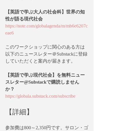
【英語で学ぶ大人の社会科】世界の知
性が語る現代社会
https://note.com/globalagenda/m/mb6e6207c
eae6
このワークショップに関心のある方は
以下のニュースレター＠Substackに登録
していただくと案内が届きます。
【英語で学ぶ現代社会】を無料ニュー
スレター@Substackで購読しません
か？
https://globala.substack.com/subscribe
【詳細】
参加費は800～2,350円です。サロン・ゴ