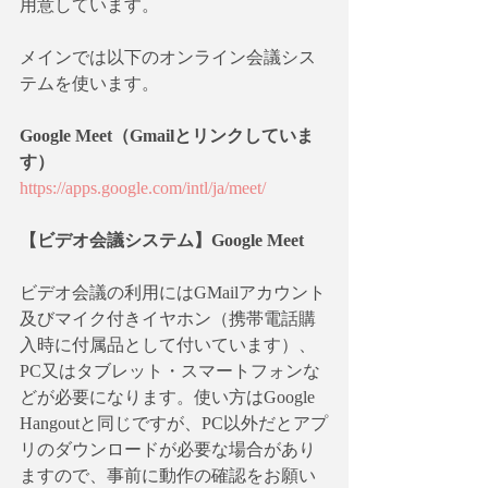
用意しています。
メインでは以下のオンライン会議シス
テムを使います。
Google Meet（Gmailとリンクしていま
す）
https://apps.google.com/intl/ja/meet/
【ビデオ会議システム】Google Meet
ビデオ会議の利用にはGMailアカウント
及びマイク付きイヤホン（携帯電話購
入時に付属品として付いています）、
PC又はタブレット・スマートフォンな
どが必要になります。使い方はGoogle 
Hangoutと同じですが、PC以外だとアプ
リのダウンロードが必要な場合があり
ますので、事前に動作の確認をお願い