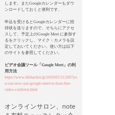
します。またGoogleカレンダーもダウ
ンロードしておくと便利です。
申込を受けるとGoogleカレンダーに招
待状を送りますので、そちらにアクセ
スして、予定上のGoogle Meet に参加す
るをクリックし、マイク・カメラを設
定しておいてください。使い方は以下
のサイトを参照してください。
ビデオ会議ツール「Google Meet」の利
用方法
https://www.lifehacker.jp/2020/05/212607yo
u-can-now-use-google-meet-to-host-free-
video-conferen.html
オンラインサロン、note