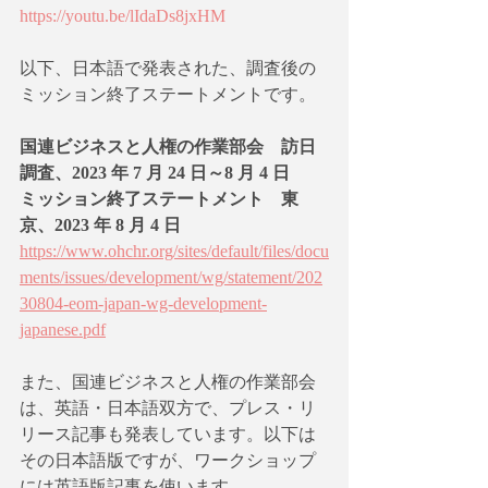
https://youtu.be/lIdaDs8jxHM
以下、日本語で発表された、調査後の
ミッション終了ステートメントです。
国連ビジネスと人権の作業部会　訪日
調査、2023 年 7 月 24 日～8 月 4 日
ミッション終了ステートメント　東
京、2023 年 8 月 4 日
https://www.ohchr.org/sites/default/files/docu
ments/issues/development/wg/statement/202
30804-eom-japan-wg-development-
japanese.pdf
また、国連ビジネスと人権の作業部会
は、英語・日本語双方で、プレス・リ
リース記事も発表しています。以下は
その日本語版ですが、ワークショップ
には英語版記事を使います。