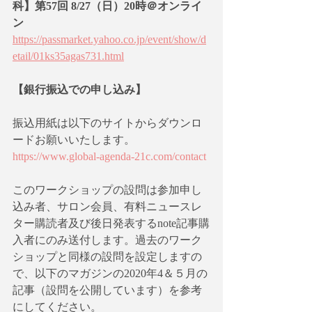
科】第57回 8/27（日）20時＠オンライ
ン
https://passmarket.yahoo.co.jp/event/show/d
etail/01ks35agas731.html
【銀行振込での申し込み】
振込用紙は以下のサイトからダウンロ
ードお願いいたします。
https://www.global-agenda-21c.com/contact
このワークショップの設問は参加申し
込み者、サロン会員、有料ニュースレ
ター購読者及び後日発表するnote記事購
入者にのみ送付します。過去のワーク
ショップと同様の設問を設定しますの
で、以下のマガジンの2020年4＆５月の
記事（設問を公開しています）を参考
にしてください。