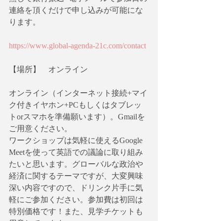
連絡を頂くだけで申し込みが可能にな
ります。
https://www.global-agenda-21c.com/contact
【場所】　オンライン
オンライン（インターネット接続+マイ
ク付きイヤホン+PCもしくはタブレッ
トorスマホを準備願います）。Gmailを
ご用意ください。
ワークショップは気軽に使えるGoogle 
Meetを使って英語での議論に取り組み
たいと思います。グローバルな政治や
経済に関するテーマですが、大変興味
深い内容ですので、ドリンク片手に気
軽にご参加ください。参加費は初回は
特別価格です！また、見学チケットも