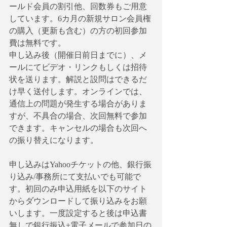
ールド会員の割引他、回数券もご用意
しています。6カ月の新規サロン会員権
の購入（更新も含む）の方の初回参加
費は無料です。
申し込み後（開催日前日までに）、メ
ールにてビデオ・リンクもしくは招待
状を送ります。解説と設問はできるだ
け早く送付します。オンラインでは、
通信上の問題が発生する場合がありま
すが、不具合の場合、次回無料で参加
できます。キャンセルの場合も次回へ
の振り替えになります。
申し込みはYahooチケットの他、銀行振
り込み/事務所にて支払いでも可能で
す。初回のみ申込用紙を以下のサイト
からダウンロードして振り込みをお願
いします。一度設定すると後は申込書
無しで銀行振込+電子メールで参加日の