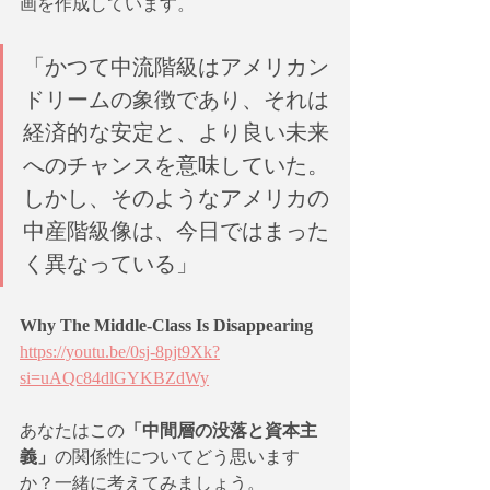
画を作成しています。
「かつて中流階級はアメリカン
ドリームの象徴であり、それは
経済的な安定と、より良い未来
へのチャンスを意味していた。
しかし、そのようなアメリカの
中産階級像は、今日ではまった
く異なっている」
Why The Middle-Class Is Disappearing
https://youtu.be/0sj-8pjt9Xk?
si=uAQc84dlGYKBZdWy
あなたはこの
「中間層の没落と資本主
義」
の関係性についてどう思います
か？一緒に考えてみましょう。