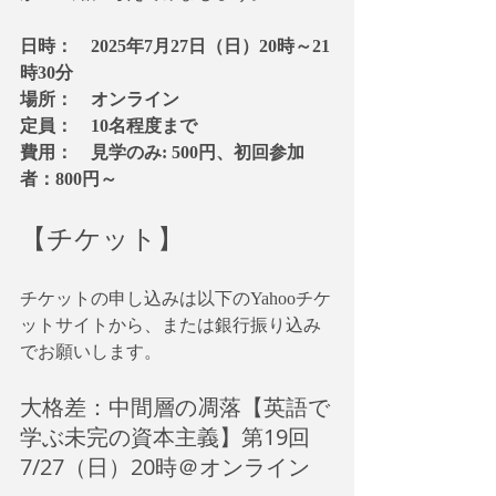
日時：　2025年7月27日（日）20時～21
時30分
場所：　オンライン
定員：　10名程度まで
費用：　見学のみ: 500円、初回参加
者：800円～
【チケット】
チケットの申し込みは以下のYahooチケ
ットサイトから、または銀行振り込み
でお願いします。
大格差：中間層の凋落【英語で
学ぶ未完の資本主義】第19回
7/27（日）20時＠オンライン