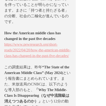
を伴っていることが明らかになってい
ます。まさに「持つ者と持たざる者」
の分断、社会の二極化が進んでいるの
です。
How the American middle class has 
changed in the past five decades
https://www.pewresearch.org/short-
reads/2022/04/20/how-the-american-middle-
class-has-changed-in-the-past-five-decades/
この調査結果は、昨年
“The State of the 
American Middle Class” (May 2024)
とい
う報告書にまとめられています。ま
た、米放送局のCNBCは、以下のよう
な導入部のもと、
「Why The Middle-
Class Is Disappearing（なぜ中流階級は
消えつつあるのか）」
という12分の動