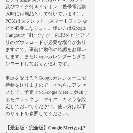
及びマイク付きイヤホン（携帯電話購
入時に付属品として付いています）、
PC又はタブレット・スマートフォンな
どが必要になります。使い方はGoogle 
Hangoutと同じですが、PC以外だとアプ
リのダウンロードが必要な場合があり
ますので、事前に動作の確認をお願い
します。またGoogleカレンダーもダウ
ンロードしておくと便利です。
申込を受けるとGoogleカレンダーに招
待状を送りますので、そちらにアクセ
スして、予定上のGoogle Meet に参加す
るをクリックし、マイク・カメラを設
定しておいてください。使い方は以下
のサイトを参照してください。
【最新版・完全版】Google Meetとは?