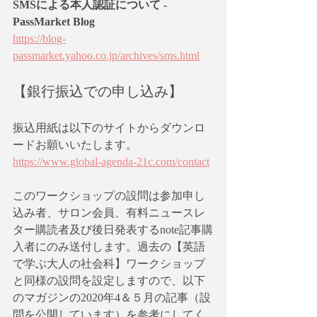
SMSによる本人認証について - 
PassMarket Blog
https://blog-
passmarket.yahoo.co.jp/archives/sms.html
【銀行振込での申し込み】
振込用紙は以下のサイトからダウンロ
ードお願いいたします。
https://www.global-agenda-21c.com/contact
このワークショップの設問は参加申し
込み者、サロン会員、有料ニュースレ
ター購読者及び後日発表するnote記事購
入者にのみ送付します。過去の【英語
で学ぶ大人の社会科】ワークショップ
と同様の設問を設定しますので、以下
のマガジンの2020年4＆５月の記事（設
問を公開しています）を参考にしてく