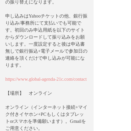
の振り替えになります。
申し込みはYahooチケットの他、銀行振
り込み/事務所にて支払いでも可能で
す。初回のみ申込用紙を以下のサイト
からダウンロードして振り込みをお願
いします。一度設定すると後は申込書
無しで銀行振込+電子メールで参加日の
連絡を頂くだけで申し込みが可能にな
ります。
https://www.global-agenda-21c.com/contact
【場所】　オンライン
オンライン（インターネット接続+マイ
ク付きイヤホン+PCもしくはタブレッ
トorスマホを準備願います）。Gmailを
ご用意ください。