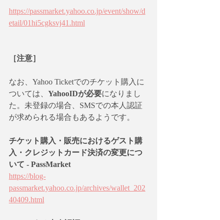
https://passmarket.yahoo.co.jp/event/show/d
etail/01hi5cgksvj41.html
［注意］
なお、Yahoo Ticketでのチケット購入に
ついては、
YahooIDが必要
になりまし
た。未登録の場合、SMSでの本人認証
が求められる場合もあるようです。
チケット購入・販売におけるゲスト購
入・クレジットカード決済の変更につ
いて - PassMarket
https://blog-
passmarket.yahoo.co.jp/archives/wallet_202
40409.html