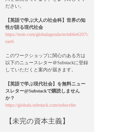
ださい。
【英語で学ぶ大人の社会科】世界の知
性が語る現代社会
https://note.com/globalagenda/m/mb6e6207c
eae6
このワークショップに関心のある方は
以下のニュースレター＠Substackに登録
していただくと案内が届きます。
【英語で学ぶ現代社会】を無料ニュー
スレター@Substackで購読しません
か？
https://globala.substack.com/subscribe
【未完の資本主義】