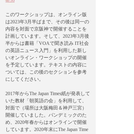
4e36
このワークショップは、オンライン版
は2023年3月半ばまで、その後は同一の
内容を対面で京阪神で開催することを
計画しています。そして、2023年3月後
半からは書籍「VOAで聞き読み IT社会
の英語ニュース入門」を利用した新し
いオンライン・ワークショップの開催
を予定しています。テキストの内容に
ついては、この後のセクションを参考
にしてください。
2017年からThe Japan Times紙が発表して
いた教材「朝英語の会」を利用して、
対面で（場所は大阪梅田＆神戸三宮）
開催していました。パンデミックのた
め、2020年春からはオンラインで開催
しています。2020年末にThe Japan Time