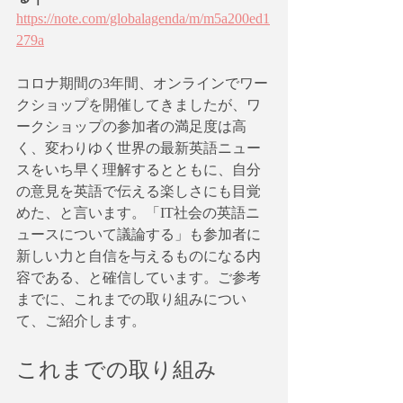
https://note.com/globalagenda/m/m5a200ed1
279a
コロナ期間の3年間、オンラインでワー
クショップを開催してきましたが、ワ
ークショップの参加者の満足度は高
く、変わりゆく世界の最新英語ニュー
スをいち早く理解するとともに、自分
の意見を英語で伝える楽しさにも目覚
めた、と言います。「IT社会の英語ニ
ュースについて議論する」も参加者に
新しい力と自信を与えるものになる内
容である、と確信しています。ご参考
までに、これまでの取り組みについ
て、ご紹介します。
これまでの取り組み