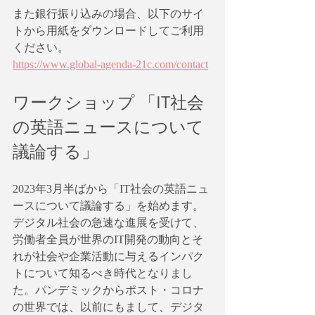
また銀行振り込みの場合、以下のサイ
トから用紙をダウンロードしてご利用
ください。
https://www.global-agenda-21c.com/contact
ワークショップ 「IT社会
の英語ニュースについて
議論する」
2023年3月半ばから「IT社会の英語ニュ
ースについて議論する」を始めます。
デジタル社会の急速な進展を受けて、
労働者全員が世界のIT開発の動向とそ
れが社会や企業活動に与えるインパク
トについて知るべき時代となりまし
た。パンデミックからポスト・コロナ
の世界では、以前にもまして、デジタ