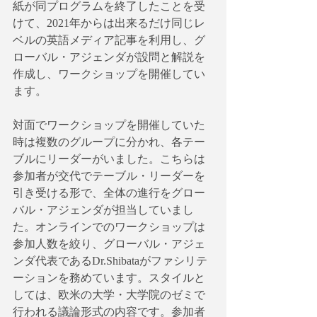
紙が同プログラムを終了したことを受
けて、2021年からは出来るだけ同じレ
ベルの英語メディア記事を利用し、グ
ローバル・アジェンダが設問と解説を
作成し、ワークショップを開催してい
ます。
対面でワークショップを開催していた
時は複数のグループに分かれ、各テー
ブルにリーダーがいました。こちらは
参加者が交代でテーブル・リーダーを
引き受ける形で、全体の進行をグロー
バル・アジェンダが担当していまし
た。オンラインでのワークショップは
参加人数を絞り、グローバル・アジェ
ンダ代表であるDr.Shibataがファシリテ
ーションを務めています。スタイルと
しては、欧米の大学・大学院のゼミで
行われる議論形式の内容です。参加者