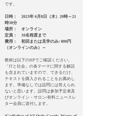
です。
日時：　2023年 6月8日（木）20時～21
時30分
場所：　オンライン
定員：　10名程度まで
費用：　初回または見学のみ: 800円
（オンラインのみ）～
教材は以下のHPでご確認ください。
「ITと社会」の各テーマに関する解説
も含まれていますので、できるだけ、
テキストを購入されることをお薦めし
ます。準備なしでは設問には答えられ
ないと思います。設問は参加予定者及
びオンライン・サロン/有料ニュースレ
ター会員に送付します。
‘Godfather of AI’ Quits Google, Warns of 