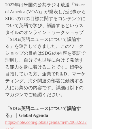
2022年は米国の公共ラジオ放送「Voice 
of America (VOA)」が発表した記事から
SDGsの17の目標に関するコンテンツに
ついて英語で学び、議論するというス
タイルのオンライン・ワークショップ
「SDGs英語ニュースについて議論す
る」を運営してきました。このワーク
ショップの目的はSDGsの内容を英語で
理解し、自分でも世界に向けて発信す
る能力を身に着けることです。留学を
目指している方、企業でR＆D、マーケ
ティング、海外関連の部署に勤務する
人にお薦めの内容です。詳細は以下の
マガジンでご確認ください。
「SDGs英語ニュースについて議論す
る」｜Global Agenda
https://note.com/globalagenda/m/m20632c32