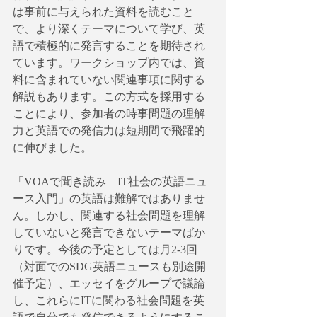
は事前に与えられた資料を読むこと
で、より深くテーマについて学び、英
語で積極的に発言することを期待され
ています。ワークショップ内では、資
料に含まれていない関連事項に関する
解説もあります。この方式を採用する
ことにより、参加者の時事問題の理解
力と英語での発信力は短期間で飛躍的
に伸びました。
「VOAで聞き読み　IT社会の英語ニュ
ース入門」の英語は難解ではありませ
ん。しかし、関連する社会問題を理解
していないと発言できないテーマばか
りです。今後の予定としては月2-3回
（対面でのSDG英語ニュースも別途開
催予定）、エッセイをグループで議論
し、これらにITに関わる社会問題を英