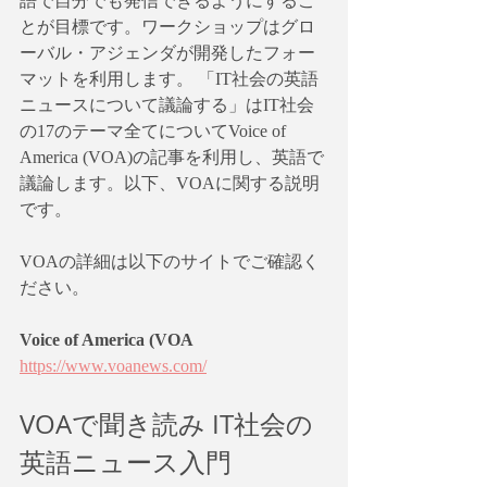
語で自分でも発信できるようにするこ
とが目標です。ワークショップはグロ
ーバル・アジェンダが開発したフォー
マットを利用します。 「IT社会の英語
ニュースについて議論する」はIT社会
の17のテーマ全てについてVoice of 
America (VOA)の記事を利用し、英語で
議論します。以下、VOAに関する説明
です。
VOAの詳細は以下のサイトでご確認く
ださい。
Voice of America (VOA
https://www.voanews.com/
VOAで聞き読み IT社会の
英語ニュース入門