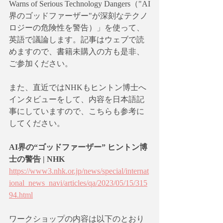
Warns of Serious Technology Dangers（"AI
界のゴッドファーザー"が深刻なテクノ
ロジーの危険性を警告）」を使って、
英語で議論します。記事はウェブで読
めますので、書籍未購入の方も是非、
ご参加ください。
また、直近ではNHKもヒントン博士へ
インタビューをして、内容を日本語記
事にしていますので、こちらも参考に
してください。
AI界の“ゴッドファーザー” ヒントン博
士の警告 | NHK
https://www3.nhk.or.jp/news/special/internat
ional_news_navi/articles/qa/2023/05/15/315
94.html
ワークショップの内容は以下のとおり