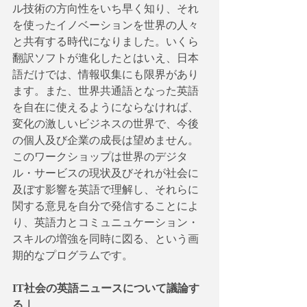
ル技術の方向性をいち早く知り、それ
を使ったイノベーションを世界の人々
と共有する時代になりました。いくら
翻訳ソフトが進化したとはいえ、日本
語だけでは、情報収集にも限界があり
ます。また、世界共通語となった英語
を自在に使えるようにならなければ、
変化の激しいビジネスの世界で、今後
の個人及び企業の成長は望めません。
このワークショップは世界のデジタ
ル・サービスの現状及びそれが社会に
及ぼす影響を英語で理解し、それらに
関する意見を自分で発信することによ
り、英語力とコミュニュケーション・
スキルの増強を同時に図る、という画
期的なプログラムです。
IT社会の英語ニュースについて議論す
る｜