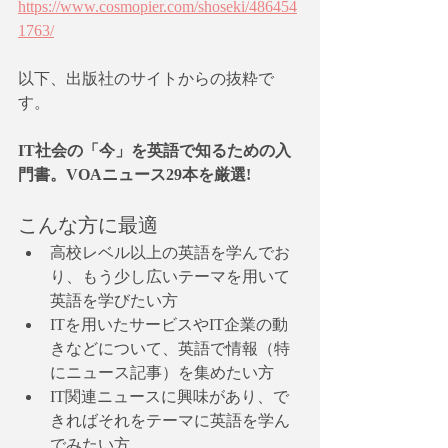
https://www.cosmopier.com/shoseki/486454
1763/
以下、出版社のサイトからの抜粋で
す。
IT社会の「今」を英語で知るための入
門書。VOAニュース29本を厳選!
こんな方に最適
高校レベル以上の英語を学んでお
り、もう少し広いテーマを用いて
英語を学びたい方
ITを用いたサービスやIT企業の動
きなどについて、英語で情報（特
にニュース記事）を集めたい方
IT関連ニュースに興味があり、で
きればそれをテーマに英語を学ん
でみたい方