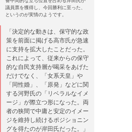
番中間的な立ち位置を占める岸田氏が
議員票を獲得し、今回勝利に至った、
というのが実情のようです。
「決定的な動きは、保守的な政
策を前面に掲げる高市氏が急速
に支持を拡大したことだった。
これによって、従来からの保守
的な自民支持層が喝采をあげた
だけでなく、「女系天皇」や
「同性婚」、「原発」などに関
する河野氏の「リベラルなイメ
ージ」が際立つ形になった。両
者の狭間で中庸と安定のイメー
ジを維持し続けるポジショニン
グを得たのが岸田氏だった。」