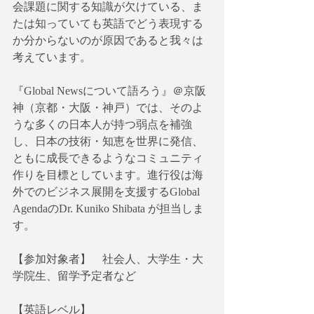
会課題に関する知識が欠けている、ま
たは知っていても英語でどう表現する
か分からないのが原因であると我々は
考えています。
『Global Newsについて語ろう』＠京阪
神（京都・大阪・神戸）では、そのよ
うな多くの日本人が持つ弱点を補強
し、日本の技術・知恵を世界に発信、
ともに成長できるようなコミュニティ
作りを目標としています。進行役は海
外でのビジネス展開を支援するGlobal 
AgendaのDr. Kuniko Shibata が担当しま
す。
【参加対象者】　社会人、大学生・大
学院生、留学予定者など
【英語レベル】　