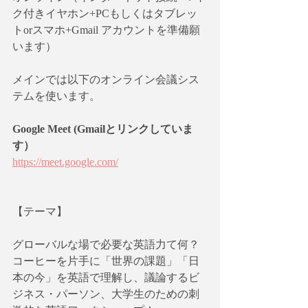
ク付きイヤホン+PCもしくはタブレッ
トorスマホ+Gmail アカウントを準備願
います）
メインでは以下のオンライン会議シス
テムを使います。
Google Meet (Gmailとリンクしていま
す）
https://meet.google.com/
【テーマ】
グローバルな場で必要な英語力て何？
コーヒーを片手に「世界の課題」「日
本の今」を英語で理解し、議論するビ
ジネス・パーソン、大学生のための刺