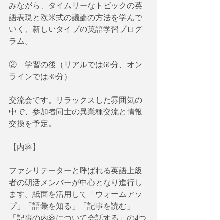
みながら、タイムリーなトピックの英
語表現と欧米式の議論の方法を学んで
いく、新しいタイプの英語学習プログ
ラム。
②　学習の後（リアルでは60分、オン
ラインでは30分）
交流会です。リラックスした雰囲気の
中で、参加者同士の異業種交流と情報
交換を予定。
【内容】
ファシリテーターと呼ばれる英語上級
者の朝活メンバーが中心となり進行し
ます。紙面を活用して「ウォームアッ
プ」「語彙を知る」「記事を読む」
「記事の内容について会話する」の4つ