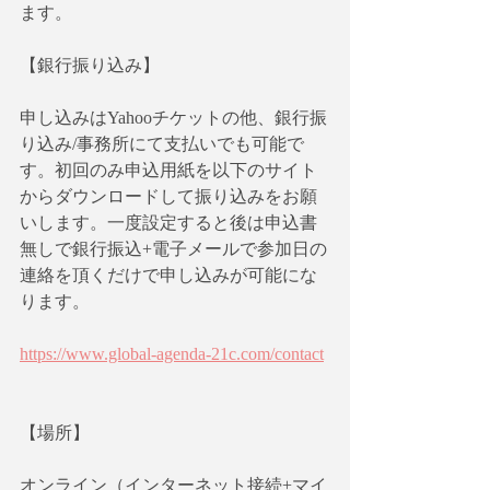
ます。
【銀行振り込み】
申し込みはYahooチケットの他、銀行振
り込み/事務所にて支払いでも可能で
す。初回のみ申込用紙を以下のサイト
からダウンロードして振り込みをお願
いします。一度設定すると後は申込書
無しで銀行振込+電子メールで参加日の
連絡を頂くだけで申し込みが可能にな
ります。
https://www.global-agenda-21c.com/contact
【場所】　
オンライン（インターネット接続+マイ