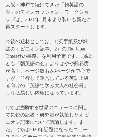
大阪・神戸で続けてきた「朝英語の
会」のディスカッション・ワークショ
ップは、2021年1月末より装いも新たに
再スタートします。
今後の題材としては、1)英字紙及び雑
誌のオピニオン記事、2）のThe Japan 
Times社の書籍、を利用予定です。1)&2)
とも「朝英語の会」よりはやや難易度
が高く、ページ数も2-3ページが中心で
すが、並行して運営している英語上級
者向けの「英語で学ぶ大人の社会科」
よりは易しい内容になっています。
1)では激動する世界のニュースに関し
て気鋭の記者・研究者が執筆したオピ
ニオン記事について議論します。ま
た、2)では2020年話題になったニュー
スの3つのテーマについて徹底的に学習