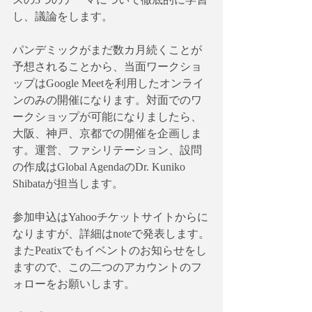
し、議論をします。
パンデミックがまだ数カ月続くことが
予想されることから、当面ワークショ
ップはGoogle Meetを利用したオンライ
ンのみの開催になります。対面でのワ
ークショップが可能になりましたら、
大阪、神戸、京都での開催を企画しま
す。運営、ファシリテーション、設問
の作成はGlobal AgendaのDr. Kuniko 
Shibataが担当します。
参加申込はYahooチケットサイトからに
なりますが、詳細はnoteで発表します。
またPeatixでもイベントのお知らせをし
ますので、この二つのアカウントのフ
ォローをお願いします。