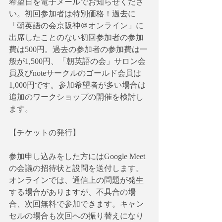
希望日を電子メールでお知らせくださ
い。初回参加者は特別価格！過去に
「朝英語の会京阪神＠オンライン」に
出席したことのない初回参加者の参加
費は500円。過去の参加者の参加費は一
般が1,500円、「朝英語の会」サロン会
員及びnoteサークルのゴールド会員は
1,000円です。参加希望者が多い場合は
追加のワークショップの開催を検討し
ます。
【チケットの発行】
参加申し込みをした方にはGoogle Meet
の会議の招待状と設問を送付します。
オンラインでは、通信上の問題が発生
する場合がありますが、不具合の場
合、次回無料で参加できます。キャン
セルの場合も次回への振り替えになり