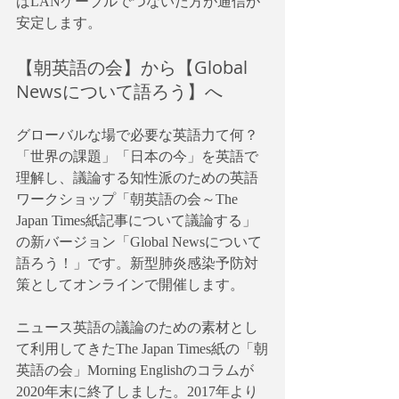
ばLANケーブルでつないだ方が通信が
安定します。
【朝英語の会】から【Global 
Newsについて語ろう】へ
グローバルな場で必要な英語力て何？
「世界の課題」「日本の今」を英語で
理解し、議論する知性派のための英語
ワークショップ「朝英語の会～The 
Japan Times紙記事について議論する」
の新バージョン「Global Newsについて
語ろう！」です。新型肺炎感染予防対
策としてオンラインで開催します。
ニュース英語の議論のための素材とし
て利用してきたThe Japan Times紙の「朝
英語の会」Morning Englishのコラムが
2020年末に終了しました。2017年より