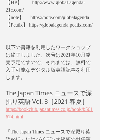
【HP】　　http://www.global-agenda-
21c.com/
【note】　 https://note.com/globalagenda
【Peatix】 https://globalagenda.peatix.com/
以下の書籍を利用したワークショップ
は終了しました。次号は2021年10月発
売予定ですので、それまでは、無料で
入手可能なデジタル版英語記事を利用
します。
The Japan Times ニュースで深
掘り英語 Vol. 3［2021 春夏］
https://bookclub.japantimes.co.jp/book/b561
674.html
「The Japan Times ニュースで深堀り英
語vol.3」にはバイデン大統領の就任演