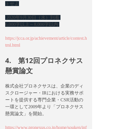
トせよ
 2020年9月30日（水）到着 
6,000字以上～8,000字以内
https://jcca.or.jp/achievement/article/contest.h
tml.html
4.　第12回プロネクサス
懸賞論文
株式会社プロネクサスは、企業のディ
スクロージャー・IRにおける実務サポ
ートを提供する専門企業・CSR活動の
一環として2009年より「プロネクサス
懸賞論文」を開始。
https://www.pronexus.co.jp/home/souken/inf