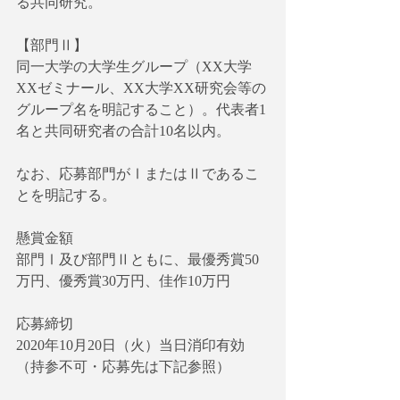
る共同研究。
【部門Ⅱ】
同一大学の大学生グループ（XX大学
XXゼミナール、XX大学XX研究会等の
グループ名を明記すること）。代表者1
名と共同研究者の合計10名以内。
なお、応募部門がⅠまたはⅡであるこ
とを明記する。
懸賞金額
部門Ⅰ及び部門Ⅱともに、最優秀賞50
万円、優秀賞30万円、佳作10万円
応募締切
2020年10月20日（火）当日消印有効
（持参不可・応募先は下記参照）