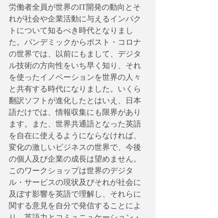
労働者全員が世界のIT開発の動向とそ
れが社会や企業活動に与えるインパク
トについて知るべき時代となりまし
た。パンデミックからポスト・コロナ
の世界では、以前にもまして、デジタ
ル技術の方向性をいち早く知り、それ
を使ったイノベーションを世界の人々
と共有する時代になりました。いくら
翻訳ソフトが進化したとはいえ、日本
語だけでは、情報収集にも限界があり
ます。また、世界共通語となった英語
を自在に使えるようにならなければ、
変化の激しいビジネスの世界で、今後
の個人及び企業の成長は望めません。
このワークショップは世界のデジタ
ル・サービスの現状及びそれが社会に
及ぼす影響を英語で理解し、それらに
関する意見を自分で発信することによ
り、英語力とコミュニュケーション・