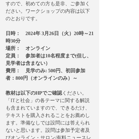
すので、初めての方も是非、ご参加く
ださい。ワークショップの内容は以下
のとおりです。
日時：　2024年 3月26日（火）20時～21
時30分
場所：　オンライン
定員：　参加者は10名程度まで(但し、
見学者は含まない）
費用：　見学のみ: 500円、初回参加
者：800円（オンラインのみ）～
教材は以下のHPでご確認
ください。
「ITと社会」の各テーマに関する解説
も含まれていますので、できるだけ、
テキストを購入されることをお薦めし
ます。準備なしでは設問には答えられ
ないと思います。設問は参加予定者及
びオンライン・サロン/有料ニュースレ