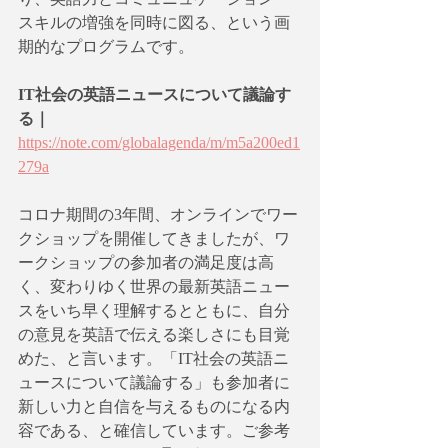
スキルの増強を同時に図る、という画
期的なプログラムです。
IT社会の英語ニュースについて議論す
る｜
https://note.com/globalagenda/m/m5a200ed1
279a
コロナ期間の3年間、オンラインでワー
クショップを開催してきましたが、ワ
ークショップの参加者の満足度は高
く、変わりゆく世界の最新英語ニュー
スをいち早く理解するとともに、自分
の意見を英語で伝える楽しさにも目覚
めた、と言います。「IT社会の英語ニ
ュースについて議論する」も参加者に
新しい力と自信を与えるものになる内
容である、と確信しています。ご参考