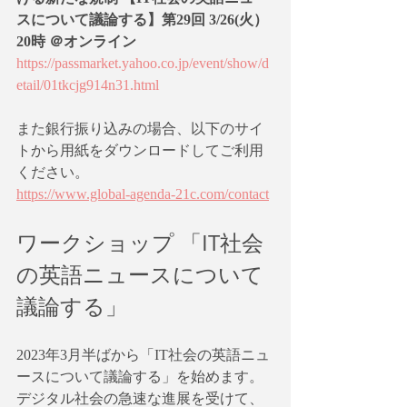
スについて議論する】第29回 3/26(火）
20時 ＠オンライン
https://passmarket.yahoo.co.jp/event/show/d
etail/01tkcjg914n31.html
また銀行振り込みの場合、以下のサイ
トから用紙をダウンロードしてご利用
ください。
https://www.global-agenda-21c.com/contact
ワークショップ 「IT社会
の英語ニュースについて
議論する」
2023年3月半ばから「IT社会の英語ニュ
ースについて議論する」を始めます。
デジタル社会の急速な進展を受けて、