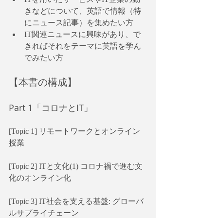
きなどについて、英語で情報（特
にニュース記事）を集めたい方
IT関連ニュースに興味があり、で
きればそれをテーマに英語を学ん
でみたい方
【本書の構成】
Part 1「コロナとIT」
[Topic 1] リモートワークとオンライン
授業
[Topic 2] ITと文化(1) コロナ禍で進む文
化のオンライン化
[Topic 3] IT社会を支える基盤: グローバ
ルサプライチェーン