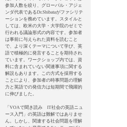
参加人数を絞り、グローバル・アジェ
ンダ代表であるDr.Shibataがファシリテ
ーションを務めています。スタイルと
しては、欧米の大学・大学院のゼミで
行われる議論形式の内容です。参加者
は事前に与えられた資料を読むこと
で、より深くテーマについて学び、英
語で積極的に発言することを期待され
ています。ワークショップ内では、資
料に含まれていない関連事項に関する
解説もあります。この方式を採用する
ことにより、参加者の時事問題の理解
力と英語での発信力は短期間で飛躍的
に伸びました。
「VOAで聞き読み　IT社会の英語ニュ
ース入門」の英語は難解ではありませ
ん。しかし、関連する社会問題を理解