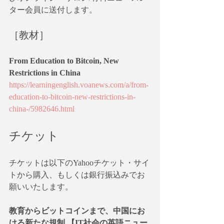
ター会員に送付します。
［教材］
From Education to Bitcoin, New 
Restrictions in China
https://learningenglish.voanews.com/a/from-
education-to-bitcoin-new-restrictions-in-
china-/5982646.html
チケット
チケットは以下のYahooチケット・サイ
トから購入、もしくは銀行振込みでお
願いいたします。
教育からビットコインまで、中国にお
ける新たな規制 【IT社会の英語ニュー