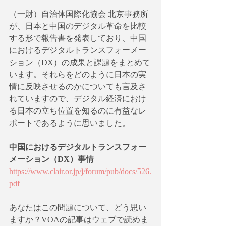
（一財）自治体国際化協会 北京事務所
が、日本と中国のデジタル革命を比較
する形で報告書を発表しており、中国
におけるデジタルトランスフォーメー
ション（DX）の成果と課題をまとめて
います。それらをどのように日本の実
情に反映させるのかについても言及さ
れていますので、デジタル経済におけ
る日本の立ち位置を知るのに有益なレ
ポートであるように思いました。
中国におけるデジタルトランスフォー
メーション（DX）事情
https://www.clair.or.jp/j/forum/pub/docs/526.
pdf
あなたはこの問題について、どう思い
ますか？VOAの記事はウェブで読めま