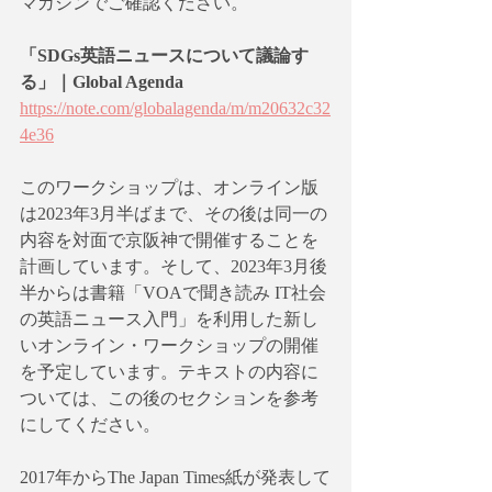
マガジンでご確認ください。
「SDGs英語ニュースについて議論す
る」｜Global Agenda
https://note.com/globalagenda/m/m20632c32
4e36
このワークショップは、オンライン版
は2023年3月半ばまで、その後は同一の
内容を対面で京阪神で開催することを
計画しています。そして、2023年3月後
半からは書籍「VOAで聞き読み IT社会
の英語ニュース入門」を利用した新し
いオンライン・ワークショップの開催
を予定しています。テキストの内容に
ついては、この後のセクションを参考
にしてください。
2017年からThe Japan Times紙が発表して