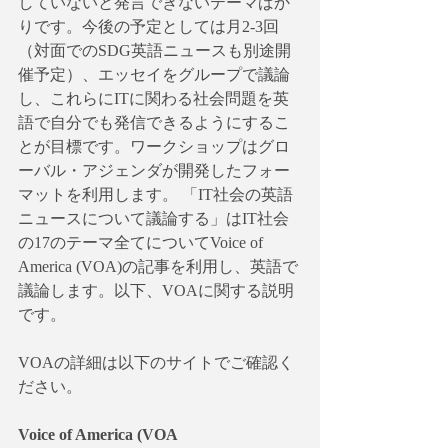
していないと発言できないテーマばか
りです。今後の予定としては月2-3回
（対面でのSDG英語ニュースも別途開
催予定）、エッセイをグループで議論
し、これらにITに関わる社会問題を英
語で自分でも発信できるようにするこ
とが目標です。ワークショップはグロ
ーバル・アジェンダが開発したフォー
マットを利用します。 「IT社会の英語
ニュースについて議論する」はIT社会
の17のテーマ全てについてVoice of 
America (VOA)の記事を利用し、英語で
議論します。以下、VOAに関する説明
です。
VOAの詳細は以下のサイトでご確認く
ださい。
Voice of America (VOA