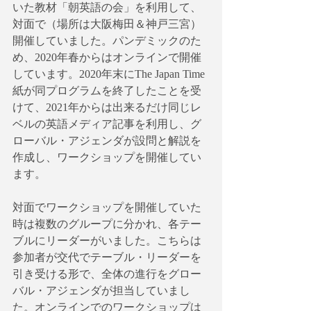
いた教材「朝英語の会」を利用して、
対面で（場所は大阪梅田＆神戸三宮）
開催していました。パンデミックのた
め、2020年春からはオンラインで開催
しています。2020年末にThe Japan Time
紙が同プログラムを終了したことを受
けて、2021年からは出来るだけ同じレ
ベルの英語メディア記事を利用し、グ
ローバル・アジェンダが設問と解説を
作成し、ワークショップを開催してい
ます。
対面でワークショップを開催していた
時は複数のグループに分かれ、各テー
ブルにリーダーがいました。こちらは
参加者が交代でテーブル・リーダーを
引き受ける形で、全体の進行をグロー
バル・アジェンダが担当していまし
た。オンラインでのワークショップは