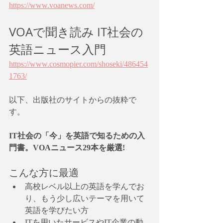
https://www.voanews.com/
VOAで聞き読み IT社会の
英語ニュース入門
https://www.cosmopier.com/shoseki/486454
1763/
以下、出版社のサイトからの抜粋で
す。
IT社会の「今」を英語で知るための入
門書。VOAニュース29本を厳選!
こんな方に最適
高校レベル以上の英語を学んでお
り、もう少し広いテーマを用いて
英語を学びたい方
ITを用いたサービスやIT企業の動