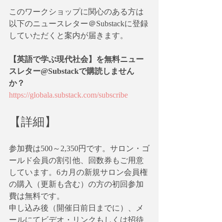
このワークショップに関心のある方は
以下のニュースレター＠Substackに登録
していただくと案内が届きます。
【英語で学ぶ現代社会】を無料ニュー
スレター@Substackで購読しません
か？
https://globala.substack.com/subscribe
【詳細】
参加費は500～2,350円です。サロン・ゴ
ールド会員の割引他、回数券もご用意
しています。6カ月の新規サロン会員権
の購入（更新も含む）の方の初回参加
費は無料です。
申し込み後（開催日前日までに）、メ
ールにてビデオ・リンクもしくは招待