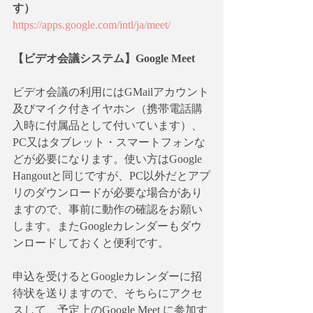
す）
https://apps.google.com/intl/ja/meet/
【ビデオ会議システム】Google Meet
ビデオ会議の利用にはGMailアカウント
及びマイク付きイヤホン（携帯電話購
入時に付属品として付いています）、
PC又はタブレット・スマートフォンな
どが必要になります。使い方はGoogle 
Hangoutと同じですが、PC以外だとアプ
リのダウンロードが必要な場合があり
ますので、事前に動作の確認をお願い
します。またGoogleカレンダーもダウ
ンロードしておくと便利です。
申込を受けるとGoogleカレンダーに招
待状を送りますので、そちらにアクセ
スして、予定上のGoogle Meet に参加す