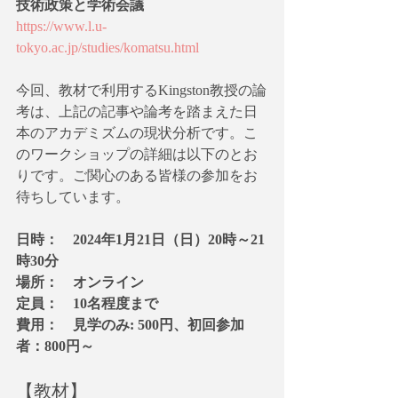
技術政策と学術会議
https://www.l.u-
tokyo.ac.jp/studies/komatsu.html
今回、教材で利用するKingston教授の論
考は、上記の記事や論考を踏まえた日
本のアカデミズムの現状分析です。こ
のワークショップの詳細は以下のとお
りです。ご関心のある皆様の参加をお
待ちしています。
日時：　2024年1月21日（日）20時～21
時30分
場所：　オンライン
定員：　10名程度まで
費用：　見学のみ: 500円、初回参加
者：800円～
【教材】