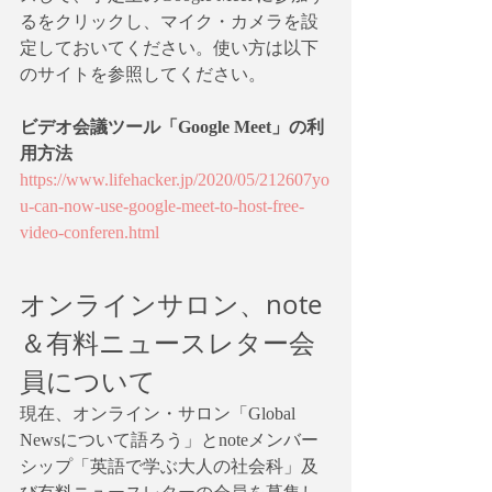
るをクリックし、マイク・カメラを設
定しておいてください。使い方は以下
のサイトを参照してください。
ビデオ会議ツール「Google Meet」の利
用方法
https://www.lifehacker.jp/2020/05/212607yo
u-can-now-use-google-meet-to-host-free-
video-conferen.html
オンラインサロン、note
＆有料ニュースレター会
員について
現在、オンライン・サロン「Global 
Newsについて語ろう」とnoteメンバー
シップ「英語で学ぶ大人の社会科」及