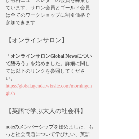
び有料ニュースレターの会員を募集し
ています。サロン会員とゴールド会員
は全てのワークショップに割引価格で
参加できます
【オンラインサロン】
「
オンラインサロンGlobal Newsについ
て語ろう
」を始めました。詳細に関し
ては以下のリンクを参照してくださ
い。
https://globalagenda.wixsite.com/morningen
glish
【英語で学ぶ大人の社会科】
noteのメンバーシップを始めました。も
っと社会問題について学びたい、英語