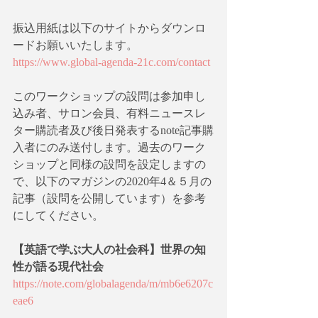
振込用紙は以下のサイトからダウンロ
ードお願いいたします。
https://www.global-agenda-21c.com/contact
このワークショップの設問は参加申し
込み者、サロン会員、有料ニュースレ
ター購読者及び後日発表するnote記事購
入者にのみ送付します。過去のワーク
ショップと同様の設問を設定しますの
で、以下のマガジンの2020年4＆５月の
記事（設問を公開しています）を参考
にしてください。
【英語で学ぶ大人の社会科】世界の知
性が語る現代社会
https://note.com/globalagenda/m/mb6e6207c
eae6