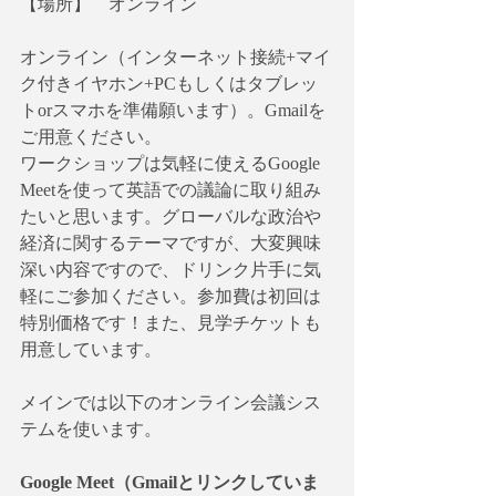
【場所】　オンライン
オンライン（インターネット接続+マイ
ク付きイヤホン+PCもしくはタブレッ
トorスマホを準備願います）。Gmailを
ご用意ください。
ワークショップは気軽に使えるGoogle 
Meetを使って英語での議論に取り組み
たいと思います。グローバルな政治や
経済に関するテーマですが、大変興味
深い内容ですので、ドリンク片手に気
軽にご参加ください。参加費は初回は
特別価格です！また、見学チケットも
用意しています。
メインでは以下のオンライン会議シス
テムを使います。
Google Meet（Gmailとリンクしていま