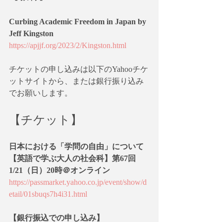
Curbing Academic Freedom in Japan by 
Jeff Kingston
https://apjjf.org/2023/2/Kingston.html
チケットの申し込みは以下のYahooチケ
ットサイトから、または銀行振り込み
でお願いします。
【チケット】
日本における「学問の自由」について
【英語で学ぶ大人の社会科】第67回 
1/21（日）20時＠オンライン
https://passmarket.yahoo.co.jp/event/show/d
etail/01sbuqs7h4i31.html
【銀行振込での申し込み】