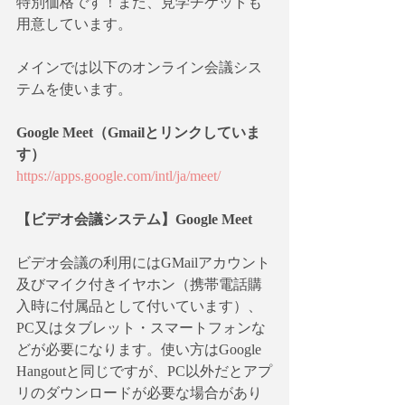
特別価格です！また、見学チケットも
用意しています。
メインでは以下のオンライン会議シス
テムを使います。
Google Meet（Gmailとリンクしていま
す）
https://apps.google.com/intl/ja/meet/
【ビデオ会議システム】Google Meet
ビデオ会議の利用にはGMailアカウント
及びマイク付きイヤホン（携帯電話購
入時に付属品として付いています）、
PC又はタブレット・スマートフォンな
どが必要になります。使い方はGoogle 
Hangoutと同じですが、PC以外だとアプ
リのダウンロードが必要な場合があり