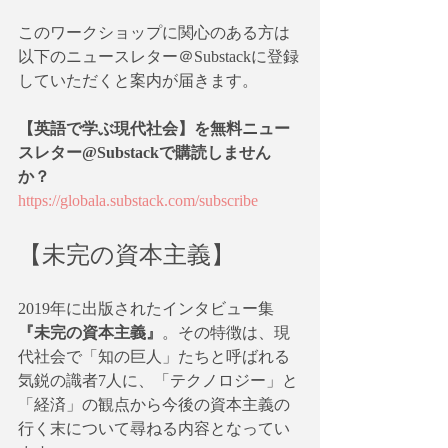
このワークショップに関心のある方は
以下のニュースレター＠Substackに登録
していただくと案内が届きます。
【英語で学ぶ現代社会】を無料ニュー
スレター@Substackで購読しません
か？
https://globala.substack.com/subscribe
【未完の資本主義】
2019年に出版されたインタビュー集
『未完の資本主義』
。その特徴は、現
代社会で「知の巨人」たちと呼ばれる
気鋭の識者7人に、「テクノロジー」と
「経済」の観点から今後の資本主義の
行く末について尋ねる内容となってい