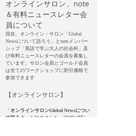
オンラインサロン、note
＆有料ニュースレター会
員について
現在、オンライン・サロン「Global 
Newsについて語ろう」とnoteメンバー
シップ「英語で学ぶ大人の社会科」及
び有料ニュースレターの会員を募集し
ています。サロン会員とゴールド会員
は全てのワークショップに割引価格で
参加できます
【オンラインサロン】
「
オンラインサロンGlobal Newsについ
て語ろう
」を始めました。詳細に関し
ては以下のリンクを参照してくださ
い。