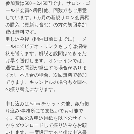
参加費は500～2,450円です。サロン・ゴ
ールド会員の割引他、回数券もご用意
しています。6カ月の新規サロン会員権
の購入（更新も含む）の方の初回参加
費は無料です。
申し込み後（開催日前日までに）、メ
ールにてビデオ・リンクもしくは招待
状を送ります。解説と設問はできるだ
け早く送付します。オンラインでは、
通信上の問題が発生する場合がありま
すが、不具合の場合、次回無料で参加
できます。キャンセルの場合も次回へ
の振り替えになります。
申し込みはYahooチケットの他、銀行振
り込み/事務所にて支払いでも可能で
す。初回のみ申込用紙を以下のサイト
からダウンロードして振り込みをお願
いします。一度設定すると後は申込書