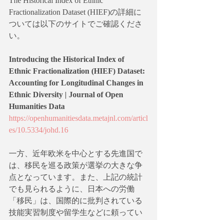
The Historical Index of Ethnic 
Fractionalization Dataset (HIEF)の詳細に
ついては以下のサイトでご確認くださ
い。
Introducing the Historical Index of 
Ethnic Fractionalization (HIEF) Dataset: 
Accounting for Longitudinal Changes in 
Ethnic Diversity | Journal of Open 
Humanities Data
https://openhumanitiesdata.metajnl.com/articl
es/10.5334/johd.16
一方、近年欧米を中心とする先進国で
は、移民を巡る政策が選挙の大きな争
点となっています。また、上記の統計
でも見られるように、日本への労働
「移民」は、国際的に批判されている
技能実習制度や留学生などに頼ってい