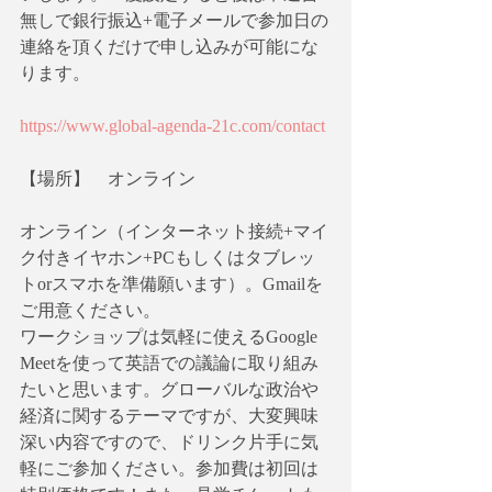
無しで銀行振込+電子メールで参加日の
連絡を頂くだけで申し込みが可能にな
ります。
https://www.global-agenda-21c.com/contact
【場所】　オンライン
オンライン（インターネット接続+マイ
ク付きイヤホン+PCもしくはタブレッ
トorスマホを準備願います）。Gmailを
ご用意ください。
ワークショップは気軽に使えるGoogle 
Meetを使って英語での議論に取り組み
たいと思います。グローバルな政治や
経済に関するテーマですが、大変興味
深い内容ですので、ドリンク片手に気
軽にご参加ください。参加費は初回は