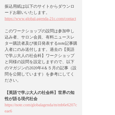
振込用紙は以下のサイトからダウンロ
ードお願いいたします。
https://www.global-agenda-21c.com/contact
このワークショップの設問は参加申し
込み者、サロン会員、有料ニュースレ
ター購読者及び後日発表するnote記事購
入者にのみ送付します。過去の【英語
で学ぶ大人の社会科】ワークショップ
と同様の設問を設定しますので、以下
のマガジンの2020年4＆５月の記事（設
問を公開しています）を参考にしてく
ださい。
【英語で学ぶ大人の社会科】世界の知
性が語る現代社会
https://note.com/globalagenda/m/mb6e6207c
eae6