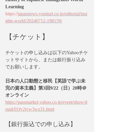
Learning
https://
japannews.yomiuri.co.jp/editorial/insi
ghts-world/20240712-198159/
【チケット】
チケットの申し込みは以下のYahooチケ
ットサイトから、または銀行振り込み
でお願いします。
日本の人口動態と移民【英語で学ぶ未
完の資本主義】第3回9/22（日）20時＠
オンライン
https://passmarket.yahoo.co.jp/event/show/d
etail/01fy2jvw3wz31.html
【銀行振込での申し込み】