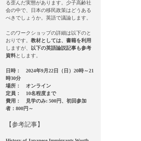
る歪んだ実態があります。少子高齢社
会の中で、日本の移民政策はどうある
べきでしょうか。英語で議論します。
このワークショップの詳細は以下のと
おりです。
教材としては、書籍を利用
しますが、
以下の英語論説記事も参考
資料
とします。
日時：　2024年9月22日（日）20時～21
時30分
場所：　オンライン
定員：　10名程度まで
費用：　見学のみ: 500円、初回参加
者：800円～
【参考記事】
History of Japanese Immigrants Worth 