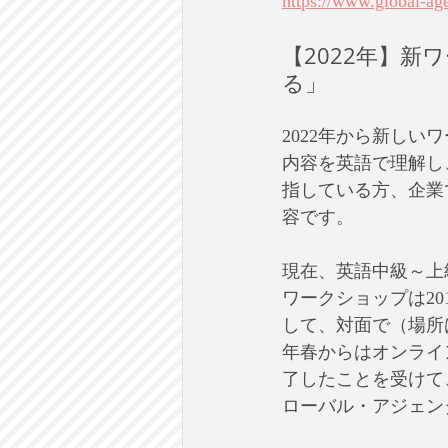
https://www.global-ag
【2022年】新
る」
2022年から新しい
内容を英語で理解し
指している方、企業
容です。
現在、英語中級～上
ワークショップは20
して、対面で（場所
年春からはオンラインで
了したことを受けて
ローバル・アジェン