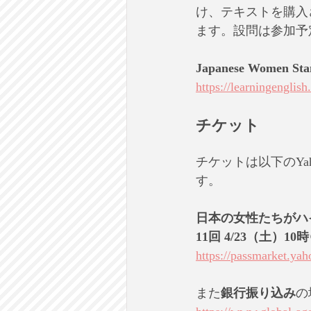
け、テキストを購入
ます。設問は参加予
Japanese Women Stan
https://learningengli
チケット
チケットは以下のY
す。
日本の女性たちがハ
11回 4/23（土）1
https://passmarket.yah
また
銀行振り込み
の