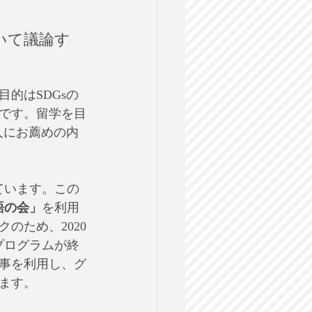
いて議論す
的はSDGsの
です。留学を目
人にお薦めの内
ています。この
語の会」
を利用
のため、2020
同プログラムが終
記事を利用し、グ
ます。