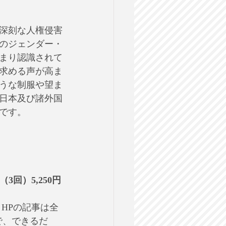
深刻な人権侵害
のジェンダー・
まり認識されて
求める声が高ま
うな制服や望ま
日本及び諸外国
です。
3回）5,250円
HPの記事は全
で、できるだ