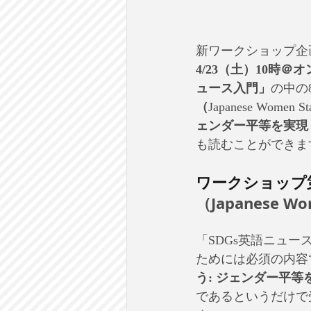
新ワークショップ企
4/23（土）10時＠
ュース入門」
の中の
（
Japanese Women Sta
ェンダー平等を実現
も読むことができま
ワークショップ
（Japanese Wo
「SDGs英語ニュ
ためには必須の内容
う: ジェンダー平
であるというだけで