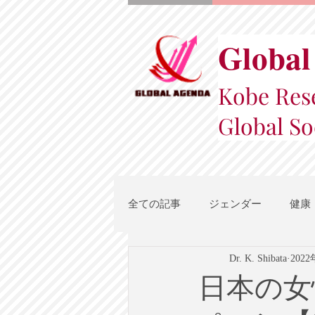
Global
Kobe Rese
Global So
全ての記事
ジェンダー
健康
Dr. K. Shibata
202
スポーツ
地域都市政策
日本の女