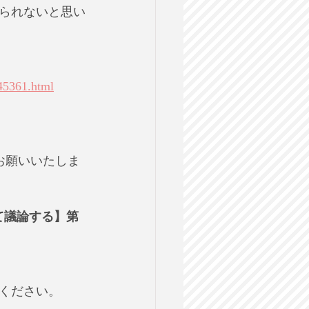
られないと思い
945361.html
お願いいたしま
て議論する】第
ください。