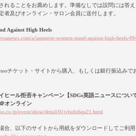
されることをお薦めします。準備なしでは設問には答え
定者及びオンライン・サロン会員に送付します。
d Against High Heels
sh.voanews.com/a/japanese-women-stand-against-high-heels/4
ahooチケット・サイトから購入、もしくは銀行振込みで
イヒール拒否キャンペーン【SDGs英語ニュースについ
0時＠オンライン
oo.co.jp/event/show/detail/01jvbnfu6qa21.html
場合、以下のサイトから用紙をダウンロードしてご利用