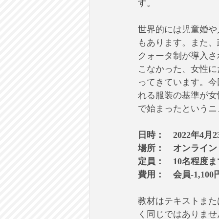
す。
世界的には児童婚や
もあります。また、
クォータ制が導入さ
こなかった、女性に
ってきています。今
れる服装の基準が女
で始まったというニ
日時：　2022年4月2
場所：　オンライン
定員：　10名程度ま
費用：　会員-1,10
教材はテキストまた
く同じではありませ