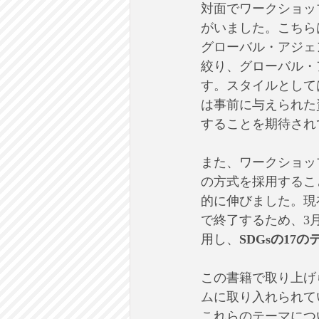
対面でワークショッ
がいました。こちら
グローバル・アジェ
絞り、グローバル・ア
す。スタイルとして
は事前に与えられた
することを期待され
また、ワークショッ
の方式を採用するこ
的に伸びました。現
で終了するため、3
用し、
SDGsの17の
この書籍で取り上げ
ムに取り入れられて
これらのテーマにつ