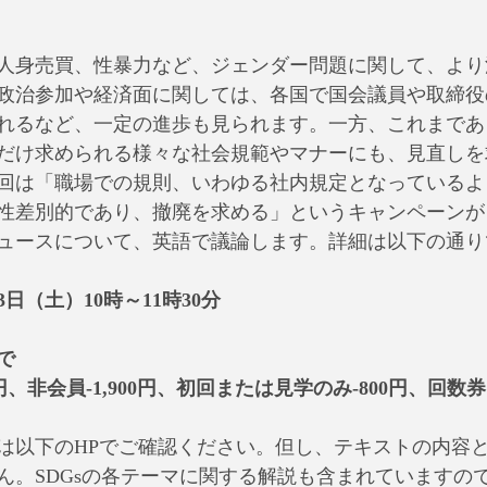
人身売買、性暴力など、ジェンダー問題に関して、より
政治参加や経済面に関しては、各国で国会議員や取締役
れるなど、一定の進歩も見られます。一方、これまであ
だけ求められる様々な社会規範やマナーにも、見直しを
回は「職場での規則、いわゆる社内規定となっているよ
性差別的であり、撤廃を求める」というキャンペーンが
ュースについて、英語で議論します。詳細は以下の通り
3日（土）10時～11時30分
で
0円、非会員-1,900円、初回または見学のみ-800円、回数券（
は以下のHPでご確認ください。但し、テキストの内容と
ん。SDGsの各テーマに関する解説も含まれていますの