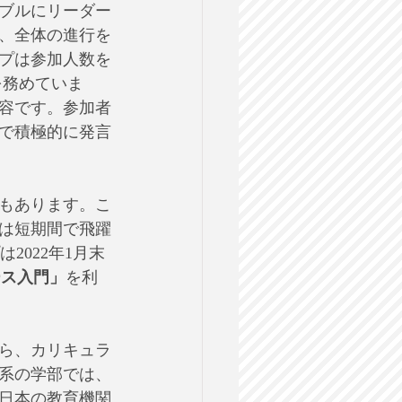
ブルにリーダー
、全体の進行を
プは参加人数を
を務めていま
容です。参加者
で積極的に発言
もあります。こ
は短期間で飛躍
2022年1月末
ース入門」
を利
ら、カリキュラ
系の学部では、
日本の教育機関