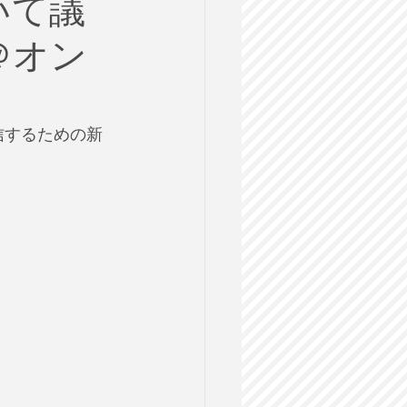
いて議
ルス
＠オン
格試験
信するための新