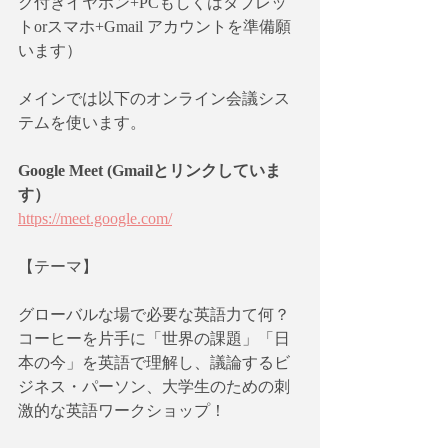
ク付きイヤホン+PCもしくはタブレッ
トorスマホ+Gmail アカウントを準備願
います）
メインでは以下のオンライン会議シス
テムを使います。
Google Meet (Gmailとリンクしていま
す）
https://meet.google.com/
【テーマ】
グローバルな場で必要な英語力て何？
コーヒーを片手に「世界の課題」「日
本の今」を英語で理解し、議論するビ
ジネス・パーソン、大学生のための刺
激的な英語ワークショップ！