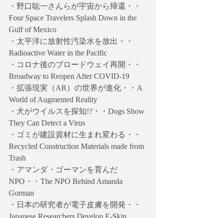
・野口聡一さんらが宇宙から帰還・・
Four Space Travelers Splash Down in the 
Gulf of Mexico
・太平洋に放射性汚染水を放出・・
Radioactive Water in the Pacific
・コロナ後のブロードウェイ再開・・
Broadway to Reopen After COVID-19
・拡張現実（AR）の世界が進化・・A 
World of Augmented Reality
・犬がウイルスを探知!?・・Dogs Show 
They Can Detect a Virus
・ゴミが建設資材に生まれ変わる・・
Recycled Construction Materials made from 
Trash
・アマンダ・ゴーマンを育んだ
NPO・・The NPO Behind Amanda 
Gorman
・日本の研究者が電子皮膚を開発・・
Japanese Researchers Develop E-Skin 