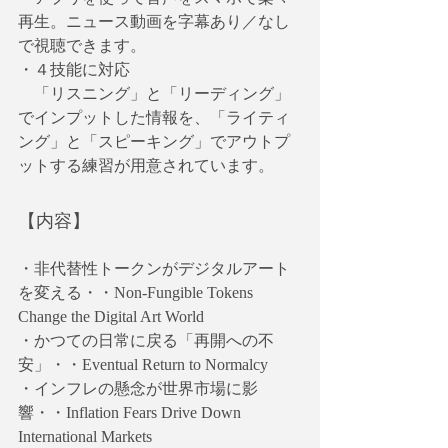
再生。ニュース動画を字幕あり／なし
で視聴できます。
・４技能に対応
　「リスニング」と「リーディング」
でインプットした情報を、「ライティ
ング」と「スピーキング」でアウトプ
ットする練習が用意されています。
【内容】
・非代替性トークンがデジタルアート
を変える・・Non-Fungible Tokens 
Change the Digital Art World
・かつての日常に戻る「再開への不
安」・・Eventual Return to Normalcy
・インフレの懸念が世界市場に影
響・・Inflation Fears Drive Down 
International Markets