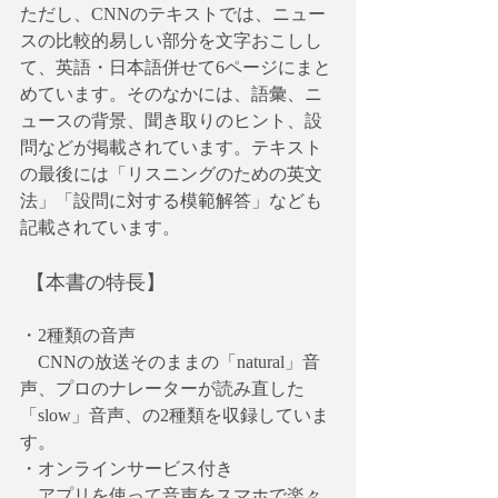
ただし、CNNのテキストでは、ニュー
スの比較的易しい部分を文字おこしし
て、英語・日本語併せて6ページにまと
めています。そのなかには、語彙、ニ
ュースの背景、聞き取りのヒント、設
問などが掲載されています。テキスト
の最後には「リスニングのための英文
法」「設問に対する模範解答」なども
記載されています。
 【本書の特長】
・2種類の音声
　CNNの放送そのままの「natural」音
声、プロのナレーターが読み直した
「slow」音声、の2種類を収録していま
す。
・オンラインサービス付き
　アプリを使って音声をスマホで楽々