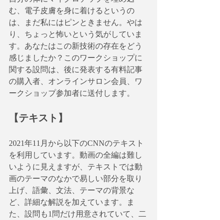
む、電子皮膚を身に着けるというの
は、まだ私にはピンときません。やは
り、ちょっと怖いという気がしていま
す。あなたはこの新技術の存在をどう
感じましたか？このワークショップに
関する設問は、後に発表する有料記事
の購入者、オンラインサロン会員、ワ
ークショップ参加者に送付します。
【テキスト】
2021年11月から以下のCNNのテキスト
を利用しています。動画の全編は難し
いように見えますが、テキストでは動
画のテーマのなかで易しい部分を取り
上げ、語彙、文法、テーマの背景な
ど、詳細な解説を加えています。ま
た、設問も1問だけ用意されていて、二