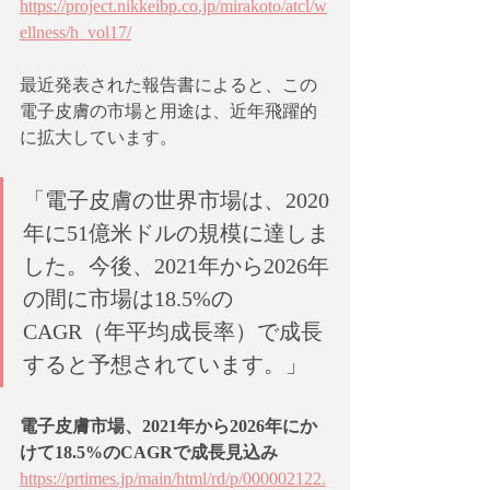
https://project.nikkeibp.co.jp/mirakoto/atcl/w
ellness/h_vol17/
最近発表された報告書によると、この
電子皮膚の市場と用途は、近年飛躍的
に拡大しています。
「電子皮膚の世界市場は、2020
年に51億米ドルの規模に達しま
した。今後、2021年から2026年
の間に市場は18.5%の
CAGR（年平均成長率）で成長
すると予想されています。」
電子皮膚市場、2021年から2026年にか
けて18.5%のCAGRで成長見込み
https://prtimes.jp/main/html/rd/p/000002122.