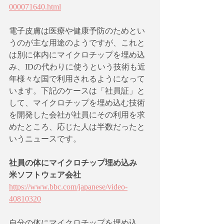
000071640.html
電子皮膚は医療や健康予防のためとい
うのが主な用途のようですが、これと
は別に体内にマイクロチップを埋め込
み、IDの代わりに使うという技術も近
年様々な国で利用されるようになって
います。下記のケースは「社員証」と
して、マイクロチップを埋め込む技術
を開発した会社が社員にその利用を求
めたところ、応じた人は半数だったと
いうニュースです。
社員の体にマイクロチップ埋め込み　
米ソフトウェア会社
https://www.bbc.com/japanese/video-
40810320
自分の体にマイクロチップを埋め込