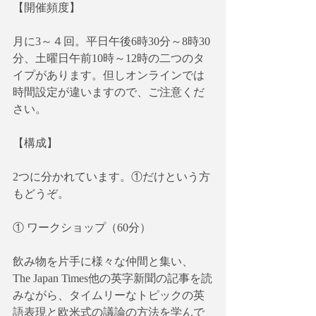
【開催頻度】
月に3～４回。平日午後6時30分～8時30
分、土曜日午前10時～12時の二つのタ
イプがあります。但しオンラインでは
時間設定が違いますので、ご注意くだ
さい。
【構成】
2つに分かれています。①だけという方
もどうぞ。
① ワークショップ（60分）
飲み物を片手に様々な仲間と集い、
The Japan Times他の英字新聞の記事を読
みながら、タイムリーなトピックの英
語表現と欧米式の議論の方法を学んで