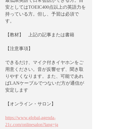
最低限英語で日常会話ができる方。目
安としてはTOEIC400点以上の英語力を
持っている方。但し、予習は必須で
す。
【教材】　上記の記事または書籍
【注意事項】
できるだけ、マイク付きイヤホンをご
用意ください。音が反響せず、聞き取
りやすくなります。また、可能であれ
ばLANケーブルでつないだ方が通信が
安定します
【オンライン・サロン】
https://www.global-agenda-
21c.com/onlinesalon?lang=ja