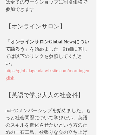
は全てのワークショップに割引価格で
参加できます
【オンラインサロン】
「
オンラインサロンGlobal Newsについ
て語ろう
」を始めました。詳細に関し
ては以下のリンクを参照してくださ
い。
https://globalagenda.wixsite.com/morningen
glish
【英語で学ぶ大人の社会科】
noteのメンバーシップを始めました。も
っと社会問題について学びたい、英語
のスキルを進化させたいという方のた
めの一石二鳥、欲張りな会の立ち上げ