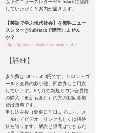
以下のニュースレター＠Substackに登録
していただくと案内が届きます。
【英語で学ぶ現代社会】を無料ニュー
スレター@Substackで購読しません
か？
https://globala.substack.com/subscribe
【詳細】
参加費は500～2,450円です。サロン・ゴ
ールド会員の割引他、回数券もご用意
しています。6カ月の新規サロン会員権
の購入（更新も含む）の方の初回参加
費は無料です。
申し込み後（開催日前日までに）、メ
ールにてビデオ・リンクもしくは招待
状を送ります。解説と設問はできるだ