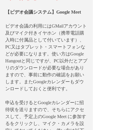
【ビデオ会議システム】Google Meet
ビデオ会議の利用にはGMailアカウント
及びマイク付きイヤホン（携帯電話購
入時に付属品として付いています）、
PC又はタブレット・スマートフォンな
どが必要になります。使い方はGoogle 
Hangoutと同じですが、PC以外だとアプ
リのダウンロードが必要な場合があり
ますので、事前に動作の確認をお願い
します。またGoogleカレンダーもダウ
ンロードしておくと便利です。
申込を受けるとGoogleカレンダーに招
待状を送りますので、そちらにアクセ
スして、予定上のGoogle Meet に参加す
るをクリックし、マイク・カメラを設