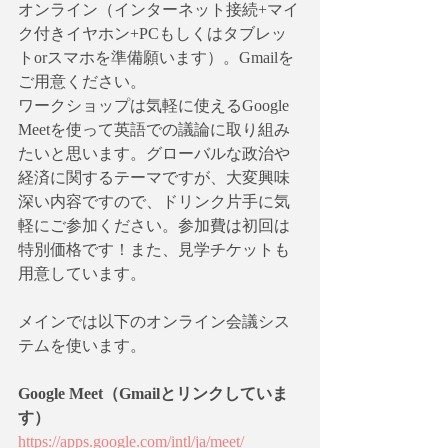
オンライン（インターネット接続+マイ
ク付きイヤホン+PCもしくはタブレッ
トorスマホを準備願います）。Gmailを
ご用意ください。
ワークショップは気軽に使えるGoogle 
Meetを使って英語での議論に取り組み
たいと思います。グローバルな政治や
経済に関するテーマですが、大変興味
深い内容ですので、ドリンク片手に気
軽にご参加ください。参加費は初回は
特別価格です！また、見学チケットも
用意しています。
メインでは以下のオンライン会議シス
テムを使います。
Google Meet（Gmailとリンクしていま
す）
https://apps.google.com/intl/ja/meet/