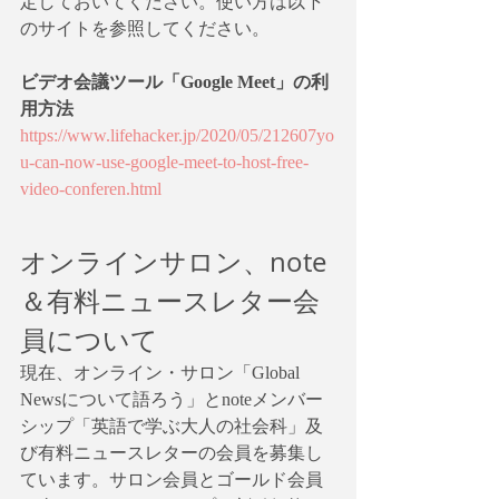
定しておいてください。使い方は以下
のサイトを参照してください。
ビデオ会議ツール「Google Meet」の利
用方法
https://www.lifehacker.jp/2020/05/212607yo
u-can-now-use-google-meet-to-host-free-
video-conferen.html
オンラインサロン、note
＆有料ニュースレター会
員について
現在、オンライン・サロン「Global 
Newsについて語ろう」とnoteメンバー
シップ「英語で学ぶ大人の社会科」及
び有料ニュースレターの会員を募集し
ています。サロン会員とゴールド会員