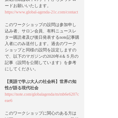
ードお願いいたします。
https://www.global-agenda-21c.com/contact
このワークショップの設問は参加申し
込み者、サロン会員、有料ニュースレ
ター購読者及び後日発表するnote記事購
入者にのみ送付します。過去のワーク
ショップと同様の設問を設定しますの
で、以下のマガジンの2020年4＆５月の
記事（設問を公開しています）を参考
にしてください。
【英語で学ぶ大人の社会科】世界の知
性が語る現代社会
https://note.com/globalagenda/m/mb6e6207c
eae6
このワークショップに関心のある方は