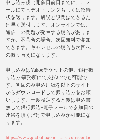
申し込み後（開催日前日までに）、メ
ールにてビデオ・リンクもしくは招待
状を送ります。解説と設問はできるだ
け早く送付します。オンラインでは、
通信上の問題が発生する場合がありま
すが、不具合の場合、次回無料で参加
できます。キャンセルの場合も次回へ
の振り替えになります。
申し込みはYahooチケットの他、銀行振
り込み/事務所にて支払いでも可能で
す。初回のみ申込用紙を以下のサイト
からダウンロードして振り込みをお願
いします。一度設定すると後は申込書
無しで銀行振込+電子メールで参加日の
連絡を頂くだけで申し込みが可能にな
ります。
https://www.global-agenda-21c.com/contact