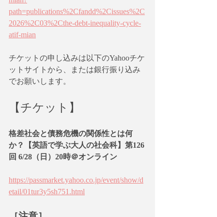
path=publications%2Cfandd%2Cissues%2C
2026%2C03%2Cthe-debt-inequality-cycle-
atif-mian
チケットの申し込みは以下のYahooチケ
ットサイトから、または銀行振り込み
でお願いします。
【チケット】
格差社会と債務危機の関係性とは何
か？【英語で学ぶ大人の社会科】第126
回 6/28（日）20時＠オンライン
https://passmarket.yahoo.co.jp/event/show/d
etail/01tur3y5sh751.html
［注意］