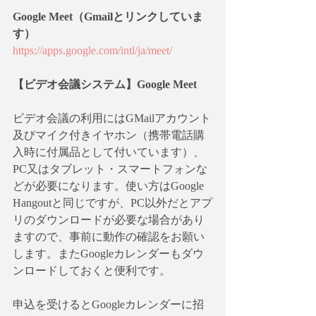
Google Meet（Gmailとリンクしていま
す）
https://apps.google.com/intl/ja/meet/
【ビデオ会議システム】Google Meet
ビデオ会議の利用にはGMailアカウント
及びマイク付きイヤホン（携帯電話購
入時に付属品として付いています）、
PC又はタブレット・スマートフォンな
どが必要になります。使い方はGoogle 
Hangoutと同じですが、PC以外だとアプ
リのダウンロードが必要な場合があり
ますので、事前に動作の確認をお願い
します。またGoogleカレンダーもダウ
ンロードしておくと便利です。
申込を受けるとGoogleカレンダーに招