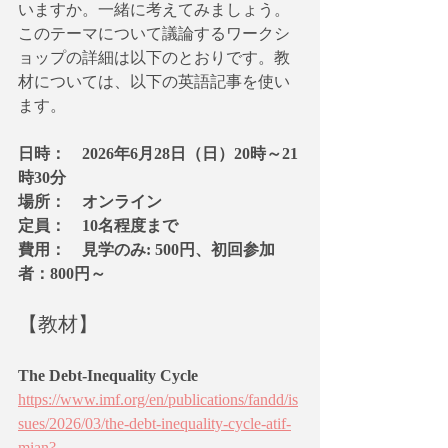
いますか。一緒に考えてみましょう。
このテーマについて議論するワークシ
ョップの詳細は以下のとおりです。教
材については、以下の英語記事を使い
ます。
日時：　2026年6月28日（日）20時～21
時30分
場所：　オンライン 
定員：　10名程度まで 
費用：　見学のみ: 500円、初回参加
者：800円～
【教材】
The Debt-Inequality Cycle
https://www.imf.org/en/publications/fandd/is
sues/2026/03/the-debt-inequality-cycle-atif-
mian?