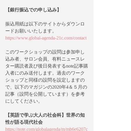
【銀行振込での申し込み】
振込用紙は以下のサイトからダウンロ
ードお願いいたします。
https://www.global-agenda-21c.com/contact
このワークショップの設問は参加申し
込み者、サロン会員、有料ニュースレ
ター購読者及び後日発表するnote記事購
入者にのみ送付します。過去のワーク
ショップと同様の設問を設定しますの
で、以下のマガジンの2020年4＆５月の
記事（設問を公開しています）を参考
にしてください。
【英語で学ぶ大人の社会科】世界の知
性が語る現代社会
https://note.com/globalagenda/m/mb6e6207c