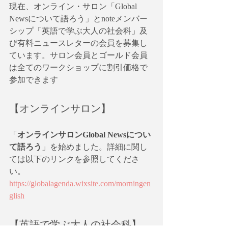
現在、オンライン・サロン「Global 
Newsについて語ろう」とnoteメンバー
シップ「英語で学ぶ大人の社会科」及
び有料ニュースレターの会員を募集し
ています。サロン会員とゴールド会員
は全てのワークショップに割引価格で
参加できます
【オンラインサロン】
「
オンラインサロンGlobal Newsについ
て語ろう
」を始めました。詳細に関し
ては以下のリンクを参照してくださ
い。
https://globalagenda.wixsite.com/morningen
glish
【英語で学ぶ大人の社会科】