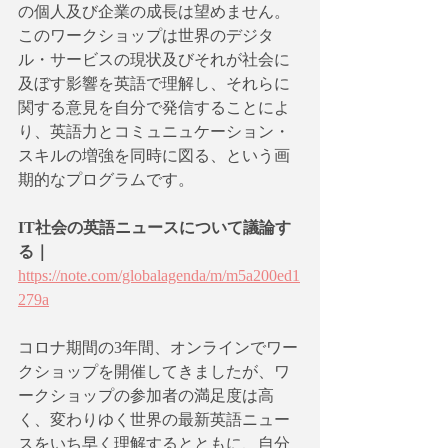
の個人及び企業の成長は望めません。
このワークショップは世界のデジタ
ル・サービスの現状及びそれが社会に
及ぼす影響を英語で理解し、それらに
関する意見を自分で発信することによ
り、英語力とコミュニュケーション・
スキルの増強を同時に図る、という画
期的なプログラムです。
IT社会の英語ニュースについて議論す
る｜
https://note.com/globalagenda/m/m5a200ed1
279a
コロナ期間の3年間、オンラインでワー
クショップを開催してきましたが、ワ
ークショップの参加者の満足度は高
く、変わりゆく世界の最新英語ニュー
スをいち早く理解するとともに、自分