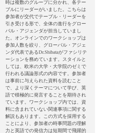
時は複数のグループに分かれ、各テー
ブルにリーダーがいました。こちらは
参加者が交代でテーブル・リーダーを
引き受ける形で、全体の進行をグロー
バル・アジェンダが担当していまし
た。オンラインでのワークショップは
参加人数を絞り、グローバル・アジェ
ンダ代表であるDr.Shibataがファシリテ
ーションを務めています。スタイルと
しては、欧米の大学・大学院のゼミで
行われる議論形式の内容です。参加者
は事前に与えられた資料を読むこと
で、より深くテーマについて学び、英
語で積極的に発言することを期待され
ています。ワークショップ内では、資
料に含まれていない関連事項に関する
解説もあります。この方式を採用する
ことにより、参加者の時事問題の理解
力と英語での発信力は短期間で飛躍的