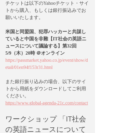
チケットは以下のYahooチケット・サイ
トから購入、もしくは銀行振込みでお
願いいたします。
米国と同盟国、犯罪ハッカーと共謀し
ていると中国を非難【IT社会の英語ニ
ュースについて議論する】第32回 
5/9（木）20時 ＠オンライン
https://passmarket.yahoo.co.jp/event/show/d
etail/01en94f153r31.html
また銀行振り込みの場合、以下のサイ
トから用紙をダウンロードしてご利用
ください。
https://www.global-agenda-21c.com/contact
ワークショップ 「IT社会
の英語ニュースについて