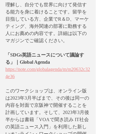
理解し、自分でも世界に向けて発信す
る能力を身に着けることです。留学を
目指している方、企業でR＆D、マーケ
ティング、海外関連の部署に勤務する
人にお薦めの内容です。詳細は以下の
マガジンでご確認ください。
「SDGs英語ニュースについて議論す
る」｜Global Agenda
https://note.com/globalagenda/m/m20632c32
4e36
このワークショップは、オンライン版
は2023年3月半ばまで、その後は同一の
内容を対面で京阪神で開催することを
計画しています。そして、2023年3月後
半からは書籍「VOAで聞き読み IT社会
の英語ニュース入門」を利用した新し
いオンライン・ワークショップの開催