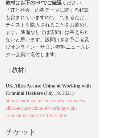
教材は以下のHPでご確認
ください。
「ITと社会」の各テーマに関する解説
も含まれていますので、できるだけ、
テキストを購入されることをお薦めし
ます。準備なしでは設問には答えられ
ないと思います。設問は参加予定者及
びオンライン・サロン/有料ニュースレ
ター会員に送付します。
［教材］
US, Allies Accuse China of Working with 
Criminal Hackers
 (July 19, 2021)
https://learningenglish.voanews.com/a/us-
allies-accuse-china-of-working-with-
criminal-hackers/5971347.html
チケット