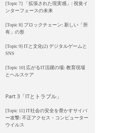
[Topic 7] 「拡張された現実感」: 視覚イ
ンターフェースの未来
[Topic 8] ブロックチェーン: 新しい「所
有」の形
[Topic 9] ITと文化(2) デジタルゲームと
SNS
[Topic 10] 広がるIT活躍の場: 教育現場
とヘルスケア
Part 3「ITとトラブル」
[Topic 11] IT社会の安全を脅かすサイバ
ー攻撃: 不正アクセス・コンピューター
ウイルス