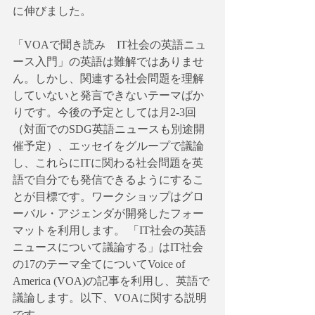
に伸びました。
「VOAで聞き読み　IT社会の英語ニュ
ース入門」の英語は難解ではありませ
ん。しかし、関連する社会問題を理解
していないと発言できないテーマばか
りです。今後の予定としては月2-3回
（対面でのSDG英語ニュースも別途開
催予定）、エッセイをグループで議論
し、これらにITに関わる社会問題を英
語で自分でも発信できるようにするこ
とが目標です。ワークショップはグロ
ーバル・アジェンダが開発したフォー
マットを利用します。 「IT社会の英語
ニュースについて議論する」はIT社会
の17のテーマ全てについてVoice of 
America (VOA)の記事を利用し、英語で
議論します。以下、VOAに関する説明
です。