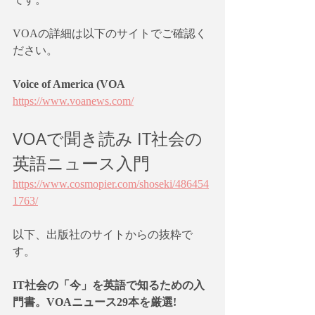
VOAの詳細は以下のサイトでご確認く
ださい。
Voice of America (VOA
https://www.voanews.com/
VOAで聞き読み IT社会の
英語ニュース入門
https://www.cosmopier.com/shoseki/486454
1763/
以下、出版社のサイトからの抜粋で
す。
IT社会の「今」を英語で知るための入
門書。VOAニュース29本を厳選!