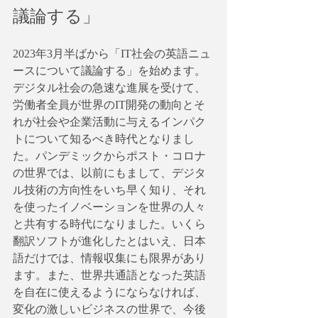
議論する」
2023年3月半ばから「IT社会の英語ニュ
ースについて議論する」を始めます。
デジタル社会の急速な進展を受けて、
労働者全員が世界のIT開発の動向とそ
れが社会や企業活動に与えるインパク
トについて知るべき時代となりまし
た。パンデミックからポスト・コロナ
の世界では、以前にもまして、デジタ
ル技術の方向性をいち早く知り、それ
を使ったイノベーションを世界の人々
と共有する時代になりました。いくら
翻訳ソフトが進化したとはいえ、日本
語だけでは、情報収集にも限界があり
ます。また、世界共通語となった英語
を自在に使えるようにならなければ、
変化の激しいビジネスの世界で、今後