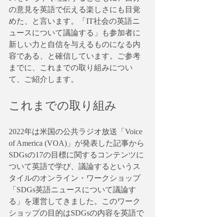
の意見を英語で伝える楽しさにも目覚
めた、と言います。「IT社会の英語ニ
ュースについて議論する」も参加者に
新しい力と自信を与えるものになる内
容である、と確信しています。ご参考
までに、これまでの取り組みについ
て、ご紹介します。
これまでの取り組み
2022年は米国の公共ラジオ放送「Voice 
of America (VOA)」が発表した記事から
SDGsの17の目標に関するコンテンツに
ついて英語で学び、議論するというス
タイルのオンライン・ワークショップ
「SDGs英語ニュースについて議論す
る」を運営してきました。このワーク
ショップの目的はSDGsの内容を英語で