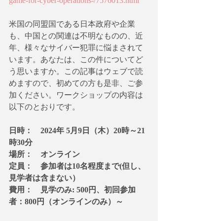
game-for-cyber-operations-/7576013.html
米国の同盟国である日本政府や企業
も、中国との関連は不明なものの、近
年、様々なサイバー犯罪に悩まされて
います。あなたは、この件についてど
う思いますか。この記事はウェブで読
めますので、初めての方も是非、ご参
加ください。ワークショップの内容は
以下のとおりです。
日時：　2024年 5月9日（木）20時～21
時30分
場所：　オンライン
定員：　参加者は10名程度まで(但し、
見学者は含まない）
費用：　見学のみ: 500円、初回参加
者：800円（オンラインのみ）～