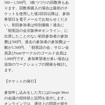
500～1,500円、3枚つづりの回数券もあ
ります。回数券購入の場合は最初のチ
ケットを使用した後2回目以降は、参加
希望日を電子メールでお知らせくださ
い。初回参加者は特別価格！過去に
「朝英語の会京阪神＠オンライン」に
出席したことのない初回参加者の参加
費は500円。過去の参加者の参加費は一
般が1,500円、「朝英語の会」サロン会
員及びnoteサークルのゴールド会員は
1,000円です。参加希望者が多い場合は
追加のワークショップの開催を検討し
ます。
【チケットの発行】
参加申し込みをした方にはGoogle Meet
の会議の招待状と設問を送付します。
オンラインでは、通信上の問題が発生