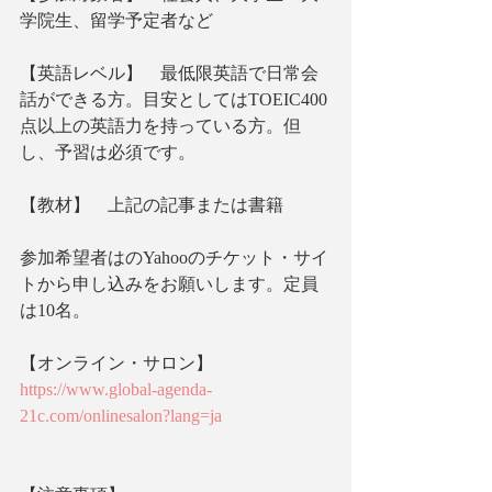
学院生、留学予定者など
【英語レベル】　最低限英語で日常会
話ができる方。目安としてはTOEIC400
点以上の英語力を持っている方。但
し、予習は必須です。
【教材】　上記の記事または書籍
参加希望者はのYahooのチケット・サイ
トから申し込みをお願いします。定員
は10名。
【オンライン・サロン】
https://www.global-agenda-
21c.com/onlinesalon?lang=ja