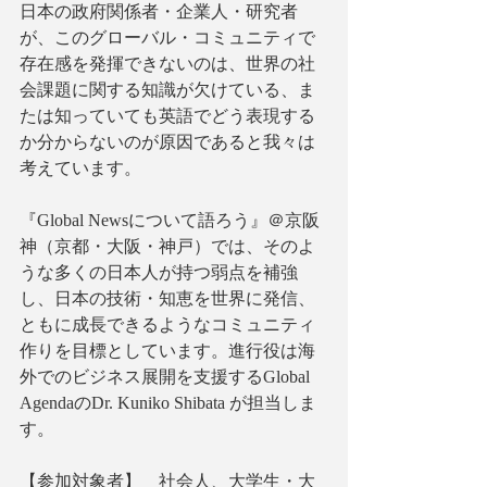
日本の政府関係者・企業人・研究者
が、このグローバル・コミュニティで
存在感を発揮できないのは、世界の社
会課題に関する知識が欠けている、ま
たは知っていても英語でどう表現する
か分からないのが原因であると我々は
考えています。
『Global Newsについて語ろう』＠京阪
神（京都・大阪・神戸）では、そのよ
うな多くの日本人が持つ弱点を補強
し、日本の技術・知恵を世界に発信、
ともに成長できるようなコミュニティ
作りを目標としています。進行役は海
外でのビジネス展開を支援するGlobal 
AgendaのDr. Kuniko Shibata が担当しま
す。
【参加対象者】　社会人、大学生・大