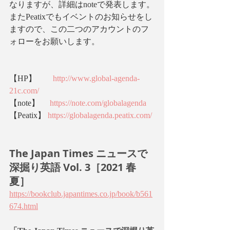
なりますが、詳細はnoteで発表します。
またPeatixでもイベントのお知らせをし
ますので、この二つのアカウントのフ
ォローをお願いします。
【HP】　　
http://www.global-agenda-
21c.com/
【note】　 
https://note.com/globalagenda
【Peatix】 
https://globalagenda.peatix.com/
The Japan Times ニュースで
深掘り英語 Vol. 3［2021 春
夏］
https://bookclub.japantimes.co.jp/book/b561
674.html