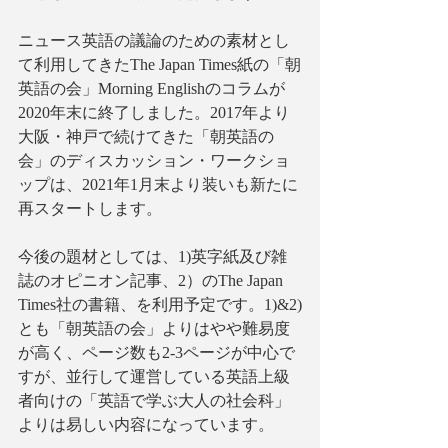
ニュース英語の議論のための素材とし
て利用してきたThe Japan Times紙の「朝
英語の会」Morning Englishのコラムが
2020年末に終了しました。2017年より
大阪・神戸で続けてきた「朝英語の
会」のディスカッション・ワークショ
ップは、2021年1月末より装いも新たに
再スタートします。
今後の題材としては、1)英字紙及び雑
誌のオピニオン記事、2）のThe Japan 
Times社の書籍、を利用予定です。1)&2)
とも「朝英語の会」よりはやや難易度
が高く、ページ数も2-3ページが中心で
すが、並行して運営している英語上級
者向けの「英語で学ぶ大人の社会科」
よりは易しい内容になっています。