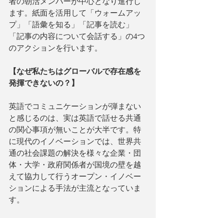
者の朝活メンバーが中心となり進行し
ます。紙面を活用して「ウォームアッ
プ」「語彙を知る」「記事を読む」
「記事の内容について会話する」の4つ
のアクションを行います。
【なぜ私たちはグローバルで存在感を
発揮できないの？】
英語でコミュニケーションが弾まない
と感じるのは、実は英語で話せる共通
の関心事項が無いことが大半です。特
に現代のイノベーションでは、世界共
通の社会課題の解決を様々な企業・団
体・大学・政府関係者が国境の壁を越
えて協力して行うオープン・イノベー
ションによる手法が主流となっていま
す。