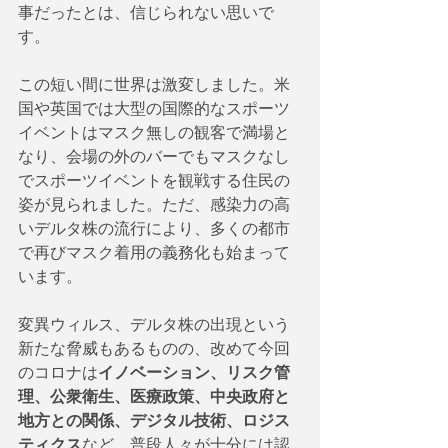
事だったとは、信じられない思いで
す。
この短い間に世界は激変しました。米
国や英国では大型の国際的なスポーツ
イベントはマスク無しの観客で満場と
なり、会場の外のバーでもマスクなし
でスポーツイベントを観戦する住民の
姿が見られました。ただ、感染力の高
いデルタ株の流行により、多くの都市
で再びマスク着用の義務化も始まって
います。
変異ウィルス、デルタ株の出現という
新たな脅威もあるものの、改めて今回
のコロナは
イノベーション、リスク管
理、公衆衛生、医療政策、中央政府と
地方との関係、デジタル技術、ロジス
ティクス
など、普段人々が十分には認