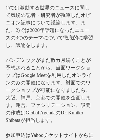
1)では激動する世界のニュースに関し
て気鋭の記者・研究者が執筆したオピ
ニオン記事について議論します。ま
た、2)では2020年話題になったニュー
スの3つのテーマについて徹底的に学習
し、議論をします。
パンデミックがまだ数カ月続くことが
予想されることから、当面ワークショ
ップはGoogle Meetを利用したオンライ
ンのみの開催になります。対面でのワ
ークショップが可能になりましたら、
大阪、神戸、京都での開催を企画しま
す。運営、ファシリテーション、設問
の作成はGlobal AgendaのDr. Kuniko 
Shibataが担当します。
参加申込はYahooチケットサイトからに