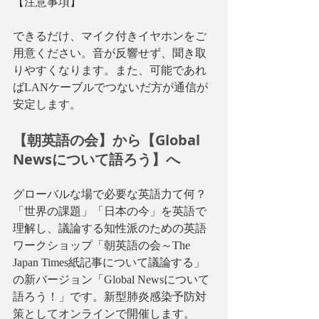
【注意事項】
できるだけ、マイク付きイヤホンをご
用意ください。音が反響せず、聞き取
りやすくなります。また、可能であれ
ばLANケーブルでつないだ方が通信が
安定します。
【朝英語の会】から【Global 
Newsについて語ろう】へ
グローバルな場で必要な英語力て何？
「世界の課題」「日本の今」を英語で
理解し、議論する知性派のための英語
ワークショップ「朝英語の会～The 
Japan Times紙記事について議論する」
の新バージョン「Global Newsについて
語ろう！」です。新型肺炎感染予防対
策としてオンラインで開催します。