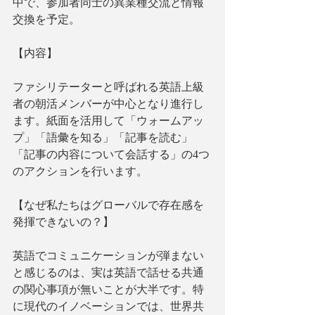
中で、参加者同士の異業種交流と情報
交換を予定。
【内容】
ファシリテーターと呼ばれる英語上級
者の朝活メンバーが中心となり進行し
ます。紙面を活用して「ウォームアッ
プ」「語彙を知る」「記事を読む」
「記事の内容について会話する」の4つ
のアクションを行います。
【なぜ私たちはグローバルで存在感を
発揮できないの？】
英語でコミュニケーションが弾まない
と感じるのは、実は英語で話せる共通
の関心事項が無いことが大半です。特
に現代のイノベーションでは、世界共