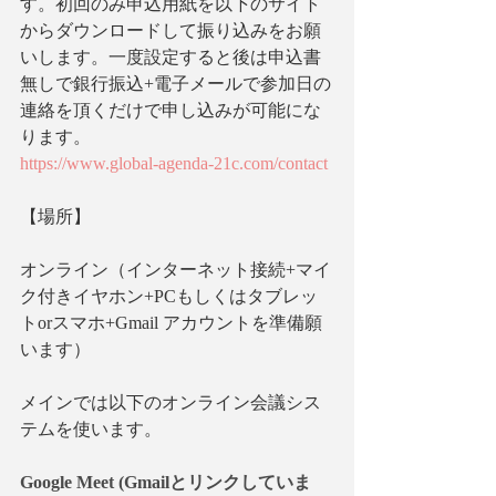
す。初回のみ申込用紙を以下のサイト
からダウンロードして振り込みをお願
いします。一度設定すると後は申込書
無しで銀行振込+電子メールで参加日の
連絡を頂くだけで申し込みが可能にな
ります。
https://www.global-agenda-21c.com/contact
【場所】　
オンライン（インターネット接続+マイ
ク付きイヤホン+PCもしくはタブレッ
トorスマホ+Gmail アカウントを準備願
います）
メインでは以下のオンライン会議シス
テムを使います。
Google Meet (Gmailとリンクしていま