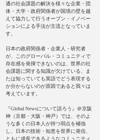
通の社会課題の解決を様々な企業・団
体・大学・政府関係者が国境の壁を越
えて協力して行うオープン・イノベー
ションによる手法が主流となっていま
す。
日本の政府関係者・企業人・研究者
が、このグローバル・コミュニティで
存在感を発揮できないのは、世界の社
会課題に関する知識が欠けている、ま
たは知っていても英語でどう表現する
か分からないのが原因であると我々は
考えています。
『Global Newsについて語ろう』＠京阪
神（京都・大阪・神戸）では、そのよ
うな多くの日本人が持つ弱点を補強
し、日本の技術・知恵を世界に発信、
ともに成長できるようなコミュニティ