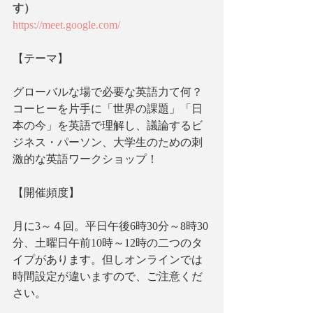
す）
https://meet.google.com/
【テーマ】
グローバルな場で必要な英語力て何？
コーヒーを片手に「世界の課題」「日
本の今」を英語で理解し、議論するビ
ジネス・パーソン、大学生のための刺
激的な英語ワークショップ！
【開催頻度】
月に3～４回。平日午後6時30分～8時30
分、土曜日午前10時～12時の二つのタ
イプがあります。但しオンラインでは
時間設定が違いますので、ご注意くだ
さい。