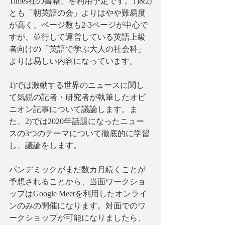
Times社の書籍、を利用予定です。1)&2)
とも「朝英語の会」よりはやや難易度
が高く、ページ数も2-3ページが中心で
すが、並行して運営している英語上級
者向けの「英語で学ぶ大人の社会科」
よりは易しい内容になっています。
1)では激動する世界のニュースに関し
て気鋭の記者・研究者が執筆したオピ
ニオン記事について議論します。ま
た、2)では2020年話題になったニュー
スの3つのテーマについて徹底的に学習
し、議論をします。
パンデミックがまだ数カ月続くことが
予想されることから、当面ワークショ
ップはGoogle Meetを利用したオンライ
ンのみの開催になります。対面でのワ
ークショップが可能になりましたら、