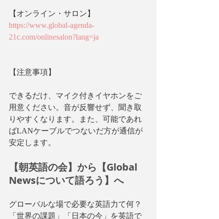
【オンライン・サロン】
https://www.global-agenda-
21c.com/onlinesalon?lang=ja
【注意事項】
できるだけ、マイク付きイヤホンをご
用意ください。音が反響せず、聞き取
りやすくなります。また、可能であれ
ばLANケーブルでつないだ方が通信が
安定します。
【朝英語の会】から【Global 
Newsについて語ろう】へ
グローバルな場で必要な英語力て何？
「世界の課題」「日本の今」を英語で