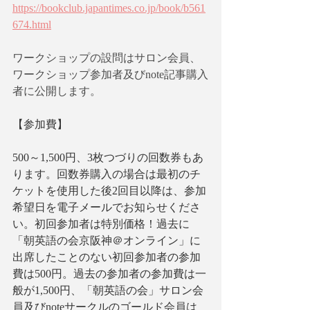
https://bookclub.japantimes.co.jp/book/b561
674.html
ワークショップの設問はサロン会員、
ワークショップ参加者及びnote記事購入
者に公開します。
【参加費】　
500～1,500円、3枚つづりの回数券もあ
ります。回数券購入の場合は最初のチ
ケットを使用した後2回目以降は、参加
希望日を電子メールでお知らせくださ
い。初回参加者は特別価格！過去に
「朝英語の会京阪神＠オンライン」に
出席したことのない初回参加者の参加
費は500円。過去の参加者の参加費は一
般が1,500円、「朝英語の会」サロン会
員及びnoteサークルのゴールド会員は