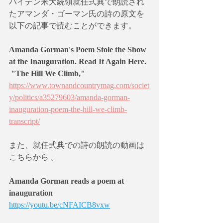
バイデン米大統領就任式典で朗読され
たアマンダ・ゴーマン氏の詩の原文を
以下の記事で読むことができます。
Amanda Gorman's Poem Stole the Show 
at the Inauguration. Read It Again Here.  
 "The Hill We Climb," 
https://www.townandcountrymag.com/societ
y/politics/a35279603/amanda-gorman-
inauguration-poem-the-hill-we-climb-
transcript/
また、就任式典での詩の朗読の動画は
こちらから 。
Amanda Gorman reads a poem at 
inauguration 
https://youtu.be/cNFAICB8vxw