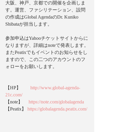
大阪、神戸、京都での開催を企画しま
す。運営、ファシリテーション、設問
の作成はGlobal AgendaのDr. Kuniko 
Shibataが担当します。
参加申込はYahooチケットサイトからに
なりますが、詳細はnoteで発表します。
またPeatixでもイベントのお知らせをし
ますので、この二つのアカウントのフ
ォローをお願いします。
【HP】　　
http://www.global-agenda-
21c.com/
【note】　 
https://note.com/globalagenda
【Peatix】 
https://globalagenda.peatix.com/